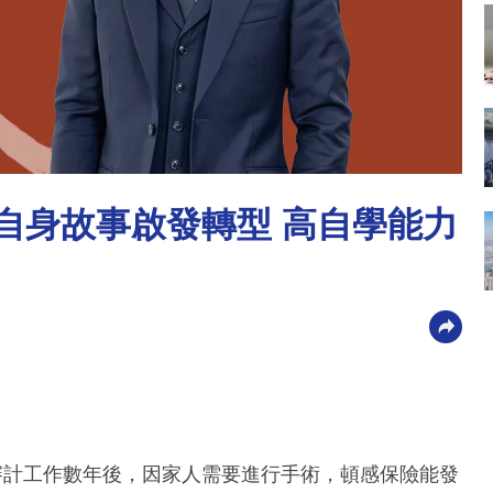
oi 自身故事啟發轉型 高自學能力
及審計工作數年後，因家人需要進行手術，頓感保險能發