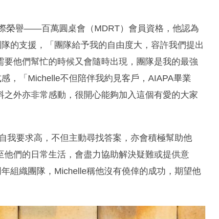
國際榮譽——百萬圓桌會（MDRT）會員資格，他認為
）和團隊的支援，「團隊給予我的自由度大，容許我們提出
需要他們幫忙的時候又會隨時出現，團隊是我的最強
，「Michelle不但陪伴我約見客戶，AIAPA畢業
料之外亦非常感動，很開心能夠加入這個有愛的大家
，「他的自我要求高，不但主動尋找答案，亦會積極幫助他
至他們的日常生活，會盡力協助解決疑難或提供意
年組織團隊，Michelle稱他沒有僥倖的成功，期望他