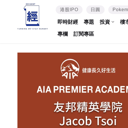
港股IPO
日圓
Poke
即時財經
專題
投資
樓
專欄
訂閱專區