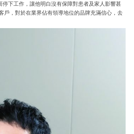
而停下工作，讓他明白沒有保障對患者及家人影響甚
A的客戶，對於在業界佔有領導地位的品牌充滿信心，去