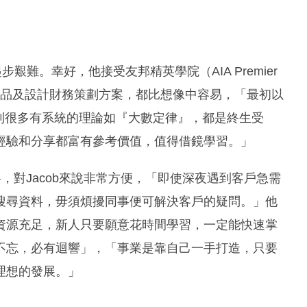
艱難。幸好，他接受友邦精英學院（AIA Premier
戶講解產品及設計財務策劃方案，都比想像中容易，「最初以
學到很多有系統的理論如『大數定律』，都是終生受
經驗和分享都富有參考價值，值得借鏡學習。」
，對Jacob來說非常方便，「即使深夜遇到客戶急需
搜尋資料，毋須煩擾同事便可解決客戶的疑問。」他
資源充足，新人只要願意花時間學習，一定能快速掌
不忘，必有迴響」，「事業是靠自己一手打造，只要
理想的發展。」