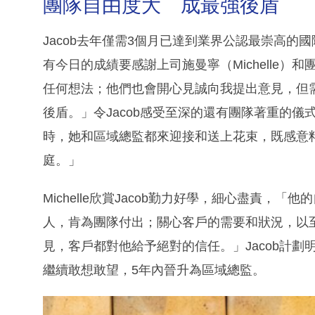
團隊自由度大 成最強後盾
Jacob去年僅需3個月已達到業界公認最崇高的
有今日的成績要感謝上司施曼寧（Michelle
任何想法；他們也會開心見誠向我提出意見，但
後盾。」令Jacob感受至深的還有團隊著重的儀式感
時，她和區域總監都來迎接和送上花束，既感意
庭。」
Michelle欣賞Jacob勤力好學，細心盡責
人，肯為團隊付出；關心客戶的需要和狀況，以
見，客戶都對他給予絕對的信任。」Jacob計劃明
繼續敢想敢望，5年內晉升為區域總監。