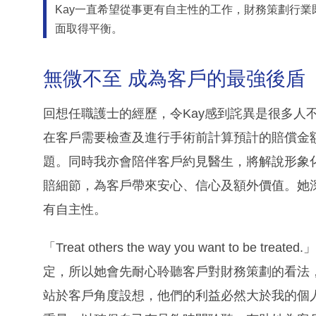
Kay一直希望從事更有自主性的工作，財務策劃行
面取得平衡。
無微不至 成為客戶的最強後盾
回想任職護士的經歷，令Kay感到詫異是很多人
在客戶需要檢查及進行手術前計算預計的賠償金
題。同時我亦會陪伴客戶約見醫生，將解說形象化
賠細節，為客戶帶來安心、信心及額外價值。她
有自主性。
「Treat others the way you want to 
定，所以她會先耐心聆聽客戶對財務策劃的看法
站於客戶角度設想，他們的利益必然大於我的個