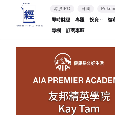
港股IPO
日圓
Poke
即時財經
專題
投資
樓
專欄
訂閱專區