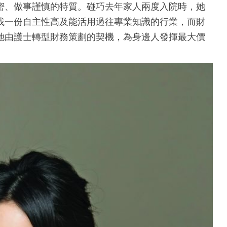
密、做事謹慎的特質。碰巧去年家人兩度入院時，她
找一份自主性高及能活用過往專業知識的行業，而財
她由護士轉型財務策劃的契機，為身邊人發揮最大價