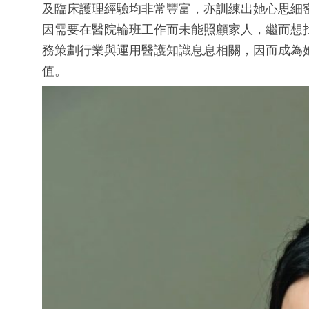
及臨床護理經驗均非常豐富，亦訓練出她心思細
因需要在醫院輪班工作而未能照顧家人，繼而想
務策劃行業與運用醫護知識息息相關，因而成為
值。