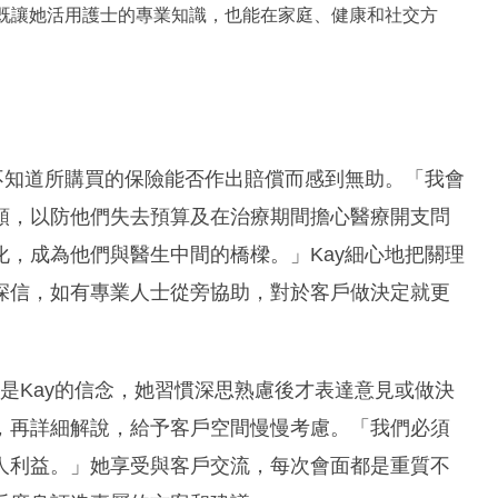
業既讓她活用護士的專業知識，也能在家庭、健康和社交方
不知道所購買的保險能否作出賠償而感到無助。「我會
額，以防他們失去預算及在治療期間擔心醫療開支問
，成為他們與醫生中間的橋樑。」Kay細心地把關理
深信，如有專業人士從旁協助，對於客戶做決定就更
be treated.」是Kay的信念，她習慣深思熟慮後才表達意見或做決
，再詳細解說，給予客戶空間慢慢考慮。「我們必須
人利益。」她享受與客戶交流，每次會面都是重質不