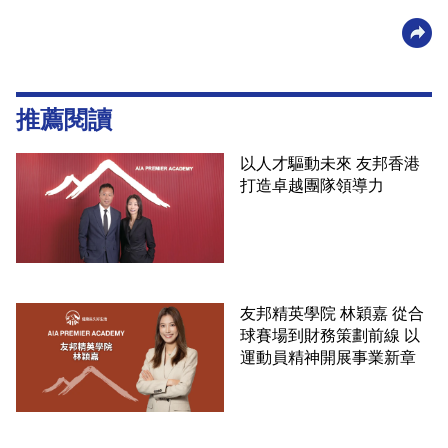
推薦閱讀
以人才驅動未來 友邦香港
打造卓越團隊領導力
友邦精英學院 林穎嘉 從合
球賽場到財務策劃前線 以
運動員精神開展事業新章