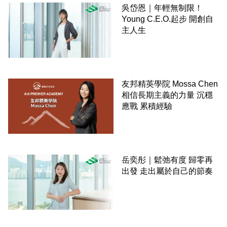
吳岱恩｜年輕無制限！
Young C.E.O.起步 開創自
主人生
友邦精英學院 Mossa Chen
相信長期主義的力量 沉穩
應戰 累積經驗
岳奕彤｜鬆弛有度 歸零再
出發 走出屬於自己的節奏