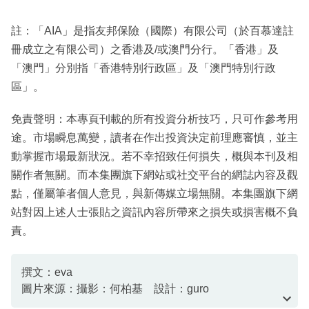
註：「AIA」是指友邦保險（國際）有限公司（於百慕達註
冊成立之有限公司）之香港及/或澳門分行。「香港」及
「澳門」分別指「香港特別行政區」及「澳門特別行政
區」。
免責聲明：本專頁刊載的所有投資分析技巧，只可作參考用
途。市場瞬息萬變，讀者在作出投資決定前理應審慎，並主
動掌握市場最新狀況。若不幸招致任何損失，概與本刊及相
關作者無關。而本集團旗下網站或社交平台的網誌內容及觀
點，僅屬筆者個人意見，與新傳媒立場無關。本集團旗下網
站對因上述人士張貼之資訊內容所帶來之損失或損害概不負
責。
撰文：eva
圖片來源：攝影：何柏基 設計：guro
資料或影片來源：資料由客戶提供