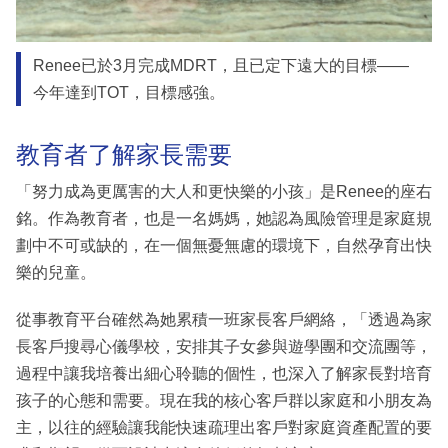
Renee已於3月完成MDRT，且已定下遠大的目標——
今年達到TOT，目標感強。
教育者了解家長需要
「努力成為更厲害的大人和更快樂的小孩」是Renee的座右
銘。作為教育者，也是一名媽媽，她認為風險管理是家庭規
劃中不可或缺的，在一個無憂無慮的環境下，自然孕育出快
樂的兒童。
從事教育平台確然為她累積一班家長客戶網絡，「透過為家
長客戶搜尋心儀學校，安排其子女參與遊學團和交流團等，
過程中讓我培養出細心聆聽的個性，也深入了解家長對培育
孩子的心態和需要。現在我的核心客戶群以家庭和小朋友為
主，以往的經驗讓我能快速疏理出客戶對家庭資產配置的要