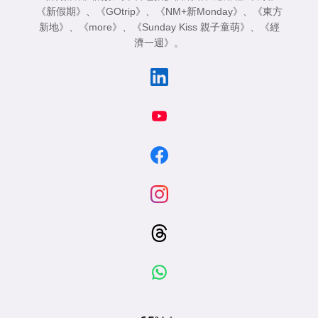
《新假期》
、
《GOtrip》
、
《NM+新Monday》
、
《東方
新地》
、
《more》
、
《Sunday Kiss 親子童萌》
、
《經
濟一週》
。