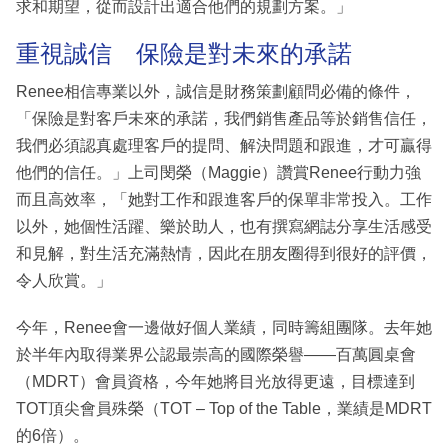
求和期望，從而設計出適合他們的規劃方案。」
重視誠信 保險是對未來的承諾
Renee相信專業以外，誠信是財務策劃顧問必備的條件，
「保險是對客戶未來的承諾，我們銷售產品等於銷售信任，
我們必須認真處理客戶的提問、解決問題和跟進，才可贏得
他們的信任。」上司閔榮（Maggie）讚賞Renee行動力強
而且高效率，「她對工作和跟進客戶的保單非常投入。工作
以外，她個性活躍、樂於助人，也有撰寫網誌分享生活感受
和見解，對生活充滿熱情，因此在朋友圈得到很好的評價，
令人欣賞。」
今年，Renee會一邊做好個人業績，同時籌組團隊。去年她
於半年內取得業界公認最崇高的國際榮譽——百萬圓桌會
（MDRT）會員資格，今年她將目光放得更遠，目標達到
TOT頂尖會員殊榮（TOT – Top of the Table，業績是MDRT
的6倍）。