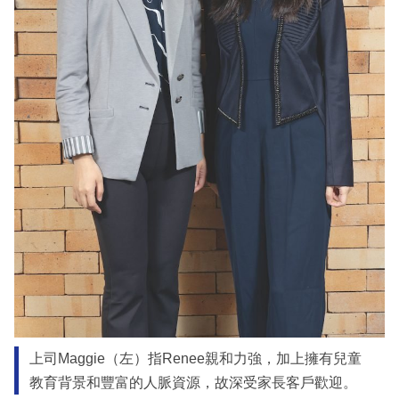
上司Maggie（左）指Renee親和力強，加上擁有兒童
教育背景和豐富的人脈資源，故深受家長客戶歡迎。