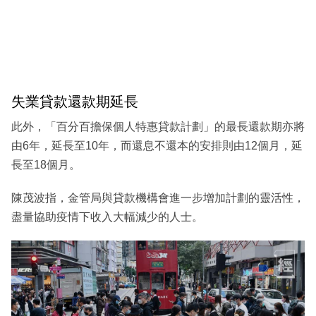
失業貸款還款期延長
此外，「百分百擔保個人特惠貸款計劃」的最長還款期亦將
由6年，延長至10年，而還息不還本的安排則由12個月，延
長至18個月。
陳茂波指，金管局與貸款機構會進一步增加計劃的靈活性，
盡量協助疫情下收入大幅減少的人士。