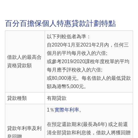
百分百擔保個人特惠貸款計劃特點
以下列較低者為準：
自2020年1月至2021年2月內，任何三
個月的平均每月收入的六倍;
借款人的最高合
或參考2019/2020課稅年度稅單的平均
資格貸款額
每月應予評稅收入的六倍;
或80,000港元。每名借款人的最低貸款
額為港幣5,000元。
貸款種類
有期貸款
1％
實際年利率
。
在預定還款期末(最長為6年) 或之前還
貸款年利率及利
清全部貸款和利息後，借款人將獲回贈
息回贈