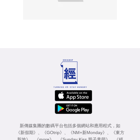
新傳媒集團的數碼平台包括多個網站和應用程式，如
《新假期》
、
《GOtrip》
、
《NM+新Monday》
、
《東方
新地》
、
《more》
、
《Sunday Kiss 親子童萌》
、
《經