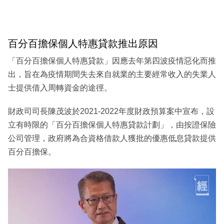
百分百擔保個人特惠貸款推出原因
「百分百擔保個人特惠貸款」因應去年第四波疫情惡化而推
出，旨在為疫情期間失去來自就業的主要經常收入的失業人
士提供借入周轉資金的途徑。
財政司司長陳茂波於2021-2022年度財政預算案中宣布，設
立有時限的「百分百擔保個人特惠貸款計劃」，由按證保險
公司管理，政府將為合資格借款人獲批的優惠低息貸款提供
百分百擔保。