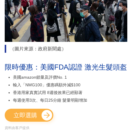
（圖片來源：政府新聞處）
限時優惠：美國FDA認證 激光生髮頭盔
美國amazon鎖量及評價No. 1
輸入「NMG100」優惠碼額外減$100
香港用家真實試用 8週後效果已經顯著
每週使用3次、每日25分鐘 髮量明顯增加
立即選購
資料由客戶提供