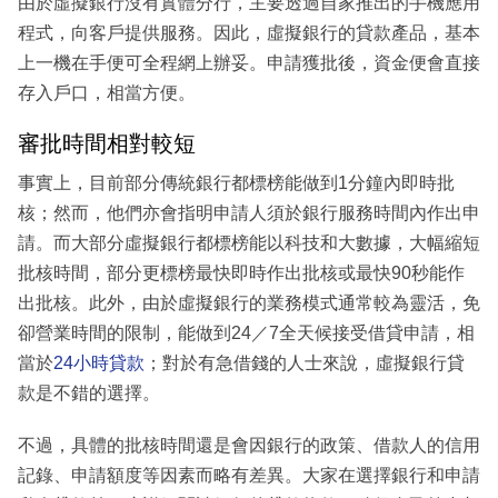
由於虛擬銀行沒有實體分行，主要透過自家推出的手機應用
程式，向客戶提供服務。因此，虛擬銀行的貸款產品，基本
上一機在手便可全程網上辦妥。申請獲批後，資金便會直接
存入戶口，相當方便。
審批時間相對較短
事實上，目前部分傳統銀行都標榜能做到1分鐘內即時批
核；然而，他們亦會指明申請人須於銀行服務時間內作出申
請。而大部分虛擬銀行都標榜能以科技和大數據，大幅縮短
批核時間，部分更標榜最快即時作出批核或最快90秒能作
出批核。此外，由於虛擬銀行的業務模式通常較為靈活，免
卻營業時間的限制，能做到24／7全天候接受借貸申請，相
當於
24小時貸款
；對於有急借錢的人士來說，虛擬銀行貸
款是不錯的選擇。
不過，具體的批核時間還是會因銀行的政策、借款人的信用
記錄、申請額度等因素而略有差異。大家在選擇銀行和申請