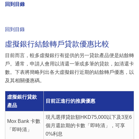
回到目錄
回到目錄
虛擬銀行結餘轉戶貸款優惠比較
目前而言，較多虛擬銀行有提供的另一貸款產品便是結餘轉
戶。通常，申請人會用以清還一筆或多筆的貸款，如清還卡
數。下表將簡略列出各大虛擬銀行近期的結餘轉戶優惠，以
及其相關優惠碼。
虛擬銀行貸款
目前正進行的推廣優惠
產品
現凡選擇貸款額HKD75,000以下及3至6
Mox Bank 卡數
個月還款期的卡數「即時清」，可享
「即時清」
0%利息