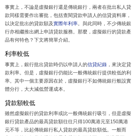
事實上，不論是虛擬銀行還是傳統銀行，兩者在批出私人貸
款同樣需要作出審批，包括查閱貸款申請人的信貸資料庫，
以決定批出的貸款額及
實際年利率
。與此同時，不少傳統銀
行亦相繼推出網上申請貸款服務。那麼，虛擬銀行的貸款產
品有何特色？下文將簡單介紹。
利率較低
事實上，銀行批出貸款時仍以申請人的
信貸紀錄
，來決定貸
款利率。但是，虛擬銀行仍能比一般傳統銀行提供較低的利
率。其中一個主要原因在於，虛擬銀行不如傳統銀行般設實
體分行，大大減低營運成本。
貸款額較低
雖然虛擬銀行的貸款利率或比一般傳統銀行吸引，但是虛擬
銀行貸款產品的最高貸款額往往只得100萬港元至150萬港
元不等，比起傳統銀行私人貸款的最高貸款額低。一般而