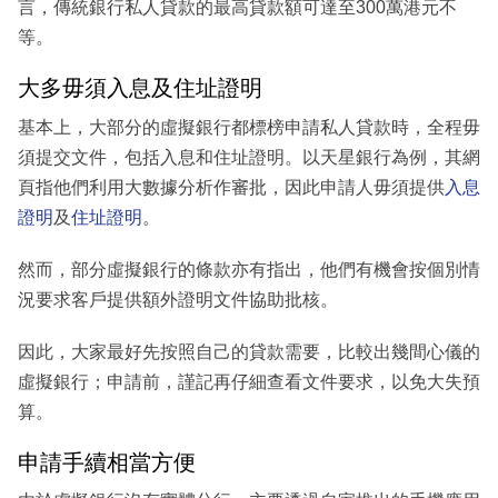
言，傳統銀行私人貸款的最高貸款額可達至300萬港元不
等。
大多毋須入息及住址證明
基本上，大部分的虛擬銀行都標榜申請私人貸款時，全程毋
須提交文件，包括入息和住址證明。以天星銀行為例，其網
頁指他們利用大數據分析作審批，因此申請人毋須提供
入息
證明
及
住址證明
。
然而，部分虛擬銀行的條款亦有指出，他們有機會按個別情
況要求客戶提供額外證明文件協助批核。
因此，大家最好先按照自己的貸款需要，比較出幾間心儀的
虛擬銀行；申請前，謹記再仔細查看文件要求，以免大失預
算。
申請手續相當方便