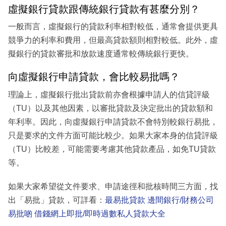
虛擬銀行貸款跟傳統銀行貸款有甚麼分別？
一般而言，虛擬銀行的貸款利率相對較低，通常會提供更具
競爭力的利率和費用，但最高貸款額則相對較低。此外，虛
擬銀行的貸款審批和放款速度通常較傳統銀行更快。
向虛擬銀行申請貸款，會比較易批嗎？
理論上，虛擬銀行批出貸款前亦會根據申請人的信貸評級
（TU）以及其他因素，以審批貸款及決定批出的貸款額和
年利率。因此，向虛擬銀行申請貸款不會特別較銀行易批，
只是要求的文件方面可能比較少。如果大家本身的信貸評級
（TU）比較差，可能需要考慮其他貸款產品，如免TU貸款
等。
如果大家希望從文件要求、申請途徑和批核時間三方面，找
出「易批」貸款，可詳看：
最易批貸款 邊間銀行/財務公司
易批啲 借錢網上即批/即時過數私人貸款大全