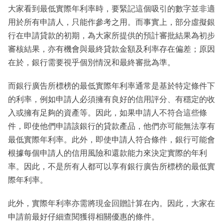
大家看到最低實際年利率時，要緊記這個吸引的數字並非適
用於所有申請人，只能作參考之用。而事實上，部分虛擬銀
行在申請貸款的初期，為大家所提供的預計審批結果為初步
審核結果，亦有機會與最終貸款金額及利率存在偏差；原因
在於，銀行需要視乎個別情況和最終審批為準。
而銀行廣告所標榜的最低實際年利率通常是基於特定條件下
的利率，例如申請人必須擁有良好的信用評分、有穩定的收
入或擁有足夠的資產等。因此，如果申請人不符合這些條
件，即使他們申請該銀行的貸款產品，他們亦可能無法享有
最低實際年利率。此外，即使申請人符合條件，銀行可能會
根據每個申請人的信用風險和還款能力來決定實際的年利
率。因此，不是所有人都可以享有銀行廣告所標榜的最低實
際年利率。
此外，實際年利率亦需將現金回贈計算在內。因此，大家在
申請前最好仔細查閱獲得相關優惠的條件。