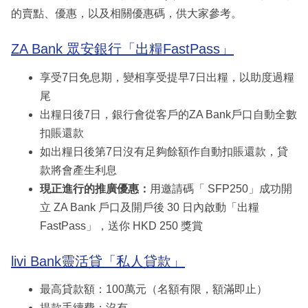
的賣點、優惠，以及相關優惠碼，供大家參考。
ZA Bank 眾安銀行「出糧FastPass」
享受7日免息期，變相享受提早7日出糧，以助度過糧
尾
出糧日後7日，銀行會從客戶的ZA Bank戶口自動全數
扣賬還款
如出糧日後第7日沒有足夠餘額作自動扣賬還款，貸
款將會產生利息
現正進行的推廣優惠：
用邀請碼「 SFP250」成功開
立 ZA Bank 戶口及開戶後 30 日內啟動「出糧
FastPass」，送你 HKD 250 獎賞
livi Bank靈活貸「私人貸款」
最高貸款額：100萬元（名額有限，額滿即止）
提款手續費：沒有