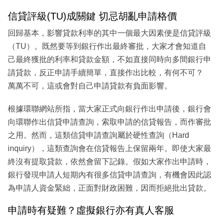
信貸評級(TU)成關鍵 切忌胡亂申請格價
回歸基本，影響貸款利率的其中一個最大因素便是信貸評級
（TU）。既然要等到銀行作出最終審批，大家才會知道自
己最終獲批的利率和貸款金額，不如直接同時向多間銀行申
請貸款，反正申請手續簡單，直接作出比較，有何不可？
萬萬不可，這或會對自己申請貸款有負面影響。
根據環聯網站所指，當大家正式向銀行作出申請後，銀行會
向環聯作出信貸申請查詢，索取申請的信貸報告，而作審批
之用。然而，這類信貸申請查詢屬於硬性查詢（Hard
inquiry），這類查詢會在信貸報告上保留兩年。即使大家最
終沒有提取貸款，依然會留下記錄。假如大家作出申請時，
銀行發現申請人短期內有很多信貸申請查詢，有機會因此認
為申請人資金緊絀，正面對財政困難，因而拒絕批出貸款。
申請時有疑難？虛擬銀行亦有真人客服