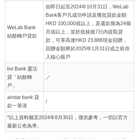
由即日起至2024年10月31日，WeLab
Bank客戶凡成功申請及獲批貸款金額
HKD 100,000或以上，及還款期為24個
WeLab Bank
月或以上，並於批核後7日內提取貸
結餘轉戶貸款
款，可享高達HKD 23,888現金回贈，
回贈金額將於2025年1月31日或之前存
入核心賬戶
livi Bank 靈活
貸「結餘轉
／
戶」
airstar bank 貸
/
款一筆清
*以上資料截至2024年8月30日，僅供參考，一切以官方
最新公布為準。