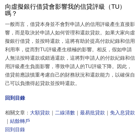
向虛擬銀行借貸會影響我的信貸評級（TU）
嗎？
一般而言，借貸本身並不會對申請人的信用評級產生直接影
響，而是取決於申請人如何管理和還款貸款。如果大家向虛
擬銀行借貸，並按時還款，這將有助於提高付款紀錄和信用
利用率，從而對TU評級產生積極的影響。相反，假如申請
人無法按時還款或錯過還款，這將對申請人的付款紀錄和信
用評級產生負面影響，導致申請人的TU評級下降。因此，
借貸前應該慎重考慮自己的財務狀況和還款能力，以確保自
己可以負擔得起貸款並按時還款。
回到目錄
相關文章：
大額貸款
｜
二線清數
｜
最易批貸款
｜
免入息貸款
｜
結餘轉戶
回到目錄