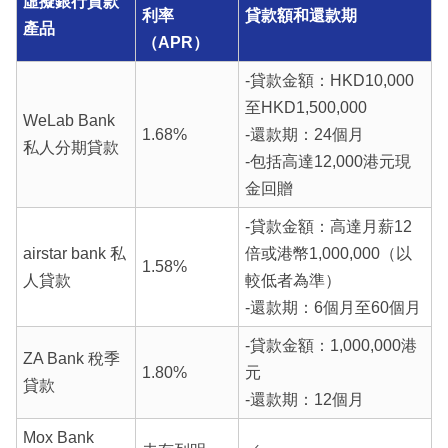
虛擬銀行貸款
利率
貸款額和還款期
產品
（APR）
-貸款金額：HKD10,000
至HKD1,500,000
WeLab Bank
1.68%
-還款期：24個月
私人分期貸款
-包括高達12,000港元現
金回贈
-貸款金額：高達月薪12
airstar bank 私
倍或港幣1,000,000（以
1.58%
人貸款
較低者為準）
-還款期：6個月至60個月
-貸款金額：1,000,000港
ZA Bank 稅季
1.80%
元
貸款
-還款期：12個月
Mox Bank