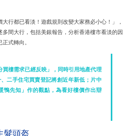
價大行都已看淡！遊戲規則改變大家務必小心！」，
述多間大行，包括美銀報告，分析香港樓市看淡的因
已正式轉向。
分買樓需求已經反映」，同時引用地產代理
一、二手住宅買賣登記將創近年新低；片中
暖鴨先知」作的觀點，為看好樓價作出辯
生髮頭盔