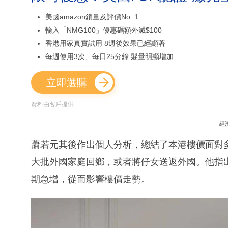
美國amazon鎖量及評價No. 1
輸入「NMG100」優惠碼額外減$100
香港用家真實試用 8週後效果已經顯著
每週使用3次、每日25分鐘 髮量明顯增加
立即選購
資料由客戶提供
經
蕭若元其後作出個人分析，總結了本港樓價面對
大批外國家庭回鄉，或者將仔女送返外國。他指
期急增，從而影響樓價走勢。