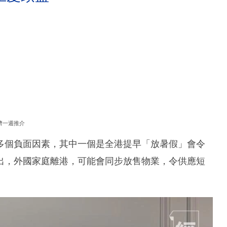
濟一週推介
多個負面因素，其中一個是全港提早「放暑假」會令
出，外國家庭離港，可能會同步放售物業，令供應短