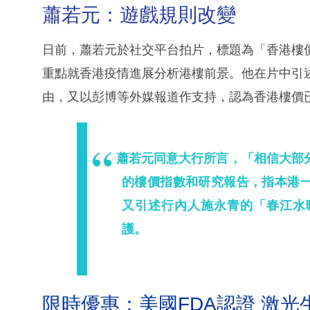
蕭若元：遊戲規則改變
日前，蕭若元於社交平台拍片，標題為「香港樓
重點就香港疫情進展分析港樓前景。他在片中引
由，又以彭博等外媒報道作支持，認為香港樓價
蕭若元同意大行所言，「相信大部
的樓價指數和研究報告，指本港
又引述行內人施永青的「春江水
護。
限時優惠：美國FDA認證 激光