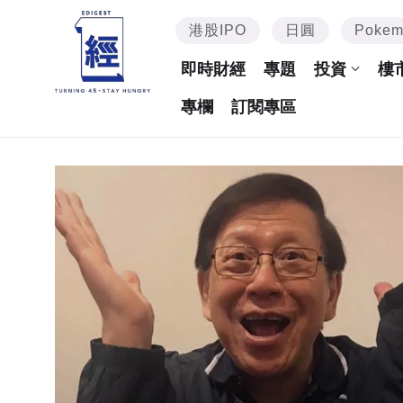
港股IPO
日圓
Poke
即時財經
專題
投資
樓
專欄
訂閱專區