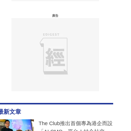
廣告
最新文章
The Club推出首個專為港企而設