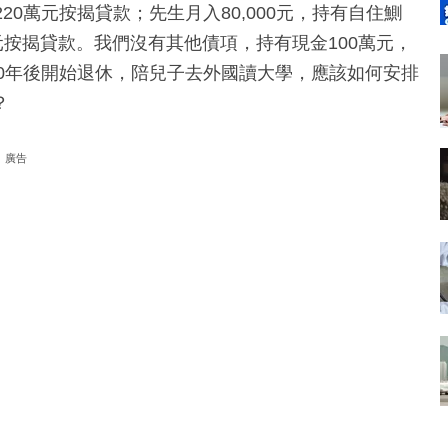
欠220萬元按揭貸款；先生月入80,000元，持有自住鰂
萬元按揭貸款。我們沒有其他債項，持有現金100萬元，
10年後開始退休，陪兒子去外國讀大學，應該如何安排
？
廣告