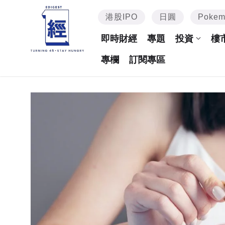
港股IPO
日圓
Poke
即時財經
專題
投資
樓
專欄
訂閱專區