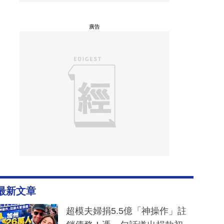
廣告
最新文章
超模夫婦捐5.5億「神操作」註