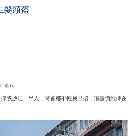
生髮頭盔
濟一週推介
，抑或抄走一半人，特首都不輕易出招，讓樓價維持在