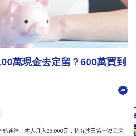
100萬現金去定留？600萬買到
點迷津。本人月入35,000元，持有沙田第一城三房