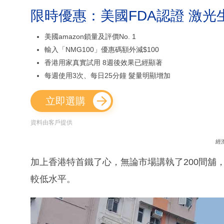
限時優惠：美國FDA認證 激光
美國amazon鎖量及評價No. 1
輸入「NMG100」優惠碼額外減$100
香港用家真實試用 8週後效果已經顯著
每週使用3次、每日25分鐘 髮量明顯增加
立即選購
資料由客戶提供
經
加上香港特首鐵了心，無論市場講執了200間舖
較低水平。