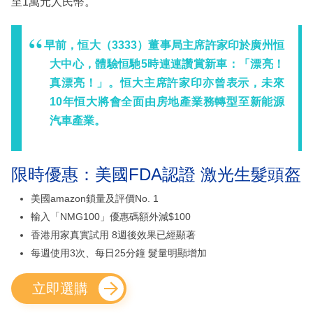
至1萬元人民幣。
早前，恒大（3333）董事局主席許家印於廣州恒
大中心，體驗恒馳5時連連讚賞新車：「漂亮！
真漂亮！」。恒大主席許家印亦曾表示，未來
10年恒大將會全面由房地產業務轉型至新能源
汽車產業。
限時優惠：美國FDA認證 激光生髮頭盔
美國amazon鎖量及評價No. 1
輸入「NMG100」優惠碼額外減$100
香港用家真實試用 8週後效果已經顯著
每週使用3次、每日25分鐘 髮量明顯增加
立即選購