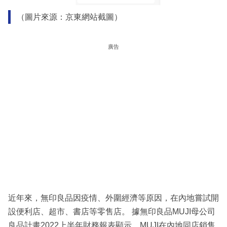
（圖片來源：京東網站截圖）
廣告
近年來，無印良品因疫情、外圍經濟等原因，在內地嘗試開
設便利店、超市、書店等零售店。 據無印良品MUJI母公司
良品計畫2022上半年財務報表顯示，MUJI在內地同店銷售