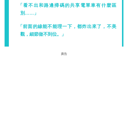
「看不出和路邊掃碼的共享電單車有什麼區
別……」
「前面的線能不能理一下，都炸出來了，不美
觀，細節做不到位。」
廣告