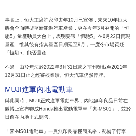
事實上，恒大主席許家印去年10月已宣佈，未來10年恒大
將會全面轉型至新能源汽車產業，更在今年3月召開的「恒
馳5」量產動員大會上，表明要讓「恒馳5」在6月22日實現
量產，惟其後有指其量產日期延至9月，一度令市場質疑
「恒馳5」能否量產。
不過，由於無法於2022年3月31日或之前刊發截至2021年
12月31日止之經審核業績。恒大汽車仍然停牌。
MUJI進軍內地電動車
與此同時，MUJI正式進軍電動車界，內地無印良品日前在
微博上宣布聯成Honda推出電動電單車「素-MS01」，並於
日前在內地正式開售。
「素-MS01電動車」一貫無印良品極簡風格，配備了行李