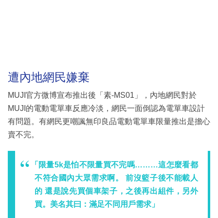
遭內地網民嫌棄
MUJI官方微博宣布推出後「素-MS01」，內地網民對於
MUJI的電動電單車反應冷淡，網民一面倒認為電單車設計
有問題。有網民更嘲諷無印良品電動電單車限量推出是擔心
賣不完。
「限量5k是怕不限量買不完嗎………這怎麼看都
不符合國內大眾需求啊。 前沒籃子後不能載人
的 還是說先買個車架子，之後再出組件，另外
買。美名其曰：滿足不同用戶需求」