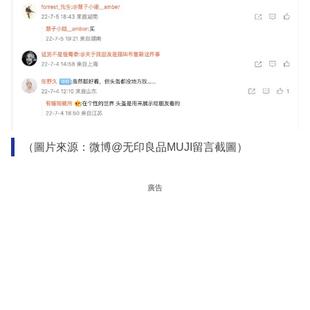
（圖片來源：微博@无印良品MUJI留言截圖）
廣告