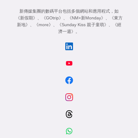
新傳媒集團的數碼平台包括多個網站和應用程式，如
《新假期》
、
《GOtrip》
、
《NM+新Monday》
、
《東方
新地》
、
《more》
、
《Sunday Kiss 親子童萌》
、
《經
濟一週》
。