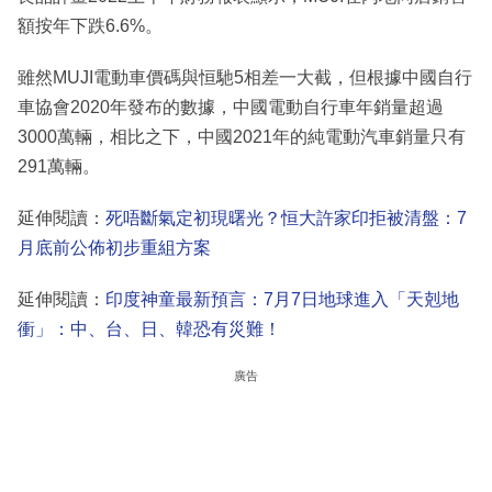
額按年下跌6.6%。
雖然MUJI電動車價碼與恒馳5相差一大截，但根據中國自行
車協會2020年發布的數據，中國電動自行車年銷量超過
3000萬輛，相比之下，中國2021年的純電動汽車銷量只有
291萬輛。
延伸閱讀：
死唔斷氣定初現曙光？恒大許家印拒被清盤：7
月底前公佈初步重組方案
延伸閱讀：
印度神童最新預言：7月7日地球進入「天剋地
衝」：中、台、日、韓恐有災難！
廣告