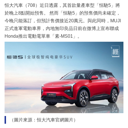
恒大汽車（708）近日透露，其首款量產車型「恒馳5」將
於晚上8點開始預售。 然而「恒馳5」的預售價尚未確定，
今晚只能落訂，但預計售價接近20萬元。與此同時，MUJI
正式進軍電動車界，內地無印良品日前在微博上宣布聯成
Honda推出電動電單車「素-MS01」。
（圖片來源：恒大汽車官網圖片）