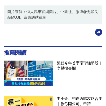
圖片來源：恒大汽車官網圖片、中新社、微博@无印良
品MUJI、京東網站截圖
推薦閱讀
盤點今年首季環球強勢股｜
李聲揚專欄
中小企、初創必睇攻略合集
｜教你開公司、申請