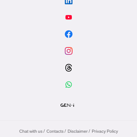
/
/
/
Chat with us
Contacts
Disclaimer
Privacy Policy