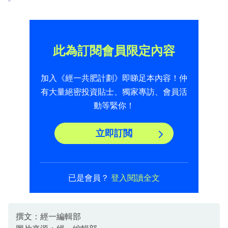
此為訂閱會員限定內容
加入《經一共肥計劃》即睇足本內容！仲
有大量絕密投資貼士、獨家專訪、會員活
動等緊你！
立即訂閲
已是會員？
登入閱讀全文
撰文：經一編輯部