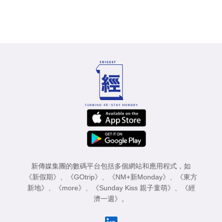
新傳媒集團的數碼平台包括多個網站和應用程式，如
《新假期》
、
《GOtrip》
、
《NM+新Monday》
、
《東方
新地》
、
《more》
、
《Sunday Kiss 親子童萌》
、
《經
濟一週》
。