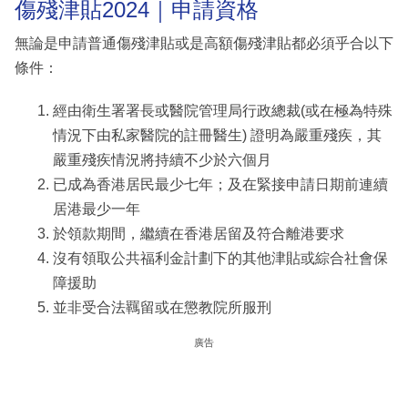
傷殘津貼2024｜申請資格
無論是申請普通傷殘津貼或是高額傷殘津貼都必須乎合以下
條件：
經由衛生署署長或醫院管理局行政總裁(或在極為特殊
情況下由私家醫院的註冊醫生) 證明為嚴重殘疾，其
嚴重殘疾情況將持續不少於六個月
已成為香港居民最少七年；及在緊接申請日期前連續
居港最少一年
於領款期間，繼續在香港居留及符合離港要求
沒有領取公共福利金計劃下的其他津貼或綜合社會保
障援助
並非受合法羈留或在懲教院所服刑
廣告