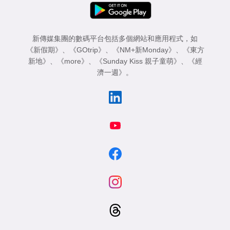
新傳媒集團的數碼平台包括多個網站和應用程式，如
《新假期》
、
《GOtrip》
、
《NM+新Monday》
、
《東方
新地》
、
《more》
、
《Sunday Kiss 親子童萌》
、
《經
濟一週》
。