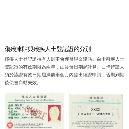
傷殘津貼與殘疾人士登記證的分別
殘疾人士登記證持有人則不會獲發現金津貼。白卡殘疾人士
登記證的有效期限為兩年，由簽發日期起計算。白卡持證人
須於該證有效日期屆滿前兩個月內提出續證申請，否則到期
後便會自動失效。