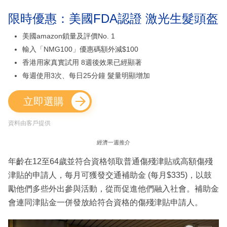
限時優惠：美國FDA認證 激光生髮頭盔
美國amazon鎖量及評價No. 1
輸入「NMG100」優惠碼額外減$100
香港用家真實試用 8週後效果已經顯著
每週使用3次、每日25分鐘 髮量明顯增加
立即選購
資料由客戶提供
經濟一週推介
年齡在12至64歲並符合資格領取普通傷殘津貼或高額傷殘
津貼的申請人，每月可獲發交通補助金 (每月$335)，以鼓
勵他們多些外出參與活動，從而促進他們融入社會。補助金
會連同津貼金一併發放給符合資格的傷殘津貼申請人。