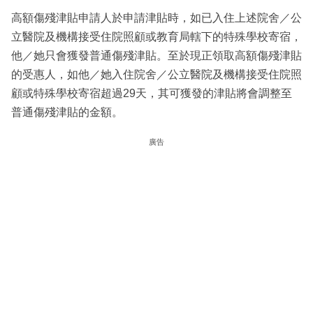
高額傷殘津貼申請人於申請津貼時，如已入住上述院舍／公
立醫院及機構接受住院照顧或教育局轄下的特殊學校寄宿，
他／她只會獲發普通傷殘津貼。至於現正領取高額傷殘津貼
的受惠人，如他／她入住院舍／公立醫院及機構接受住院照
顧或特殊學校寄宿超過29天，其可獲發的津貼將會調整至
普通傷殘津貼的金額。
廣告