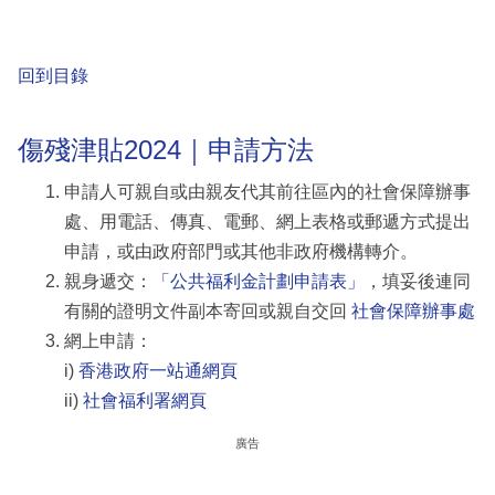
回到目錄
傷殘津貼2024｜申請方法
申請人可親自或由親友代其前往區內的社會保障辦事
處、用電話、傳真、電郵、網上表格或郵遞方式提出
申請，或由政府部門或其他非政府機構轉介。
親身遞交：
「公共福利金計劃申請表」
，填妥後連同
有關的證明文件副本寄回或親自交回
社會保障辦事處
網上申請：
i)
香港政府一站通網頁
ii)
社會福利署網頁
廣告