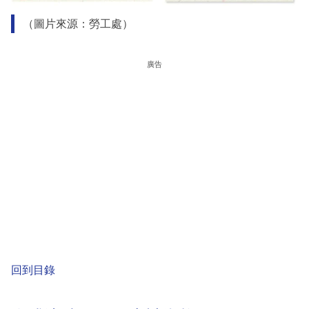
（圖片來源：勞工處）
廣告
回到目錄