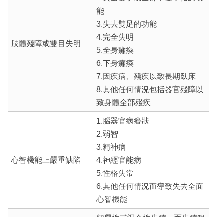
能
3.失去雙足的功能
4.完全失明
肢體殘障或雙目失明
5.全身癱瘓
6.下身癱瘓
7.因疾病、殘疾以致長期臥床
8.其他任何情況包括器官殘障以
致身體全部殘疾
1.腦器官病癥狀
2.弱智
3.精神病
心智機能上嚴重缺陷
4.神經官能病
5.性格失常
6.其他任何情況而導致失去全面
心智機能