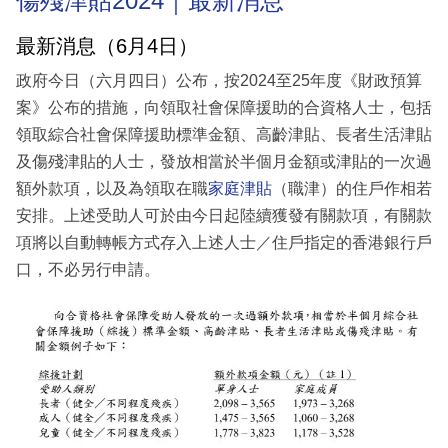
傷殘津貼2024｜最新消息
最新消息（6月4日）
政府今日（六月四日）公布，按2024至25年度《財政預算
案》公布的措施，向領取社會保障援助的合資格人士，包括
領取綜合社會保障援助標準金額、高齡津貼、長者生活津貼
及傷殘津貼的人士，發放相當於半個月金額或津貼的一次過
額外款項，以及為領取在職
家庭津貼
（職津）的住戶作相若
安排。上述受助人可於由今日起陸續獲發有關款項，有關款
項將以自動轉帳方式存入上述人士／住戶指定的香港銀行戶
口，不必另行申請。