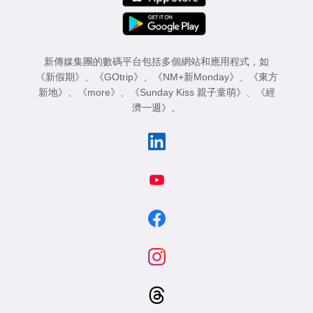
新傳媒集團的數碼平台包括多個網站和應用程式，如
《新假期》
、
《GOtrip》
、
《NM+新Monday》
、
《東方
新地》
、
《more》
、
《Sunday Kiss 親子童萌》
、
《經
濟一週》
。