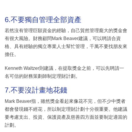
6.不要獨自管理全部資產
若然沒有管理巨額資金的經驗，自己貿然管理龐大的獎金會
有很大風險。財務顧問Mark Beaver建議，可以聘請合資
格、具有經驗的獨立專業人士幫忙管理，千萬不要找朋友來
擔任。
Kenneth Waltzer則建議，在提取獎金之前，可以先聘請一
名可信的財務策劃師制定理財計劃。
7.不要沒計畫地花錢
Mark Beaver指，雖然獎金看起來像花不完，但不少中獎者
都會發現錢不經花，所以制定理財計劃十分很重要。他建議
要考慮支出、投資、保護資產及慈善四方面並要制定適當的
計劃。