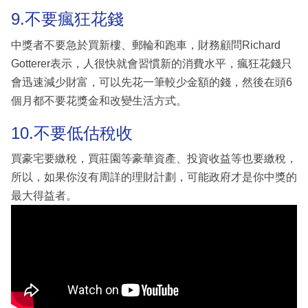
9.不要瘋狂花錢
中獎者不要急於買新樓、郵輪和跑車，財務顧問Richard
Gotterer表示，人很快就會習慣新的消費水平，瘋狂花錢只
會迅速減少財富，可以先花一筆較少金額的錢，然後在頭6
個月都不要花獎金和改變生活方式。
10.不要低估稅收
買豪宅要繳稅，買莊園等豪華資產、投資收益等也要繳稅，
所以，如果你沒有周詳的理財計劃，可能政府才是你中獎的
最大得益者。