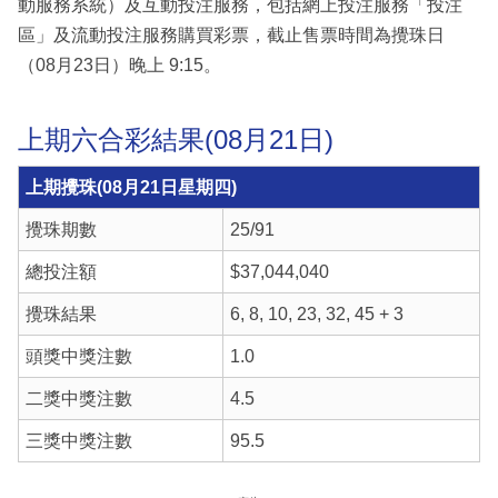
動服務系統）及互動投注服務，包括網上投注服務「投注
區」及流動投注服務購買彩票，截止售票時間為攪珠日
（08月23日）晚上 9:15。
上期六合彩結果(08月21日)
上期攪珠(08月21日星期四)
攪珠期數
25/91
總投注額
$37,044,040
攪珠結果
6, 8, 10, 23, 32, 45 + 3
頭獎中獎注數
1.0
二獎中獎注數
4.5
三獎中獎注數
95.5