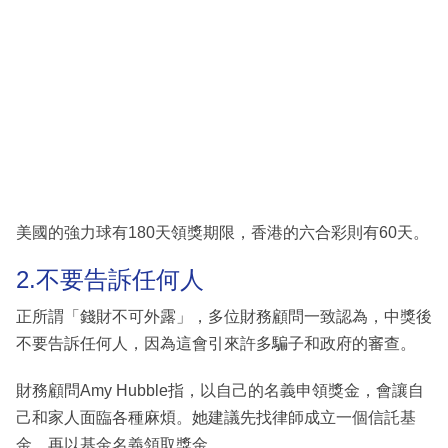
美國的強力球有180天領獎期限，香港的六合彩則有60天。
2.不要告訴任何人
正所謂「錢財不可外露」，多位財務顧問一致認為，中獎後
不要告訴任何人，因為這會引來許多騙子和政府的審查。
財務顧問Amy Hubble指，以自己的名義申領獎金，會讓自
己和家人面臨各種麻煩。她建議先找律師成立一個信託基
金，再以基金名義領取獎金。