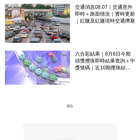
交通消息08.07｜交通意外
即時＋路面情況｜實時更新
｜紅隧及紅隧現時交通擠塞
六合彩結果｜8月6日今期
頭獎攪珠即時結果查詢＋中
獎號碼｜近10期攪珠結果
＋下期攪珠日
廣告