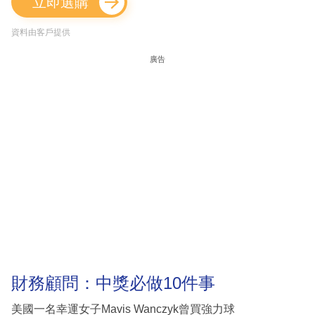
立即選購
資料由客戶提供
廣告
財務顧問：中獎必做10件事
美國一名幸運女子Mavis Wanczyk曾買強力球