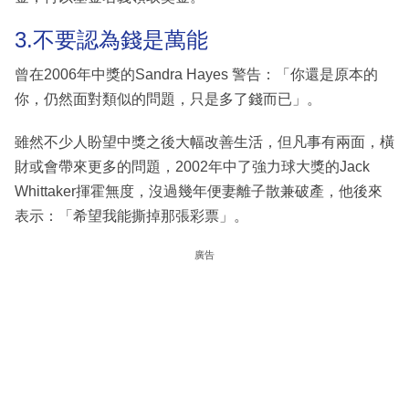
3.不要認為錢是萬能
曾在2006年中獎的Sandra Hayes 警告：「你還是原本的
你，仍然面對類似的問題，只是多了錢而已」。
雖然不少人盼望中獎之後大幅改善生活，但凡事有兩面，橫
財或會帶來更多的問題，2002年中了強力球大獎的Jack
Whittaker揮霍無度，沒過幾年便妻離子散兼破產，他後來
表示：「希望我能撕掉那張彩票」。
廣告