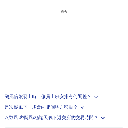
廣告
颱風信號發出時，僱員上班安排有何調整？
是次颱風下一步會向哪個地方移動？
八號風球/颱風/極端天氣下港交所的交易時間？