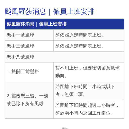
颱風羅莎消息｜僱員上班安排
颱風羅莎消息｜僱員上班安排
懸掛一號風球
須依照原定時間表上班。
懸掛三號風球
須依照原定時間表上班。
懸掛八號風球
暫不用上班，但要密切留意風球
1. 於開工前懸掛
動向。
若距離下班時間二小時或以下
者，無須上班。
2. 當改懸三號、一號
或已除下所有風球
若距離下班時間超過二小時者，
須於兩小時內返回工作崗位。
廣告