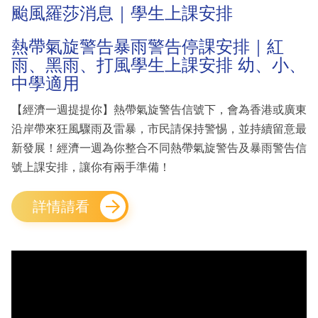
颱風羅莎消息｜學生上課安排
熱帶氣旋警告暴雨警告停課安排｜紅
雨、黑雨、打風學生上課安排 幼、小、
中學適用
【經濟一週提提你】熱帶氣旋警告信號下，會為香港或廣東
沿岸帶來狂風驟雨及雷暴，市民請保持警惕，並持續留意最
新發展！經濟一週為你整合不同熱帶氣旋警告及暴雨警告信
號上課安排，讓你有兩手準備！
詳情請看