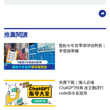
推薦閱讀
盤點今年首季環球強勢股｜
李聲揚專欄
免費下載｜懶人必備
ChatGPT特典 改文翻譯打
code指令直接用