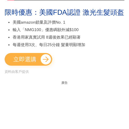
限時優惠：美國FDA認證 激光生髮頭盔
美國amazon鎖量及評價No. 1
輸入「NMG100」優惠碼額外減$100
香港用家真實試用 8週後效果已經顯著
每週使用3次、每日25分鐘 髮量明顯增加
立即選購
資料由客戶提供
廣告