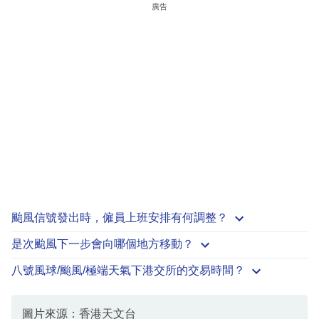
廣告
颱風信號發出時，僱員上班安排有何調整？
是次颱風下一步會向哪個地方移動？
八號風球/颱風/極端天氣下港交所的交易時間？
圖片來源：香港天文台