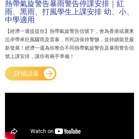
熱帶氣旋警告暴雨警告停課安排｜紅
雨、黑雨、打風學生上課安排 幼、小、
中學適用
【經濟一週提提你】熱帶氣旋警告信號下，會為香港或廣東
沿岸帶來狂風驟雨及雷暴，市民請保持警惕，並持續留意最
新發展！經濟一週為你整合不同熱帶氣旋警告及暴雨警告信
號上課安排，讓你有兩手準備！
詳情請看