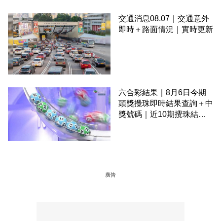
交通消息08.07｜交通意外
即時＋路面情況｜實時更新
六合彩結果｜8月6日今期
頭獎攪珠即時結果查詢＋中
獎號碼｜近10期攪珠結果
＋下期攪珠日
廣告