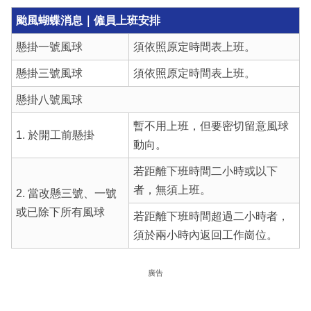
颱風蝴蝶消息｜僱員上班安排
懸掛一號風球
須依照原定時間表上班。
懸掛三號風球
須依照原定時間表上班。
懸掛八號風球
暫不用上班，但要密切留意風球
1. 於開工前懸掛
動向。
若距離下班時間二小時或以下
者，無須上班。
2. 當改懸三號、一號
或已除下所有風球
若距離下班時間超過二小時者，
須於兩小時內返回工作崗位。
廣告