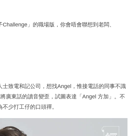
hallenge」的職場版，你會唔會聯想到老闆、
人士致電和記公司，想找Angel，惟接電話的同事不識
將廣東話的讀音變歪，試圖表達「Angel 方加」。不
為不少打工仔的口頭禪。