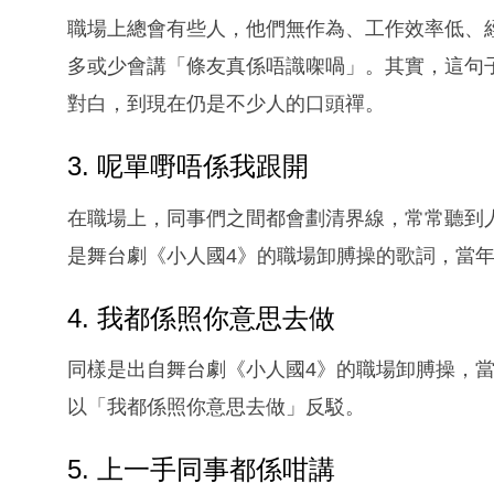
職場上總會有些人，他們無作為、工作效率低、
多或少會講「條友真係唔識㗎喎」。其實，這句
對白，到現在仍是不少人的口頭禪。
3. 呢單嘢唔係我跟開
在職場上，同事們之間都會劃清界線，常常聽到
是舞台劇《小人國4》的職場卸膊操的歌詞，當
4. 我都係照你意思去做
同樣是出自舞台劇《小人國4》的職場卸膊操，
以「我都係照你意思去做」反駁。
5. 上一手同事都係咁講