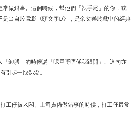
經常做錯事。這個時候，幫他們「執手尾」的你，或
子是出自於電影《頭文字D》，是余文樂於戲中的經典
人「卸膊」的時候講「呢單嘢唔係我跟開」。這句亦
年有引起一股熱潮。
當打工仔被老闆、上司責備做錯事的時候，打工仔最常