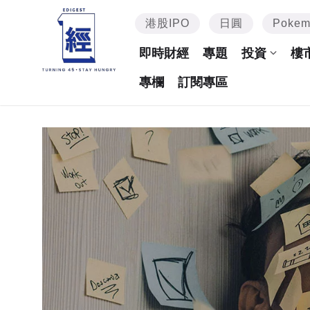
港股IPO
日圓
Poke
即時財經
專題
投資
樓
專欄
訂閱專區