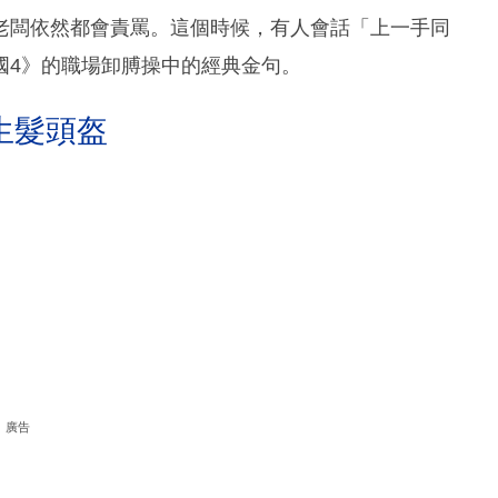
老闆依然都會責罵。這個時候，有人會話「上一手同
國4》的職場卸膊操中的經典金句。
生髮頭盔
廣告