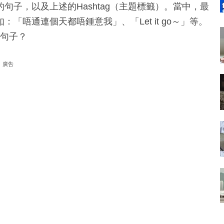
子，以及上述的Hashtag（主題標籤）。當中，最
唔通連個天都唔鍾意我」、「Let it go～」等。
些句子？
廣告