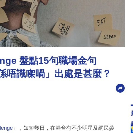
nge 盤點15句職場金句
真係唔識㗎喎」出處是甚麼？
enge
」，短短幾日，在港台有不少明星及網民參