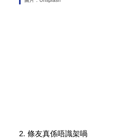
圖片：Unsplash
2. 條友真係唔識架喎