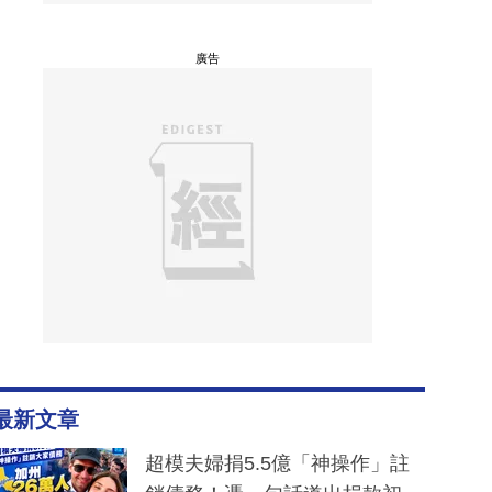
廣告
最新文章
超模夫婦捐5.5億「神操作」註