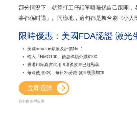
部分情況下，就算打工仔話單嘢唔係自己跟開，
事都係咁講」。同樣地，這句都是舞台劇《小人
限時優惠：美國FDA認證 激光
美國amazon鎖量及評價No. 1
輸入「NMG100」優惠碼額外減$100
香港用家真實試用 8週後效果已經顯著
每週使用3次、每日25分鐘 髮量明顯增加
立即選購
資料由客戶提供