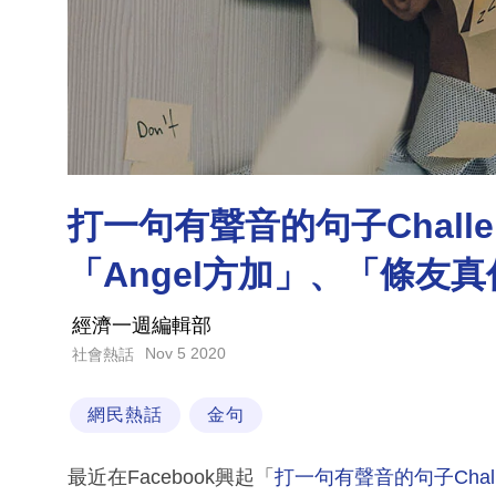
打一句有聲音的句子Challe
「Angel方加」、「條友
經濟一週編輯部
Nov 5 2020
社會熱話
網民熱話
金句
最近在Facebook興起「
打一句有聲音的句子Chall