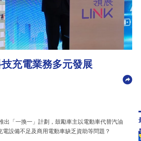
科技充電業務多元發展
年推出「一換一」計劃，鼓勵車主以電動車代替汽油
充電設備不足及商用電動車缺乏資助等問題？