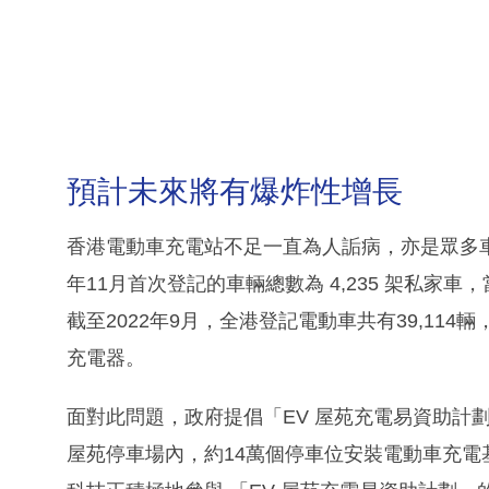
預計未來將有爆炸性增長
香港電動車充電站不足一直為人詬病，亦是眾多車
年11月首次登記的車輛總數為 4,235 架私家車，
截至2022年9月，全港登記電動車共有39,114
充電器。
面對此問題，政府提倡「EV 屋苑充電易資助計劃
屋苑停車場內，約14萬個停車位安裝電動車充