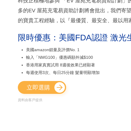
科技正積極地參與 「EV 屋苑充電易資助計劃
多的EV 屋苑充電易資助計劃將會批出，我們寄
的寶貴工程經驗，以『最優質、最安全、最以用
限時優惠：美國FDA認證 激光
美國amazon鎖量及評價No. 1
輸入「NMG100」優惠碼額外減$100
香港用家真實試用 8週後效果已經顯著
每週使用3次、每日25分鐘 髮量明顯增加
立即選購
資料由客戶提供