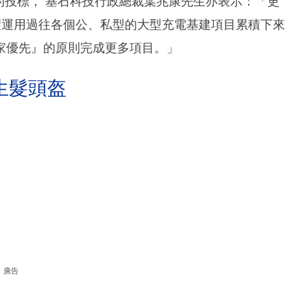
」的投標， 基石科技行政總裁葉兆康先生亦表示：「更
望運用過往各個公、私型的大型充電基建項目累積下來
家優先』的原則完成更多項目。」
生髮頭盔
廣告