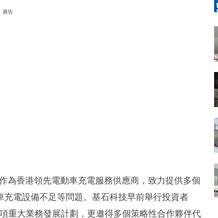
廣告
 (8391.HK) 作為香港領先電動車充電服務供應商，致力提供多個
車充電設備不足等問題。基石科技早前舉行投資者
年各項重大業務發展計劃，更邀得多個策略性合作夥伴代