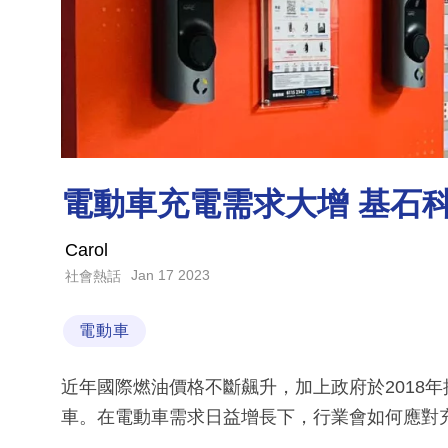
電動車充電需求大增 基石
Carol
Jan 17 2023
社會熱話
電動車
近年國際燃油價格不斷飆升，加上政府於2018
車。在電動車需求日益增長下，行業會如何應對