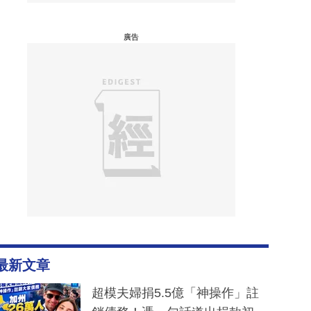
廣告
最新文章
超模夫婦捐5.5億「神操作」註