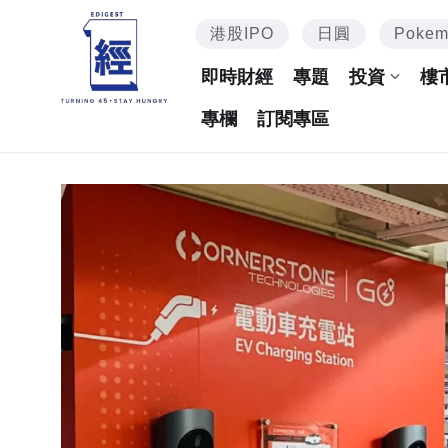
港股IPO
日圓
Poke
即時財經
專題
投資
樓
專欄
訂閱專區