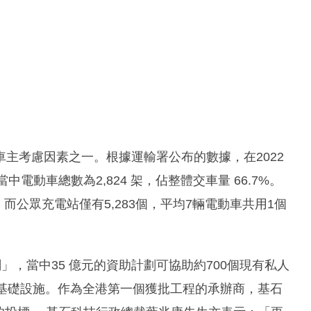
主考慮因素之一。根據運輸署公布的數據，在2022
當中電動車總數為2,824 架，佔整體交車量 66.7%。
輛，而公眾充電站僅有5,283個，平均7輛電動車共用1個
」，當中35 億元的資助計劃可協助約700個現有私人
電基礎設施。作為全港第一個獲批工程的承辦商，基石