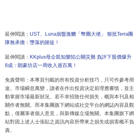
延伸閱讀：
UST、Luna崩盤激嬲「幣圈大佬」 狠批Terra團
隊無承擔：墮落的賭徒！
延伸閱讀：
KKplus母企凱知樂陷公關災難 負評下股價爆升
8成：朗豪坊店一周收入過百萬！
免責聲明：本專頁刊載的所有投資分析技巧，只可作參考用
途。市場瞬息萬變，讀者在作出投資決定前理應審慎，並主
動掌握市場最新狀況。若不幸招致任何損失，概與本刊及相
關作者無關。而本集團旗下網站或社交平台的網誌內容及觀
點，僅屬筆者個人意見，與新傳媒立場無關。本集團旗下網
站對因上述人士張貼之資訊內容所帶來之損失或損害概不負
責。