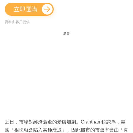
立即選購
資料由客戶提供
廣告
近日，市場對經濟衰退的憂慮加劇。Grantham也認為，美
國「很快就會陷入某種衰退」，因此股市的市盈率會由「真