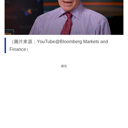
（圖片來源：YouTube@Bloomberg Markets and
Finance）
廣告