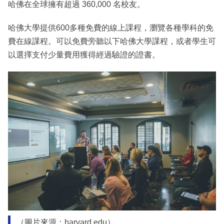
哈佛在全球擁有超過 360,000 名校友。
哈佛大學提供600多種免費的線上課程，瀏覽各種學科的免
費在線課程。可以免費旁聽以下哈佛大學課程，或者學生可
以選擇支付少量費用獲得經過驗證的證書。
（圖片來源：harvard.edu）