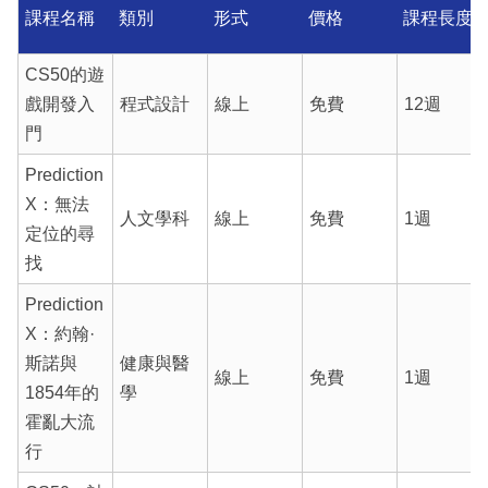
課程名稱
類別
形式
價格
課程長度
CS50的遊
戲開發入
程式設計
線上
免費
12週
門
Prediction
X：無法
人文學科
線上
免費
1週
定位的尋
找
Prediction
X：約翰·
斯諾與
健康與醫
線上
免費
1週
1854年的
學
霍亂大流
行