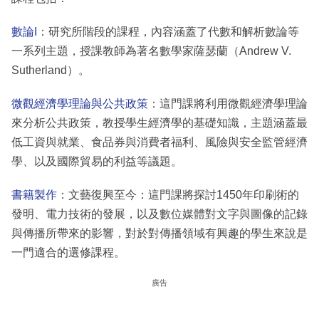
數論I
：研究所階段的課程，內容涵蓋了代數和解析數論等
一系列主題，授課教師為著名數學家薩瑟蘭（Andrew V.
Sutherland）。
微觀經濟學理論與公共政策
：這門課將利用微觀經濟學理論
來分析公共政策，教授學生經濟學的基礎知識，主題涵蓋最
低工資與就業、食品券與消費者福利、風險與安全監管經濟
學、以及國際貿易的利益等議題。
書籍製作
：文藝復興至今：這門課將探討1450年印刷術的
發明、電力技術的發展，以及數位媒體對文字與圖像的記錄
與傳播所帶來的影響，對於對傳播領域有興趣的學生來說是
一門適合的選修課程。
廣告