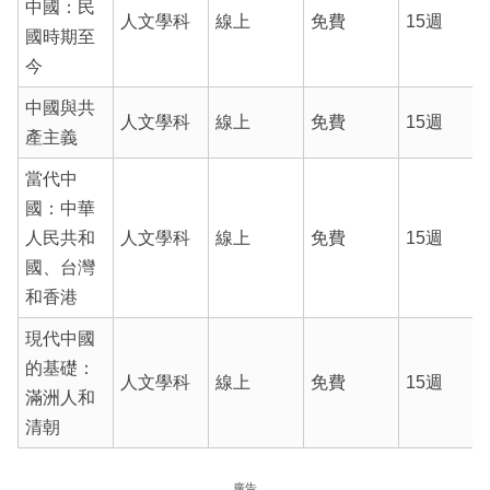
中國：民
人文學科
線上
免費
15週
國時期至
今
中國與共
人文學科
線上
免費
15週
產主義
當代中
國：中華
人民共和
人文學科
線上
免費
15週
國、台灣
和香港
現代中國
的基礎：
人文學科
線上
免費
15週
滿洲人和
清朝
廣告