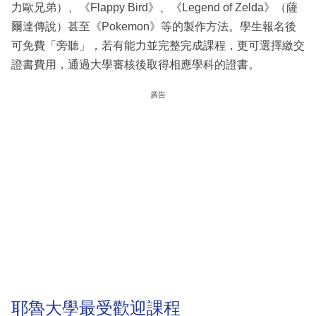
力歐兄弟）、《Flappy Bird》、《Legend of Zelda》（薩
爾達傳說）甚至《Pokemon》等的製作方法。學生報名後
可免費「旁聽」，若有能力並完整完成課程，更可選擇繳交
證書費用，通過大學審核後取得相應學科的證書。
廣告
耶魯大學最受歡迎課程