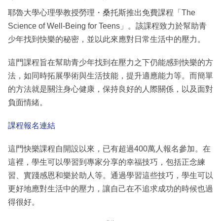
耶魯大學心理學教授勞理・桑托斯推出免費課程「The
Science of Well-Being for Teens」。該課程致力於幫助青
少年找到快樂的秘密，並以此來應對日常生活中的壓力。
這門課程旨在幫助青少年找到在壓力之下仍能感到快樂的方
法，如同時拓展學術與生活技能，提升適應能力等。而簡單
的方法就是關注身心健康，保持良好的人際關係，以及面對
負面情緒。
課程報名連結
這門快樂課程自開設以來，已有超過400萬人報名參加。在
這裡，學生可以學習到專家分享的幸福技巧，包括正念練
習、實踐感恩和樂於助人等。通過學習這些技巧，學生可以
更好地應對生活中的壓力，讓自己在不追求成功的時候也過
得很好。