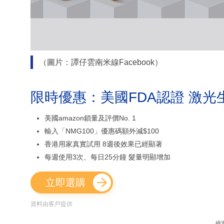
（圖片：譚仔雲南米線Facebook）
限時優惠：美國FDA認證 激光
美國amazon鎖量及評價No. 1
輸入「NMG100」優惠碼額外減$100
香港用家真實試用 8週後效果已經顯著
每週使用3次、每日25分鐘 髮量明顯增加
立即選購
資料由客戶提供
經