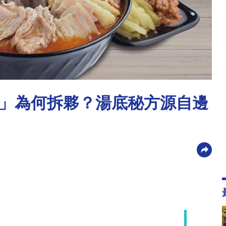
」為何拆夥？湯底秘方源自邊