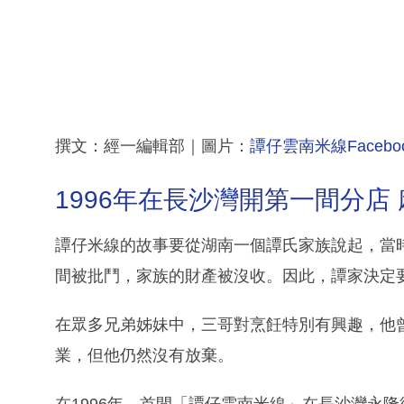
撰文：經一編輯部｜圖片：
譚仔雲南米線Facebo
1996年在長沙灣開第一間分店
譚仔米線的故事要從湖南一個譚氏家族說起，當
間被批鬥，家族的財產被沒收。因此，譚家決定
在眾多兄弟姊妹中，三哥對烹飪特別有興趣，他
業，但他仍然沒有放棄。
在1996年，首間「譚仔雲南米線」在長沙灣永