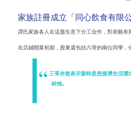
家族註冊成立「同心飲食有限公
譚氏家族各人在這盤生意下分工合作，對廚藝有
在店鋪開業初期，股東還包括六哥的兩位同學，但
三哥亦曾表示當時是想接濟生活環
給他。