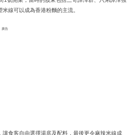
望米線可以成為香港粉麵的主流。
廣告
，讓食客自由選擇湯底及配料，最後更令麻辣米線成