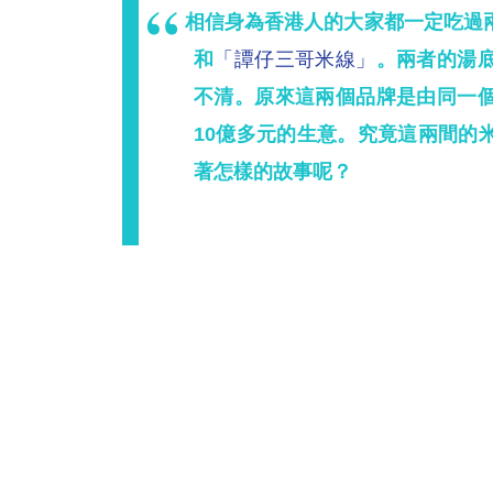
相信身為香港人的大家都一定吃過
和
「譚仔三哥米線」
。兩者的湯
不清。原來這兩個品牌是由同一
10億多元的生意。究竟這兩間的
著怎樣的故事呢？