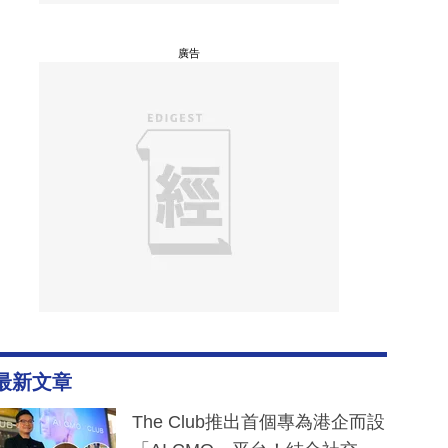
廣告
最新文章
The Club推出首個專為港企而設