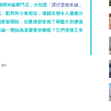
兩間米線專門店，分別是
「譚仔雲南米線」
底、配料和小食相似，連鋪名都令人傻傻分
個家族開始，但最後卻造就了兩盤分別價值
米線一開始為甚麼要拆夥呢？它們背後又有
廣告