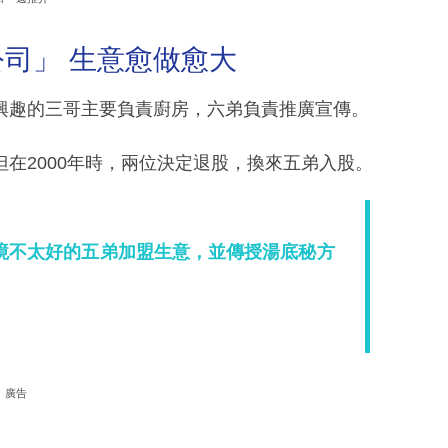
司」 生意愈做愈大
興趣的三哥主要負責廚房，六弟負責推廣宣傳。
在2000年時，兩位決定退股，換來五弟入股。
境不太好的五弟加盟生意，並傳授湯底秘方
廣告