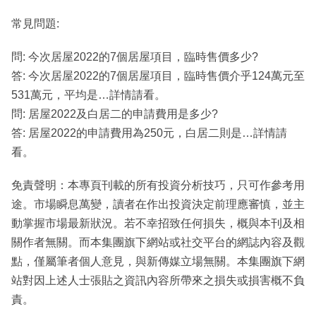
常見問題:
問: 今次居屋2022的7個居屋項目，臨時售價多少?
答: 今次居屋2022的7個居屋項目，臨時售價介乎124萬元至
531萬元，平均是…詳情請看。
問: 居屋2022及白居二的申請費用是多少?
答: 居屋2022的申請費用為250元，白居二則是…詳情請
看。
免責聲明：本專頁刊載的所有投資分析技巧，只可作參考用
途。市場瞬息萬變，讀者在作出投資決定前理應審慎，並主
動掌握市場最新狀況。若不幸招致任何損失，概與本刊及相
關作者無關。而本集團旗下網站或社交平台的網誌內容及觀
點，僅屬筆者個人意見，與新傳媒立場無關。本集團旗下網
站對因上述人士張貼之資訊內容所帶來之損失或損害概不負
責。