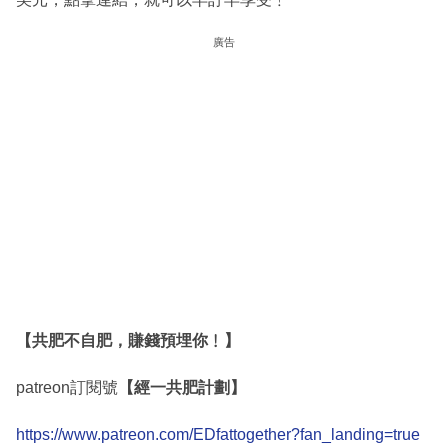
廣告
【共肥不自肥，賺錢預埋你﹗】
patreon訂閱號
【經一共肥計劃】
https://www.patreon.com/EDfattogether?fan_landing=true