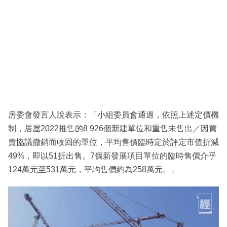
房委會發言人說表示：「小組委員會通過，依照上述定價機
制，居屋2022推售的8 926個新建單位和重售未售出／因買
賣協議撤銷而收回的單位，平均售價臨時定於評定市值折減
49%，即以51折出售。7個新發展項目單位的臨時售價介乎
124萬元至531萬元，平均售價約為258萬元。」