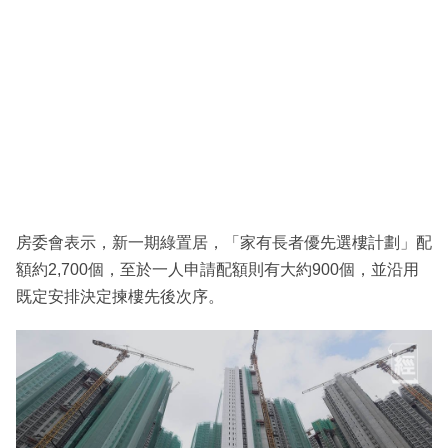
房委會表示，新一期綠置居，「家有長者優先選樓計劃」配
額約2,700個，至於一人申請配額則有大約900個，並沿用
既定安排決定揀樓先後次序。