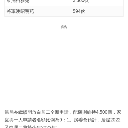
東涌裕雅苑
3,300伙
將軍澳昭明苑
594伙
廣告
當局亦繼續開放白居二全新申請，配額則維持4,500個，家
庭與一人申請者名額比例為9：1。房委會預計，居屋2022
及白居二將於今年2022年: