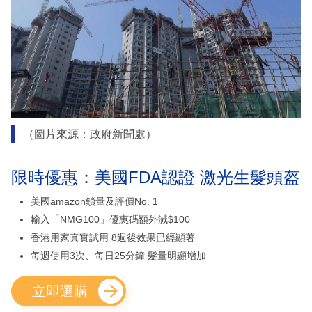
（圖片來源：政府新聞處）
限時優惠：美國FDA認證 激光生髮頭盔
美國amazon鎖量及評價No. 1
輸入「NMG100」優惠碼額外減$100
香港用家真實試用 8週後效果已經顯著
每週使用3次、每日25分鐘 髮量明顯增加
立即選購