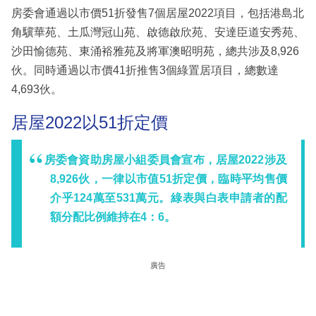
房委會通過以市價51折發售7個居屋2022項目，包括港島北
角驥華苑、土瓜灣冠山苑、啟德啟欣苑、安達臣道安秀苑、
沙田愉德苑、東涌裕雅苑及將軍澳昭明苑，總共涉及8,926
伙。同時通過以市價41折推售3個綠置居項目，總數達
4,693伙。
居屋2022以51折定價
房委會資助房屋小組委員會宣布，居屋2022涉及
8,926伙，一律以市值51折定價，臨時平均售價
介乎124萬至531萬元。綠表與白表申請者的配
額分配比例維持在4：6。
廣告