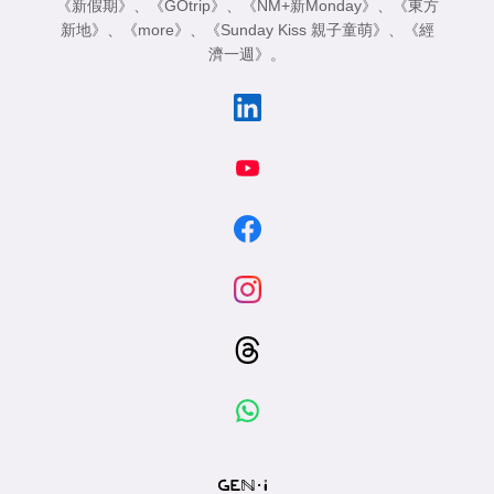
《新假期》
、
《GOtrip》
、
《NM+新Monday》
、
《東方
新地》
、
《more》
、
《Sunday Kiss 親子童萌》
、
《經
濟一週》
。