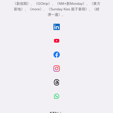
《新假期》
、
《GOtrip》
、
《NM+新Monday》
、
《東方
新地》
、
《more》
、
《Sunday Kiss 親子童萌》
、
《經
濟一週》
。