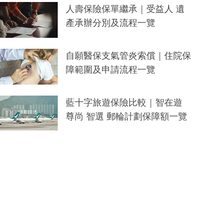
人壽保險保單繼承｜受益人 遺
產承辦分別及流程一覽
自願醫保支氣管炎索償｜住院保
障範圍及申請流程一覽
藍十字旅遊保險比較｜智在遊
尊尚 智選 郵輪計劃保障額一覽