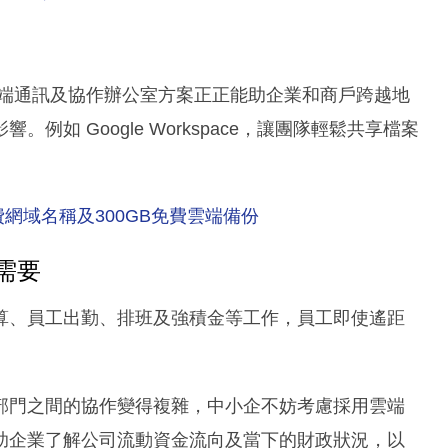
雲端通訊及協作辦公室方案正正能助企業和商戶跨越地
如 Google Workspace，讓團隊輕鬆共享檔案
記送免費網域名稱及300GB免費雲端備份
作需要
計算、員工出勤、排班及強積金等工作，員工即使遙距
部門之間的協作變得複雜，中小企不妨考慮採用雲端
助企業了解公司流動資金流向及當下的財政狀況，以