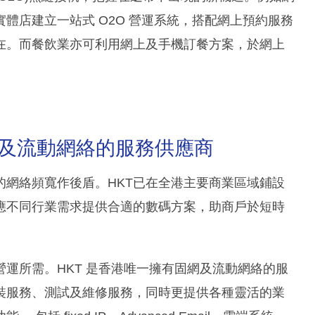
體店建立一站式 O2O 營運系統，搭配網上預約服務
在。而餐飲業亦可利用網上及手機訂餐方案，於網上
有固網及流動網絡的服務供應商
的網絡頻寬作後盾。HKT已在全港主要商業區域鋪設
應不同行業需求提供合適的數碼方案，助商戶於短時
運所需。HKT 是香港唯一擁有固網及流動網絡的服
裝服務、測試及維修服務，同時更提供各種靈活的業