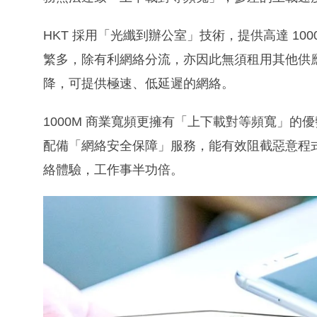
HKT 採用「光纖到辦公室」技術，提供高達 10
繁多，除有利網絡分流，亦因此無須租用其他供
降，可提供極速、低延遲的網絡。
1000M 商業寬頻更擁有「上下載對等頻寬」的優
配備「網絡安全保障」服務，能有效阻截惡意程
絡體驗，工作事半功倍。