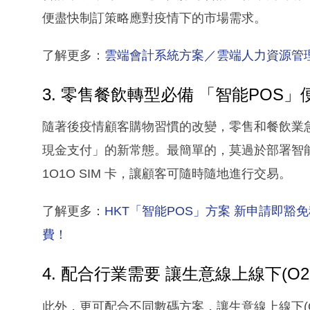
便盡快制訂策略應對疫情下的市場需求。
了解更多：
雲端會計系統方案／雲端人力資源管
3. 零售餐飲轉型必備 「智能POS
隨著後疫情顧客購物習慣的改變，零售和餐飲業
現金支付」的新常態。最簡單的，莫過於部署智能 PO
1O1O SIM 卡，讓顧客可隨時隨地進行交易。
了解更多：
HKT「智能POS」方案 新申請即豁免
費！
4. 配合行業需要 讓生意線上線下(O
此外，更可配合不同數碼方案，讓生意線上線下(