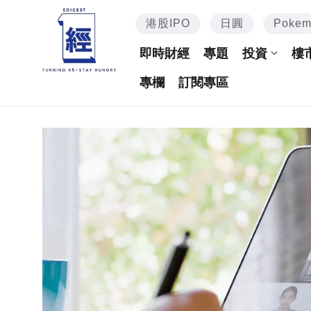
港股IPO
日圓
Poke
即時財經
專題
投資
樓
專欄
訂閱專區