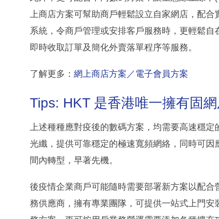
上商店方案可幫助商戶輕鬆設立自家網店，配合實
系統，令商戶管理或安排客戶服務時，更輕鬆自
即時收取訂單及簡化外賣落單程序等服務。
了解更多：
網上商店方案／電子會員方案
Tips: HKT 是香港唯一擁
上述種種應對疫後的數碼方案，均需要高速穩定
光纖，提供可靠穩定的極速寬頻網絡，同時可因
間內轉型，早著先機。
後疫情企業商戶可能隨時需要部署新方案以配合營
務供應商，擁有專業團隊，可提供一站式上門安