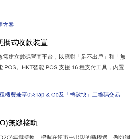
理方案
」便攜式收款裝置
急需建立數碼營商平台，以應對「足不出戶」和「無
S。HKT智能 POS 支援 16 種支付工具，內置
租機費兼享0%Tap & Go及「轉數快」二維碼交易
2O)無縫接軌
O2O)無縫接軌，把握在逆市中出現的新機遇。例如網