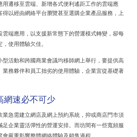
應用遷移至雲端、新增各式便利遙距工作的雲端應
客得以經由網絡平台瀏覽甚至選購企業產品服務，上
設雲端應用，以支援新常態下的營運模式轉變，卻每
定，使用體驗欠佳。
小型活動和跨國商業會議均移師網上舉行，要提供高
、業務夥伴和員工拙劣的使用體驗，企業宜從基礎著
高網速必不可少
飲業急需建立網店及網上預約系統，抑或商店門市須
滿足企業靈活彈性的營運安排。而坊間有一些寬頻服
度會嚴重影響整體網絡體驗及銷售過程。