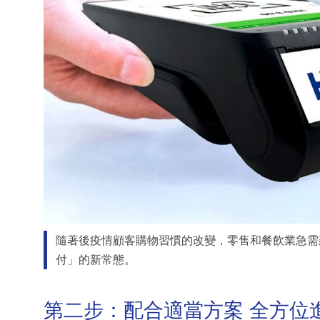
隨著後疫情顧客購物習慣的改變，零售和餐飲業急需
付」的新常態。
第二步：配合適當方案 全方位