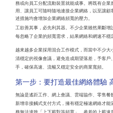
務或向員工分配流動裝置就能成事。將既有企業
用、讓員工可隨時隨地連接企業網絡，以至讓顧
述措施均會增加企業網絡頻寬的壓力。
工欲善其事，必先利其器。不少企業雖然果斷增
每忽略了企業的頻寬需求，結果網絡和網速不穩
越來越多企業採用混合工作模式，而當中不少大
清穩定的視像會議，避免造成期望落差，予客戶
手，確保高速、流暢又穩定安全的商業寬頻。
第一步：要打造最佳網絡體驗 
無論是遙距工作、網上會議、雲端協作、零售餐
新增非接觸式支付方式，擁有穩定極速網絡才能
務無法達致「上下載對等頻寬」，參差的上載速