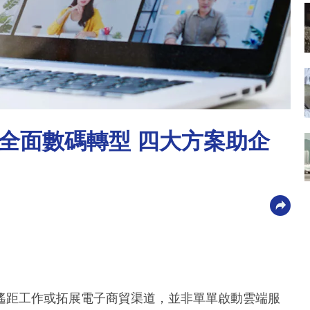
全面數碼轉型 四大方案助企
遙距工作或拓展電子商貿渠道，並非單單啟動雲端服