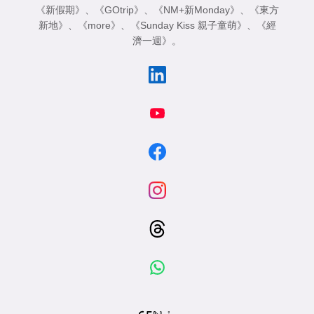
《新假期》
、
《GOtrip》
、
《NM+新Monday》
、
《東方
新地》
、
《more》
、
《Sunday Kiss 親子童萌》
、
《經
濟一週》
。