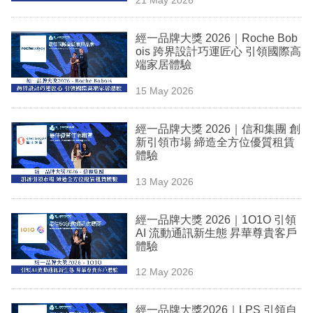
專
區
經一品牌大獎 2026｜Roche Bob
ois 跨界設計巧運匠心 引領國際高
端家居體驗
15 May 2026
經一品牌大獎 2026｜信和集團 創
新引領市場 締造全方位優質租賃
體驗
13 May 2026
經一品牌大獎 2026｜1O1O 引領
AI 流動通訊新生態 昇華尊貴客戶
體驗
12 May 2026
經一品牌大獎2026｜LPS 引領自