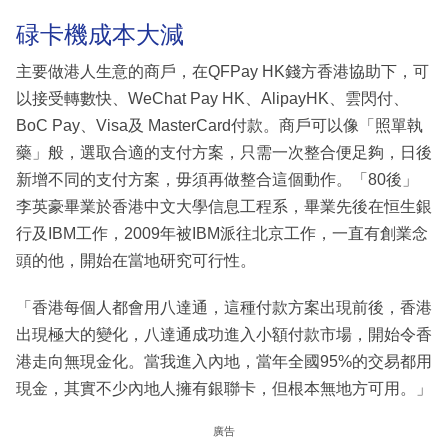
碌卡機成本大減
主要做港人生意的商戶，在QFPay HK錢方香港協助下，可
以接受轉數快、WeChat Pay HK、AlipayHK、雲閃付、
BoC Pay、Visa及 MasterCard付款。商戶可以像「照單執
藥」般，選取合適的支付方案，只需一次整合便足夠，日後
新增不同的支付方案，毋須再做整合這個動作。「80後」
李英豪畢業於香港中文大學信息工程系，畢業先後在恒生銀
行及IBM工作，2009年被IBM派往北京工作，一直有創業念
頭的他，開始在當地研究可行性。
「香港每個人都會用八達通，這種付款方案出現前後，香港
出現極大的變化，八達通成功進入小額付款市場，開始令香
港走向無現金化。當我進入內地，當年全國95%的交易都用
現金，其實不少內地人擁有銀聯卡，但根本無地方可用。」
廣告