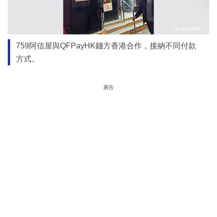
759阿信屋與QFPayHK錢方香港合作，接納不同付款
方式。
廣告