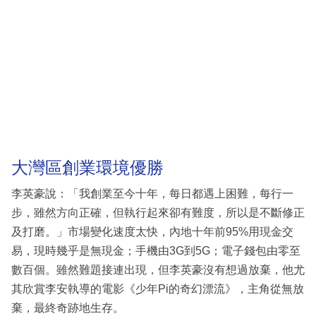
大灣區創業環境優勝
李英豪說：「我創業至今十年，每日都遇上困難，每行一
步，雖然方向正確，但執行起來卻有難度，所以是不斷修正
及打磨。」市場變化速度太快，內地十年前95%用現金交
易，現時幾乎是無現金；手機由3G到5G；電子錢包由零至
數百個。雖然難題接連出現，但李英豪沒有想過放棄，他尤
其欣賞李安執導的電影《少年Pi的奇幻漂流》，主角從無放
棄，最終奇跡地生存。