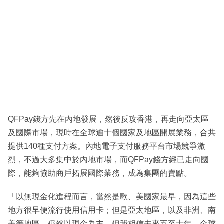
QFPay錢方先在內地發展，然後反攻香港，再走向亞太區
及國際市場，現時在全球逾十個國家及地區開展業務，合共
提供140種支付方案。內地電子支付服務平台市場競爭激
烈，不過大多集中於內地市場，而QFPay錢方經已走向國
際，能夠協助商戶拓展國際業務，成為集團的賣點。
「以無現金化進程而言，當然是歐、美國家最早，因為這些
地方很早便流行使用信用卡；但是亞太地區，以及非洲、南
美等地區，仍然以現金為主，但我相信未來五至十年，全球