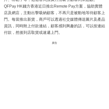
QFPay HK錢方香港近日推出Remote Pay方案，協助實體
店及網店，主動出擊吸納顧客，不再只是被動地等待顧客上
門。每當推出新貨，商戶可以透過社交媒體傳送圖片及產品
資訊，同時附上付款連結，顧客感到興趣的話，可以按連結
付款，然後到店取貨或速遞上門。
廣告