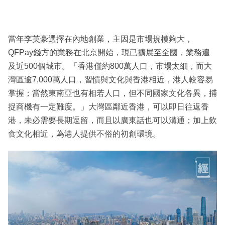
當年李英豪選擇在內地創業，主因是市場規模夠大，
QFPay錢方的業務在北京開始，現已擴展至全國，業務遍
及近500個城市。「香港僅約800萬人口，市場太細，而大
灣區逾7,000萬人口，習慣與文化與香港相近，港人較容易
掌握；當然東南亞也有相若人口，但不同國家文化各異，捕
捉商機有一定難度。」大灣區鄰近香港，可以即日往返香
港，未必需要長期逗留，而且以廣東話也可以溝通；加上飲
食文化相近，為港人提供不俗的初創環境。