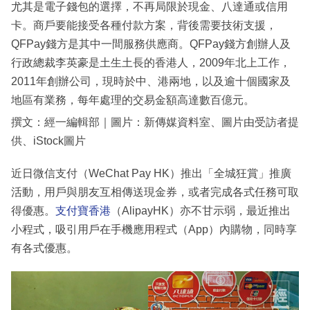
尤其是電子錢包的選擇，不再局限於現金、八達通或信用
卡。商戶要能接受各種付款方案，背後需要技術支援，
QFPay錢方是其中一間服務供應商。QFPay錢方創辦人及
行政總裁李英豪是土生土長的香港人，2009年北上工作，
2011年創辦公司，現時於中、港兩地，以及逾十個國家及
地區有業務，每年處理的交易金額高達數百億元。
撰文：經一編輯部｜圖片：新傳媒資料室、圖片由受訪者提
供、iStock圖片
近日微信支付（WeChat Pay HK）推出「全城狂賞」推廣
活動，用戶與朋友互相傳送現金券，或者完成各式任務可取
得優惠。
支付寶香港
（AlipayHK）亦不甘示弱，最近推出
小程式，吸引用戶在手機應用程式（App）內購物，同時享
有各式優惠。