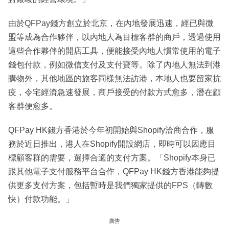
由於QFPay錢方創立於北京，在內地發展迅速，經已與微
盟等成為合作夥伴，以內地人為目標客群的商戶，透過使用
這些合作夥伴的開店工具，便能接受內地人慣常使用的電子
錢包付款，例如微信支付及支付寶等。除了內地人無法到港
購物外，其他地區的旅客同樣無法訪港，本地人也要留家抗
疫，令宅經濟急速發展，商戶接受的付款方式愈多，潛在顧
客群便愈多。
QFPay HK錢方香港於今年初開始與Shopify洽商合作，服
務於近日推出，港人在Shopify開設網店，即時可以因應目
標顧客群的需要，選擇合適的支付方案。「Shopify本身已
跟其他電子支付服務平台合作，QFPay HK錢方香港能夠提
供更多支付方案，包括暫時是我們獨家提供的FPS（轉數
快）付款功能。」
廣告