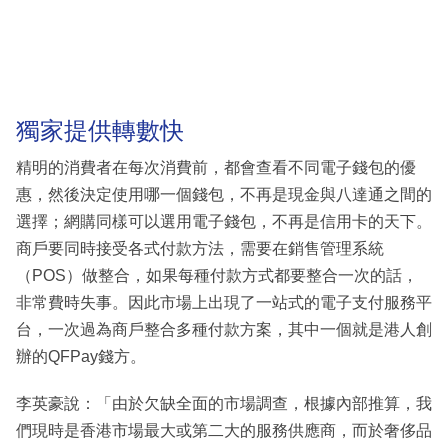
獨家提供轉數快
精明的消費者在每次消費前，都會查看不同電子錢包的優
惠，然後決定使用哪一個錢包，不再是現金與八達通之間的
選擇；網購同樣可以選用電子錢包，不再是信用卡的天下。
商戶要同時接受各式付款方法，需要在銷售管理系統
（POS）做整合，如果每種付款方式都要整合一次的話，
非常費時失事。因此市場上出現了一站式的電子支付服務平
台，一次過為商戶整合多種付款方案，其中一個就是港人創
辦的QFPay錢方。
李英豪說：「由於欠缺全面的市場調查，根據內部推算，我
們現時是香港市場最大或第二大的服務供應商，而於奢侈品