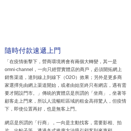
隨時付款速遞上門
「在疫情衝擊下，營商環境將會有兩個大轉變，其一是
omni-channel，一向只經營實體店的商戶，必須開拓網上
銷售渠道，達到線上到線下（O2O）效果；另外是更多商
家選擇先由網上渠道開始，或者由始至終只有網店，遇有需
要才開設門市。」傳統的實體店是所謂的「坐商」，坐著等
顧客走上門來，所以人流暢旺區域的租金高得驚人，但疫情
下，即使位置再好，也是無客上門。
網店是所謂的「行商」，一向是主動找客，需要影相、拍
片、出帖子等，透過各式推廣方法吸引顧客到來惠顧。