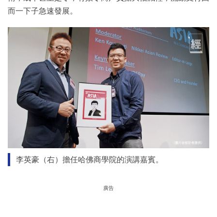
而一下子急速發展。
李英豪（右）擔任哈佛商學院的演講嘉賓。
廣告