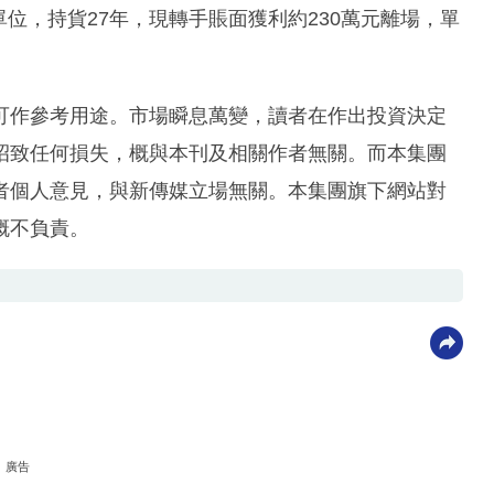
單位，持貨27年，現轉手賬面獲利約230萬元離場，單
可作參考用途。市場瞬息萬變，讀者在作出投資決定
招致任何損失，概與本刊及相關作者無關。而本集團
者個人意見，與新傳媒立場無關。本集團旗下網站對
概不負責。
廣告