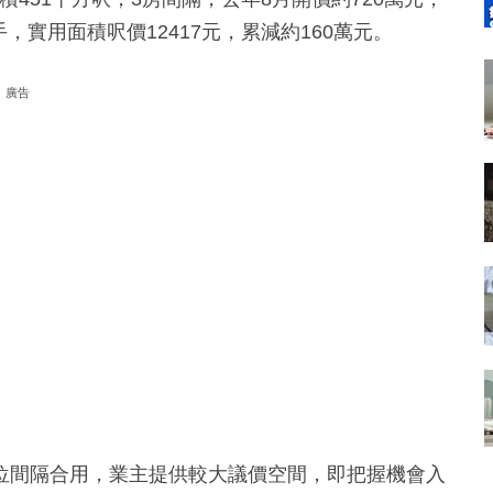
手，實用面積呎價12417元，累減約160萬元。
廣告
位間隔合用，業主提供較大議價空間，即把握機會入