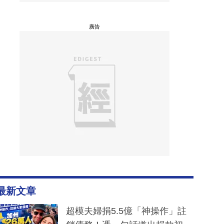
廣告
最新文章
超模夫婦捐5.5億「神操作」註