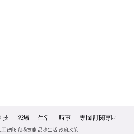
科技
職場
生活
時事
專欄
訂閱專區
人工智能
職場技能
品味生活
政府政策