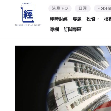
港股IPO
日圓
Poke
即時財經
專題
投資
樓
專欄
訂閱專區