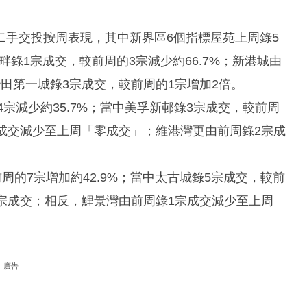
二手交投按周表現，其中新界區6個指標屋苑上周錄5
畔錄1宗成交，較前周的3宗減少約66.7%；新港城由
田第一城錄3宗成交，較前周的1宗增加2倍。
4宗減少約35.7%；當中美孚新邨錄3宗成交，較前周
宗成交減少至上周「零成交」；維港灣更由前周錄2宗成
周的7宗增加約42.9%；當中太古城錄5宗成交，較前
3宗成交；相反，鯉景灣由前周錄1宗成交減少至上周
廣告