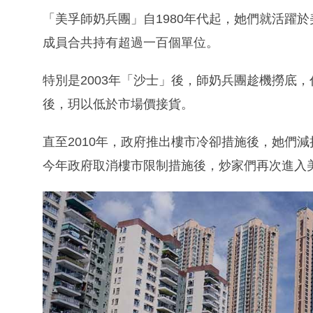
「美孚師奶兵團」自1980年代起，她們就活躍於
成員合共持有超過一百個單位。
特別是2003年「沙士」後，師奶兵團趁機撈底，
後，玥以低於市場價接貨。
直至2010年，政府推出樓市冷卻措施後，她們
今年政府取消樓市限制措施後，炒家們再次進入