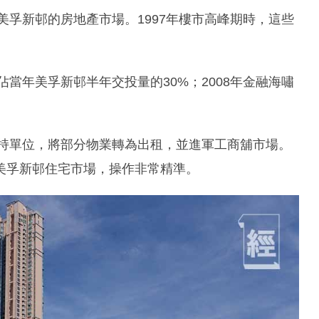
美孚新邨的房地產市場。1997年樓市高峰期時，這些
佔當年美孚新邨半年交投量的30%；2008年金融海嘯
減持單位，將部分物業轉為出租，並進軍工商舖市場。
美孚新邨住宅市場，操作非常精準。