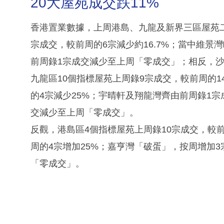
20大屋苑成交跌11%
香港置業數據，上周港島、九龍及新界三區屋苑
宗成交，較前周的6宗減少約16.7%；當中維景灣
前周錄1宗成交減少至上周「零成交」；相反，沙
九龍區10個指標屋苑上周錄9宗成交，較前周的1
的4宗減少25%；宇晴軒及翔龍灣齊由前周錄1
交減少至上周「零成交」。
反觀，港島區4個指標屋苑上周錄10宗成交，較前
周的4宗增加25%；嘉亨灣「破蛋」，按周增加
「零成交」。