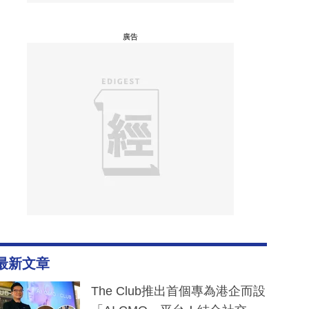
廣告
最新文章
The Club推出首個專為港企而設