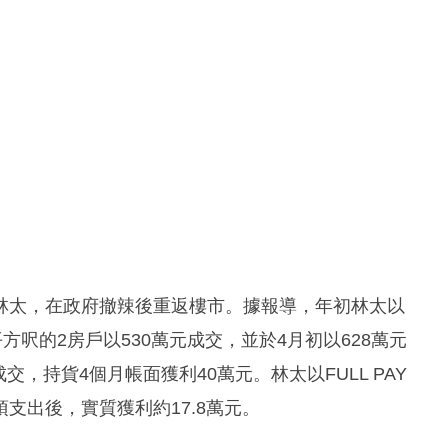
林太，在政府撤辣後重返樓市。據報導，年初林太以
方呎的2房戶以530萬元成交，並於4月初以628萬元
交，持貨4個月帳面獲利40萬元。林太以FULL PAY
支出後，實質獲利約17.8萬元。