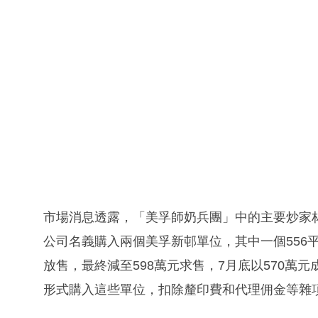
市場消息透露，「美孚師奶兵團」中的主要炒家
公司名義購入兩個美孚新邨單位，其中一個556平
放售，最終減至598萬元求售，7月底以570萬元成
形式購入這些單位，扣除釐印費和代理佣金等雜項