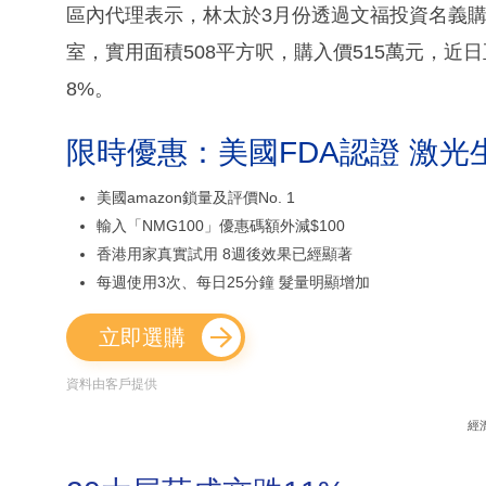
區內代理表示，林太於3月份透過文福投資名義購
室，實用面積508平方呎，購入價515萬元，近
8%。
限時優惠：美國FDA認證 激光
美國amazon鎖量及評價No. 1
輸入「NMG100」優惠碼額外減$100
香港用家真實試用 8週後效果已經顯著
每週使用3次、每日25分鐘 髮量明顯增加
立即選購
資料由客戶提供
經