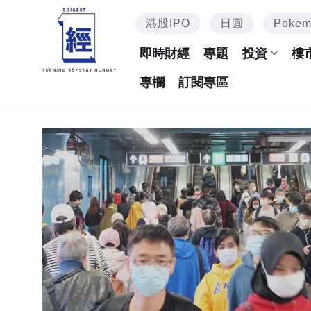
港股IPO
日圓
Poke
即時財經
專題
投資
樓
專欄
訂閱專區