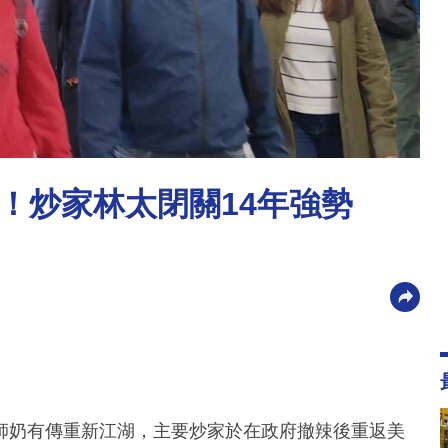
！炒家林太閉關14年強勢
師奶有傳重新江湖，主要炒家於在政府撤辣後重返美