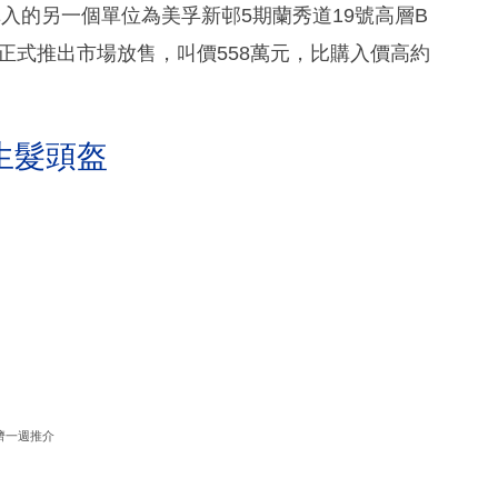
入的另一個單位為美孚新邨5期蘭秀道19號高層B
日正式推出市場放售，叫價558萬元，比購入價高約
生髮頭盔
濟一週推介