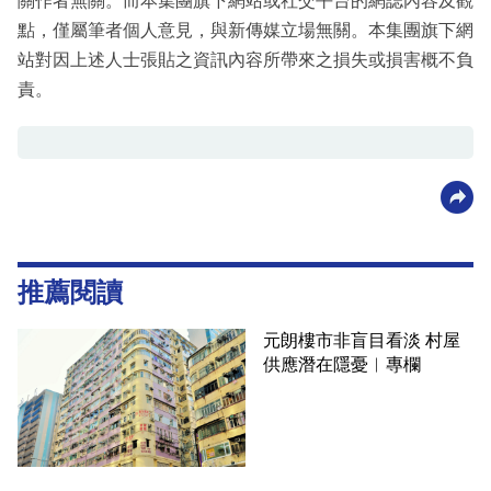
關作者無關。而本集團旗下網站或社交平台的網誌內容及觀
點，僅屬筆者個人意見，與新傳媒立場無關。本集團旗下網
站對因上述人士張貼之資訊內容所帶來之損失或損害概不負
責。
推薦閱讀
元朗樓市非盲目看淡 村屋
供應潛在隱憂︳專欄