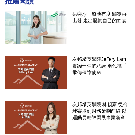
推薦閱讀
岳奕彤｜鬆弛有度 歸零再
出發 走出屬於自己的節奏
友邦精英學院Jeffery Lam
實踐一生的承諾 兩代攜手
承傳保障使命
友邦精英學院 林穎嘉 從合
球賽場到財務策劃前線 以
運動員精神開展事業新章