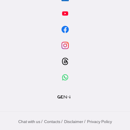
/
/
/
Chat with us
Contacts
Disclaimer
Privacy Policy