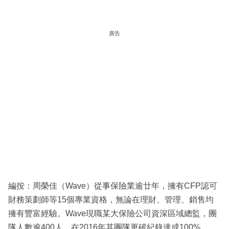
廣告
編按：周榮佳（Wave）從事保險業逾廿年，擁有CFP認可
財務策劃師等15個專業資格，無論在理財、管理、銷售均
擁有豐富經驗。Wave現職某大保險公司資深區域總監，團
隊人數逾400人，在2016年其團隊更破紀錄達成100%