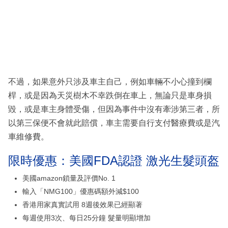
不過，如果意外只涉及車主自己，例如車輛不小心撞到欄
桿，或是因為天災樹木不幸跌倒在車上，無論只是車身損
毀，或是車主身體受傷，但因為事件中沒有牽涉第三者，所
以第三保便不會就此賠償，車主需要自行支付醫療費或是汽
車維修費。
限時優惠：美國FDA認證 激光生髮頭盔
美國amazon鎖量及評價No. 1
輸入「NMG100」優惠碼額外減$100
香港用家真實試用 8週後效果已經顯著
每週使用3次、每日25分鐘 髮量明顯增加