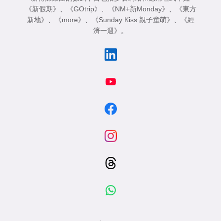
《新假期》
、
《GOtrip》
、
《NM+新Monday》
、
《東方
新地》
、
《more》
、
《Sunday Kiss 親子童萌》
、
《經
濟一週》
。