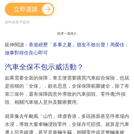
立即選購
資料由客戶提供
經濟一週推介
延伸閱讀：
香港經歷「多事之夏」朋友不敢出聲！周榮佳：
做事對得住良心即可
汽車全保不包示威活動？
如果需要全面的保障，車主便需要購買汽車綜合保險，也就
是俗稱的「全保」，顧名思意，全保保障範圍健全，除了有
第三保外，還有保障因意外導致的汽車損毀、零件/配件損
毀、相關汽車個人意外及醫療費用。
就算像去年颱風「山竹」肆虐香港，多區路面甚至停車場內
水浸，導致大量車輛浸毀零件，全保亦可賠償。就算是汽車
遭人惡意破壞，甚至是車輛失竊，相關零件或是整輛車被