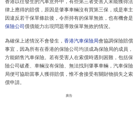
香港以往發生的汽車意外中，有些第三者受害人未能獲得法
律上應得的賠償，原因是肇事車輛沒有買第三保，或是車主
因違反若干保單條款後，令所持有的保單無效，也有機會是
保險公司
償債能力出現問題導致保單無效的情況。
為確保上述情況不會發生，
香港汽車保險局
會協調保險賠償
事宜，因為所有在香港的保險公司均須成為保險局的成員，
方能銷售汽車保險。若有受害人在索償時遇到困難，包括保
險公司破產、車輛沒有保險、無法找到肇事車輛，汽車保險
局便可協助當事人獲得賠償，惟不會接受有關財物損失之索
償申請。
廣告