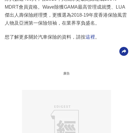
MDRT會員資格。Wave除獲GAMA最高管理成就獎、LUA
傑出人壽保險經理獎，更獲選為2018-19年度香港保險風雲
人物及亞洲第一保險領袖，在業界享負盛名。
想了解更多關於汽車保險的資料，請按
這裡
。
廣告