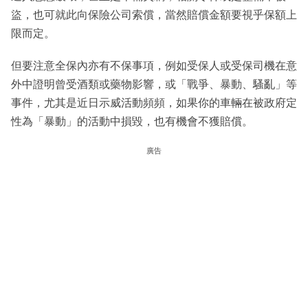
盜，也可就此向保險公司索償，當然賠償金額要視乎保額上
限而定。
但要注意全保內亦有不保事項，例如受保人或受保司機在意
外中證明曾受酒類或藥物影響，或「戰爭、暴動、騷亂」等
事件，尤其是近日示威活動頻頻，如果你的車輛在被政府定
性為「暴動」的活動中損毀，也有機會不獲賠償。
廣告