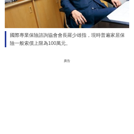
國際專業保險諮詢協會會長羅少雄指，現時普遍家居保
險一般索償上限為100萬元。
廣告