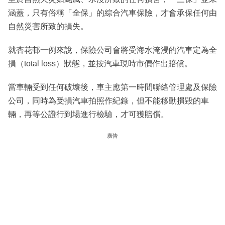
涵蓋，只有俗稱「全保」的綜合汽車保險，才會承保任何由
自然災害所致的損失。
就杏花邨一例來說，保險公司會將受海水淹浸的汽車定為全
損（total loss）狀態，並按汽車現時市價作出賠償。
當車輛受到任何破壞後，車主應第一時間聯絡管理處及保險
公司，同時為受損汽車拍照作紀錄，但不能移動損毀的車
輛，再等公證行到場進行檢驗，才可獲賠償。
廣告