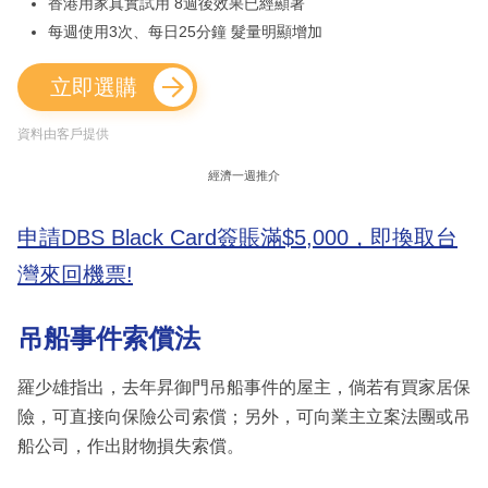
香港用家真實試用 8週後效果已經顯著
每週使用3次、每日25分鐘 髮量明顯增加
立即選購
資料由客戶提供
經濟一週推介
申請DBS Black Card簽賬滿$5,000，即換取台
灣來回機票!
吊船事件索償法
羅少雄指出，去年昇御門吊船事件的屋主，倘若有買家居保
險，可直接向保險公司索償；另外，可向業主立案法團或吊
船公司，作出財物損失索償。