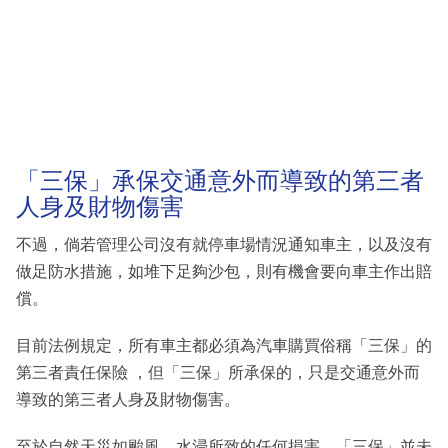
「三保」承保交通意外而導致的第三者
人身及財物傷害
不過，倘若管理公司沒有就停車場情況通知車主，以及沒有
做足防水措施，如堆下足夠沙包，則有機會要向車主作出賠
償。
目前法例規定，所有車主都必須為汽車購買俗稱「三保」的
第三者責任保險 ，但「三保」所承保的，只是交通意外而
導致的第三者人身及財物傷害。
至於自然天災如颱風、水浸所致的任何損害，「三保」並未