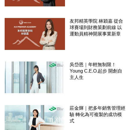
友邦精英學院 林穎嘉 從合
球賽場到財務策劃前線 以
運動員精神開展事業新章
吳岱恩｜年輕無制限！
Young C.E.O.起步 開創自
主人生
莊金輝｜把多年銷售管理經
驗 轉化為可複製的成功模
式