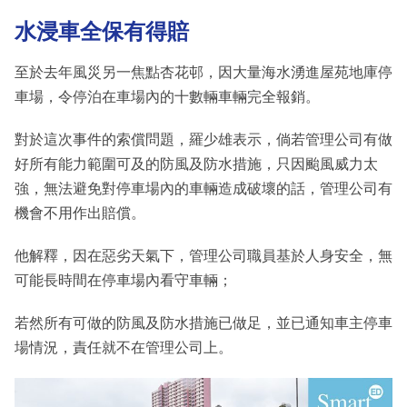
水浸車全保有得賠
至於去年風災另一焦點杏花邨，因大量海水湧進屋苑地庫停
車場，令停泊在車場內的十數輛車輛完全報銷。
對於這次事件的索償問題，羅少雄表示，倘若管理公司有做
好所有能力範圍可及的防風及防水措施，只因颱風威力太
強，無法避免對停車場內的車輛造成破壞的話，管理公司有
機會不用作出賠償。
他解釋，因在惡劣天氣下，管理公司職員基於人身安全，無
可能長時間在停車場內看守車輛；
若然所有可做的防風及防水措施已做足，並已通知車主停車
場情況，責任就不在管理公司上。