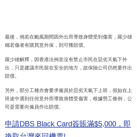
最後，倘若在颱風期間因外出而導致身體受到傷害，羅少雄
稱若傷者有購買意外保，則可獲賠償。
羅少雄解釋，因香港法例並沒有禁止市民在惡劣天氣下外
出，只是建議市民留在安全的地方，故保險公司仍然要作出
賠償。
另外，部分工種亦會要求僱員於惡劣天氣下上班，假如在上
班途中遇到任何意外而導致身體受傷害，根據勞工條例，公
司是需要向僱員作出賠償。
申請DBS Black Card簽賬滿$5,000，即
換取台灣來回機票!