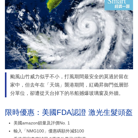
颱風山竹威力似乎不小，打風期間最安全的莫過於留在
家中，但去年在「天鴿」襲港期間，紅磡昇御門低層部
分單位，卻遭從天台掉下的吊船撼爆玻璃窗及外牆。
限時優惠：美國FDA認證 激光生髮頭盔
美國amazon鎖量及評價No. 1
輸入「NMG100」優惠碼額外減$100