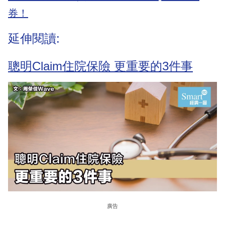
券！
延伸閱讀:
聰明Claim住院保險 更重要的3件事
廣告