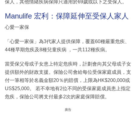
保人，其他情緒疾病保障只適用於69歲或以下之受保人。
Manulife 宏利：保障延伸至受保人家人
心愛一家保
「心愛一家保」為3代家人提供保障，覆蓋60種嚴重危疾、
44種早期危疾及8種兒童疾病 ，一共112種疾病。
當受保父母或子女患上特定危疾時，計劃會向其父母或子女
提供額外的財政支援。保險公司會給每位受保家庭成員，支
付一筆相等於名義金額20％的賠償，上限為HK$200,000或
US$25,000。 若不幸地有2位不同的受保家庭成員患上指定
危疾，保險公司將支付最多2次的家庭保障賠償。
廣告