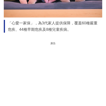
「心愛一家保」，為3代家人提供保障，覆蓋60種嚴重
危疾、44種早期危疾及8種兒童疾病。
廣告