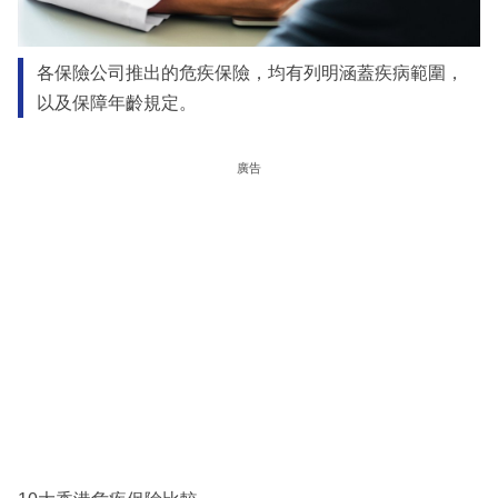
各保險公司推出的危疾保險，均有列明涵蓋疾病範圍，
以及保障年齡規定。
廣告