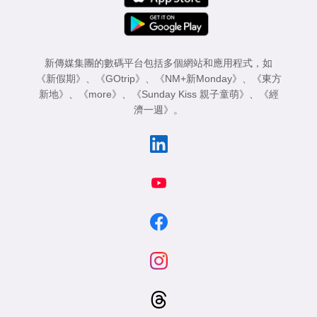
新傳媒集團的數碼平台包括多個網站和應用程式，如
《新假期》
、
《GOtrip》
、
《NM+新Monday》
、
《東方
新地》
、
《more》
、
《Sunday Kiss 親子童萌》
、
《經
濟一週》
。