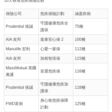
10大香港危疾保險比較
保險公司
危疾保險計劃
涵蓋疾病
守護健康危疾全
Prudential 保誠
75種
護保
AIA 友邦
進泰安心保 2
100種
Manulife 宏利
心愛一家保
112種
AIA 友邦
加裕智倍保
115種
MassMutual 美國
首選危疾保
116種
萬通
守護健康危疾加
Prudential 保誠
118種
護保
身心衛危疾保障
FWD富衛
125種
計劃