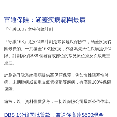
富通保險：涵蓋疾病範圍最廣
「守護168」危疾保障計劃
「守護168」危疾保障計劃是眾多危疾保險中，涵蓋疾病範
圍最廣的。一共覆蓋168種疾病，亦會為先天性疾病提供保
障。計劃亦保障38 個器官或部位的常見原位癌及次級嚴重
癌症。
計劃為呼吸系統疾病提供高保額保障，例如慢性阻塞性肺
病、末期肺病或嚴重支氣管擴張等疾病，有高達100%保額
保障。
編按：以上資料僅供參考，一切以保險公司最新公佈作準。
DBS 1分鐘閃批貸款，兼送你高達$500現金