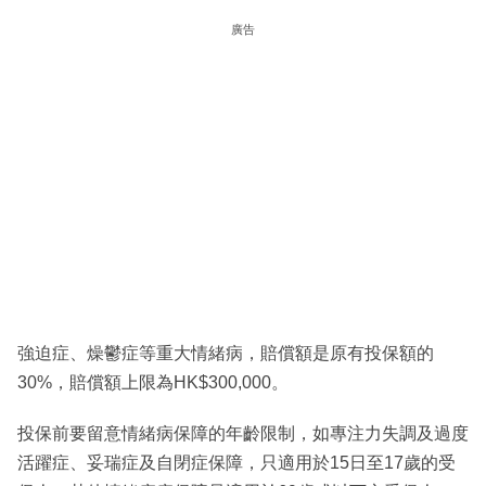
廣告
強迫症、燥鬱症等重大情緒病，賠償額是原有投保額的
30%，賠償額上限為HK$300,000。
投保前要留意情緒病保障的年齡限制，如專注力失調及過度
活躍症、妥瑞症及自閉症保障，只適用於15日至17歲的受