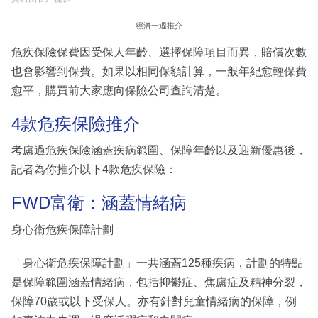
經濟一週推介
危疾保險保費因受保人年齡、選擇保障項目而異，賠償次數
也會影響到保費。如果以相同保額計算，一般年紀愈輕保費
愈平，購買前大家應向保險公司查詢清楚。
4款危疾保險推介
考慮過危疾保險涵蓋疾病範圍、保障年齡以及迎新優惠後，
記者為你推介以下4款危疾保險：
FWD富衛：涵蓋情緒病
身心衛危疾保障計劃
「身心衛危疾保障計劃」一共涵蓋125種疾病，計劃的特點
是保障範圍涵蓋情緒病，包括抑鬱症、焦慮症及精神分裂，
保障70歲或以下受保人。亦有針對兒童情緒病的保障，例