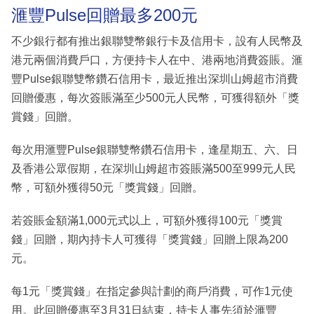
滙豐Pulse回贈最多200元
不少銀行都有推出銀聯雙幣銀行卡及信用卡，設有人民幣及
港元兩個消費戶口，方便持卡人在中、港兩地消費簽賬。滙
豐Pulse銀聯雙幣鑽石信用卡，最近推出深圳山姆超市消費
回贈優惠，每次簽賬滿至少500元人民幣，可獲得額外「獎
賞錢」回贈。
每次用滙豐Pulse銀聯雙幣鑽石信用卡，逢星期五、六、日
及香港公眾假期，在深圳山姆超市簽賬滿500至999元人民
幣，可額外獲得50元「獎賞錢」回贈。
若簽賬金額滿1,000元式以上，可額外獲得100元「獎賞
錢」回贈，期內持卡人可獲得「獎賞錢」回贈上限為200
元。
每1元「獎賞錢」在指定參與計劃的商戶消費，可作1元使
用。此回贈優惠至3月31日結束，持卡人事先須於滙豐