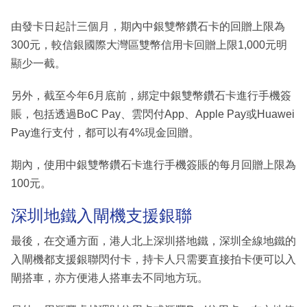
由發卡日起計三個月，期內中銀雙幣鑽石卡的回贈上限為
300元，較信銀國際大灣區雙幣信用卡回贈上限1,000元明
顯少一截。
另外，截至今年6月底前，綁定中銀雙幣鑽石卡進行手機簽
賬，包括透過BoC Pay、雲閃付App、Apple Pay或Huawei
Pay進行支付，都可以有4%現金回贈。
期內，使用中銀雙幣鑽石卡進行手機簽賬的每月回贈上限為
100元。
深圳地鐵入閘機支援銀聯
最後，在交通方面，港人北上深圳搭地鐵，深圳全線地鐵的
入閘機都支援銀聯閃付卡，持卡人只需要直接拍卡便可以入
閘搭車，亦方便港人搭車去不同地方玩。