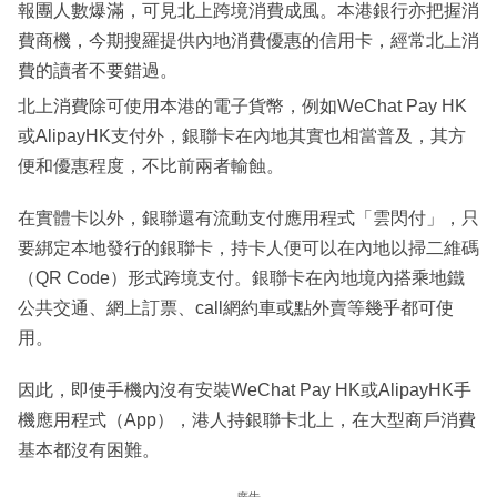
報團人數爆滿，可見北上跨境消費成風。本港銀行亦把握消
費商機，今期搜羅提供內地消費優惠的信用卡，經常北上消
費的讀者不要錯過。
北上消費除可使用本港的電子貨幣，例如WeChat Pay HK
或AlipayHK支付外，銀聯卡在內地其實也相當普及，其方
便和優惠程度，不比前兩者輸蝕。
在實體卡以外，銀聯還有流動支付應用程式「雲閃付」，只
要綁定本地發行的銀聯卡，持卡人便可以在內地以掃二維碼
（QR Code）形式跨境支付。銀聯卡在內地境內搭乘地鐵
公共交通、網上訂票、call網約車或點外賣等幾乎都可使
用。
因此，即使手機內沒有安裝WeChat Pay HK或AlipayHK手
機應用程式（App），港人持銀聯卡北上，在大型商戶消費
基本都沒有困難。