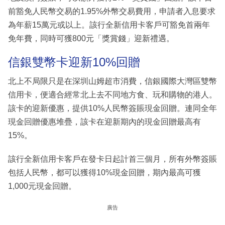
前豁免人民幣交易的1.95%外幣交易費用，申請者入息要求
為年薪15萬元或以上。該行全新信用卡客戶可豁免首兩年
免年費，同時可獲800元「獎賞錢」迎新禮遇。
信銀雙幣卡迎新10%回贈
北上不局限只是在深圳山姆超市消費，信銀國際大灣區雙幣
信用卡，便適合經常北上去不同地方食、玩和購物的港人。
該卡的迎新優惠，提供10%人民幣簽賬現金回贈。連同全年
現金回贈優惠堆疊，該卡在迎新期內的現金回贈最高有
15%。
該行全新信用卡客戶在發卡日起計首三個月，所有外幣簽賬
包括人民幣，都可以獲得10%現金回贈，期內最高可獲
1,000元現金回贈。
廣告