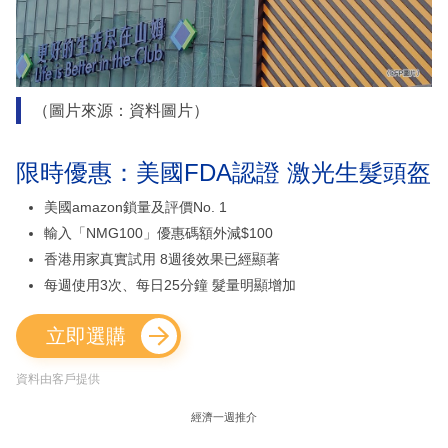
（圖片來源：資料圖片）
限時優惠：美國FDA認證 激光生髮頭盔
美國amazon鎖量及評價No. 1
輸入「NMG100」優惠碼額外減$100
香港用家真實試用 8週後效果已經顯著
每週使用3次、每日25分鐘 髮量明顯增加
立即選購
資料由客戶提供
經濟一週推介