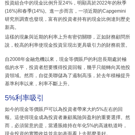
投資組合中的現金比例升至24%，明顯高於2022年的秋季
(16%)和春季(14%)。進一步而言，一項近期的Capgemini
研究所調查也發現，富有的投資者持有的現金比例達到歷史
新高。
這樣的現象與近期的利率上升有密切關聯，正如財務顧問所
說，較高的利率使現金投資呈現出更具吸引力的財務前景。
自2008年金融危機以來，現金等價賬戶的利息長期處於極
低的水平，投資者想要獲得投資回報，幾乎只能轉向其他投
資領域。然而，自從美聯儲為了遏制高漲，於去年積極提升
基準利率以來，利率不斷上升。
5%利率吸引
如今的現金等價賬戶可以為投資者帶來大約5%左右的回
報。這使得現金成為投資者兼顧風險與盈利的重要選擇。然
而，必須留意的是，當通脹維持在年化5%的高速軌道時，
現金投資的實際收益並非如表面看上去那麼美好。