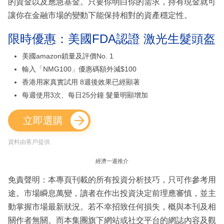
的資金以及應急基金。只要你明白你的需求，持有現金就可
讓你在金融市場的變動下能保持相對的資產穩定性。
限時優惠：美國FDA認證 激光生髮頭盔
美國amazon鎖量及評價No. 1
輸入「NMG100」優惠碼額外減$100
香港用家真實試用 8週後效果已經顯著
每週使用3次、每日25分鐘 髮量明顯增加
立即選購
資料由客戶提供
經濟一週推介
免責聲明：本專頁刊載的所有投資分析技巧，只可作參考用
途。市場瞬息萬變，讀者在作出投資決定前理應審慎，並主
動掌握市場最新狀況。若不幸招致任何損失，概與本刊及相
關作者無關。而本集團旗下網站或社交平台的網誌內容及觀