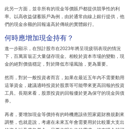
此另一方面，並非所有的現金等價賬戶都提供競爭性的利
率。以高收益儲蓄賬戶為例，由於通常由線上銀行提供，他
們的現金余额的回報遠高於傳統的實體銀行。
何時應增加現金持有？
進一步顯示，在預計股市在2023年將呈現疲弱表現的情況
下，百萬富翁正大量儲存現金。相較於資本市場的變動，現
金的絕對價值穩定，對於降低市場風險，更為重要。
然而，對於一般投資者而言，如果在最近五年內不需要動用
這筆資金，建議適時投資於股票等可能帶來更高回報的投資
工具。長期來看，股票投資的回報優於更為保守的現金與債
券。
再者，要增加現金等價持有的時機應該依照家庭財務規劃來
調整，也就是說，考慮在未來五年會需要用於比較重大支出