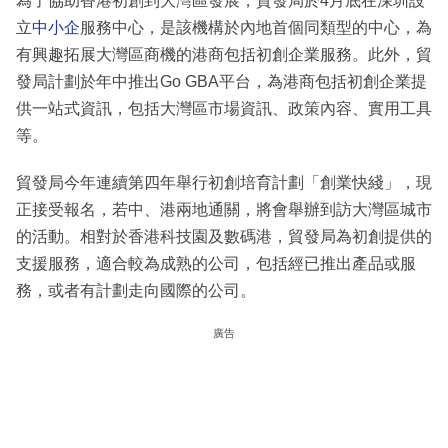
為了協助香港初創到大灣區發展，貿發局於4月底在深圳設
立
中小企
服務中心，是該機構於內地首個同類型的中心，為
有興趣拓展大灣區商機的港商包括初創企業服務。此外，貿
發局計劃於年中推出Go GBA平台，為港商包括初創企業提
供一站式資訊，包括大灣區市場資訊、政策內容、實用工具
等。
貿發局今年連續第四年舉行初創培育計劃「創業快綫」，現
正接受報名，若中、港兩地通關，將會舉辦到訪大灣區城市
的活動。相對於香港科技園及數碼港，貿發局為初創提供的
支援服務，適合較為成熟的公司，包括經已推出產品或服
務，或者有計劃走向國際的公司。
廣告