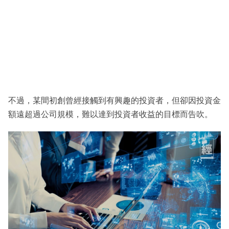
不過，某間初創曾經接觸到有興趣的投資者，但卻因投資金
額遠超過公司規模，難以達到投資者收益的目標而告吹。