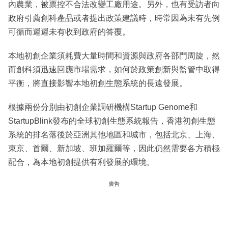
內農業，被票控不合法改變工廠用途。另外，也有受訪者向
政府引薦創科產品或者提出政策建議時，時常因為未有先例
可循而遲遲未有收到政府的答覆。
本地初創企業須耗費大量時間和資源與政府各部門周旋，然
而創科須迅速回應市場需求，如何於政策創新與監管中取得
平衡，將直接影響本地初創生態系統的長遠發展。
根據兩份分別由初創企業調研機構Startup Genome和
StartupBlink發布的全球初創生態系統報告，香港初創生態
系統的排名落後於亞洲其他地區和城市，包括北京、上海、
東京、首爾、新加坡、班加羅爾等，因此仍然需要各方積極
配合，為本地初創提供有利發展的環境。
廣告