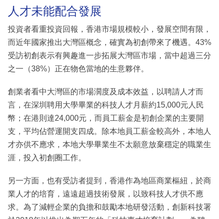
人才未能配合發展
投資者看重投資回報，香港市場規模較小，發展空間有限，
而近年國家推出大灣區概念，確實為初創帶來了機遇。43%
受訪初創表示有興趣進一步拓展大灣區市場，當中超過三分
之一（38%）正在物色當地的生意夥伴。
創業者看中大灣區的市場濶度及成本效益，以聘請人才而
言，在深圳聘用大學畢業的科技人才月薪約15,000元人民
幣；在港則達24,000元，而員工薪金是初創企業的主要開
支，平均佔營運開支四成。除本地員工薪金較高外，本地人
才亦供不應求，本地大學畢業生不太願意放棄穩定的職業生
涯，投入初創圈工作。
另一方面，也有受訪者提到，香港作為地區商業樞紐，於商
業人才的培育，遠遠超過技術發展，以致科技人才供不應
求。為了減輕企業的負擔和鼓勵本地研發活動，創新科技署