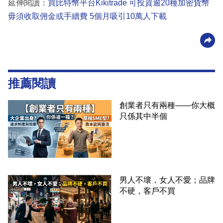
延伸閱讀：
買比特幣平台Kikitrade 可投資逾20種加密貨幣
毋須收取佣金或手續費 5個月吸引10萬人下載
推薦閱讀
創業者只有兩種——你大概
只係其中半個
男人不壞，女人不愛；品牌
不硬，客戶不買