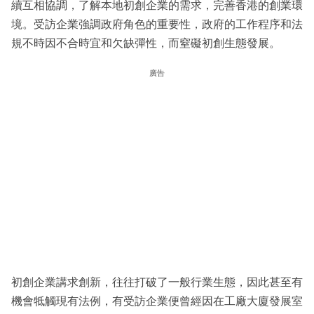
續互相協調，了解本地初創企業的需求，完善香港的創業環
境。受訪企業強調政府角色的重要性，政府的工作程序和法
規不時因不合時宜和欠缺彈性，而窒礙初創生態發展。
廣告
初創企業講求創新，往往打破了一般行業生態，因此甚至有
機會牴觸現有法例，有受訪企業便曾經因在工廠大廈發展室