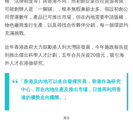
務、法律制度等）與香港不同，而初創企業往往資源有限，
可能創辦人是「一腳踢」，根本無暇兼顧太多。假設初創公
司營運數年，產品已可推出市場，但在內地需要申請版權，
物色廠商進行生產，以及尋找合作夥伴分銷，每一個環節均
充滿挑戰。
近年香港政府大力鼓勵港人到大灣區發展，今年施政報告提
到推出傑出科學人才計劃，五年合共斥資20億元，吸引海
外人才在港做研究。
「香港及內地可以各自發揮所長，香港作為研究
中心，而在內地生產及推出市場，日後再利用香
港的優勢走向國際。」
廣告