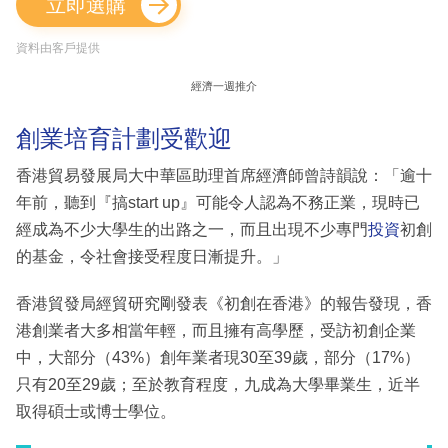
立即選購
資料由客戶提供
經濟一週推介
創業培育計劃受歡迎
香港貿易發展局大中華區助理首席經濟師曾詩韻說：「逾十
年前，聽到『搞start up』可能令人認為不務正業，現時已
經成為不少大學生的出路之一，而且出現不少專門
投資
初創
的基金，令社會接受程度日漸提升。」
香港貿發局經貿研究剛發表《初創在香港》的報告發現，香
港創業者大多相當年輕，而且擁有高學歷，受訪初創企業
中，大部分（43%）創年業者現30至39歲，部分（17%）
只有20至29歲；至於教育程度，九成為大學畢業生，近半
取得碩士或博士學位。