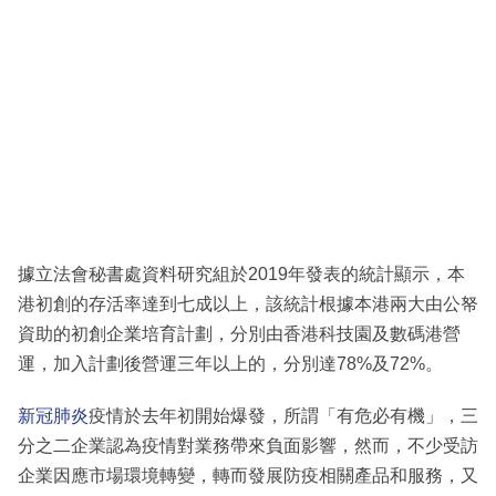
據立法會秘書處資料研究組於2019年發表的統計顯示，本
港初創的存活率達到七成以上，該統計根據本港兩大由公帑
資助的初創企業培育計劃，分別由香港科技園及數碼港營
運，加入計劃後營運三年以上的，分別達78%及72%。
新冠肺炎
疫情於去年初開始爆發，所謂「有危必有機」，三
分之二企業認為疫情對業務帶來負面影響，然而，不少受訪
企業因應市場環境轉變，轉而發展防疫相關產品和服務，又