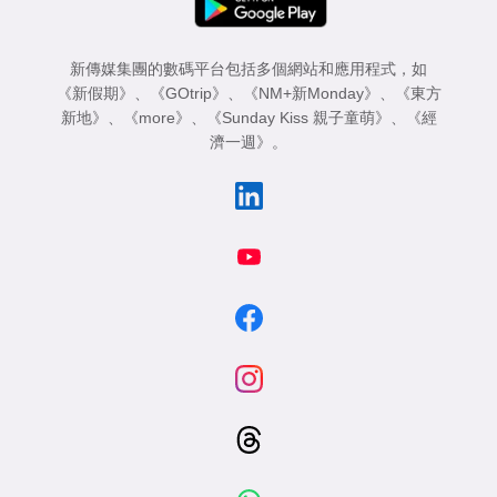
新傳媒集團的數碼平台包括多個網站和應用程式，如
《新假期》
、
《GOtrip》
、
《NM+新Monday》
、
《東方
新地》
、
《more》
、
《Sunday Kiss 親子童萌》
、
《經
濟一週》
。