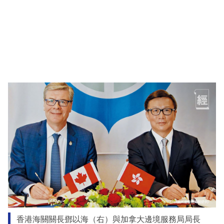
香港海關關長鄧以海（右）與加拿大邊境服務局局長