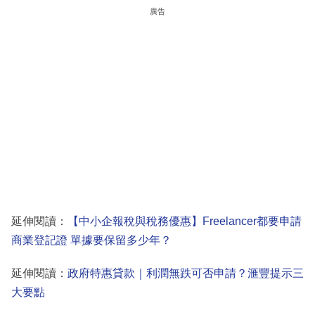
廣告
延伸閱讀：
【中小企報稅與稅務優惠】Freelancer都要申請
商業登記證 單據要保留多少年？
延伸閱讀：
政府特惠貸款｜利潤無跌可否申請？滙豐提示三
大要點