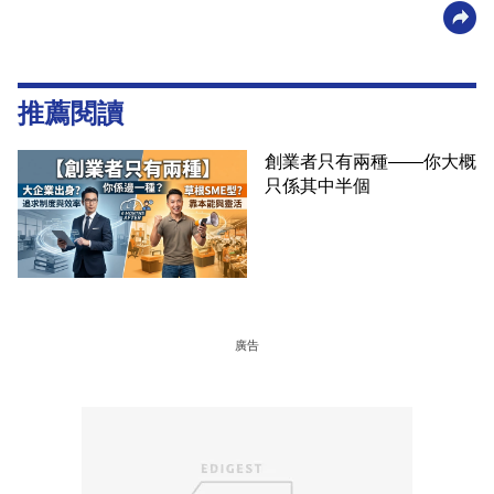
推薦閱讀
創業者只有兩種——你大概
只係其中半個
廣告