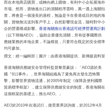
而在本地商店購買，或轉向網上購物，有利中小企拓展海外
市場。然而，貨物進出口的清關程序需時，萬一遇上海關扣
查，將會是一個漫長的過程，無論是卡在香港或目的地的海
關，貨物無法送到客戶手上，自然影響現金流，隨時對中小
企的營運構成影響。
香港海關推出香港認可經濟營運商計劃
（以下簡稱AEO），協助企業優先清關，所有從事國際供
應鏈業務的本地企業，不論模規，只要符合既定的安全標準
均可參加。
撰文：經一編輯部｜圖片：由香港海關提供、新傳媒資料室
香港海關供應鏈安全管理科監督黎景豪說：「AEO源於美
國『911事件』，世界海關組織為了避免再次發生恐怖襲
擊，影響世界貨物流通，於2005年制定《保障及便利國際
貿易標準框架》，建立保障供應鏈安全的制度，香港海關在
這個框架的基礎上，推出AEO。」
AEO於2010年在港試行，接受業界諮詢後，於2012年4月