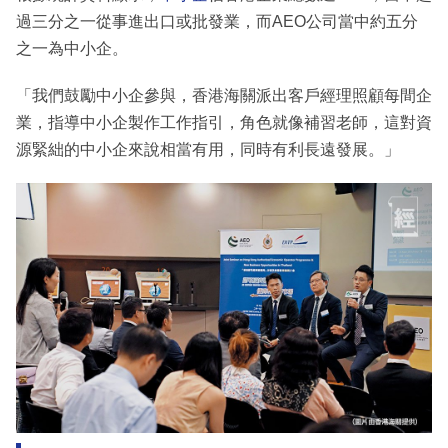
過三分之一從事進出口或批發業，而AEO公司當中約五分
之一為中小企。
「我們鼓勵中小企參與，香港海關派出客戶經理照顧每間企
業，指導中小企製作工作指引，角色就像補習老師，這對資
源緊絀的中小企來說相當有用，同時有利長遠發展。」