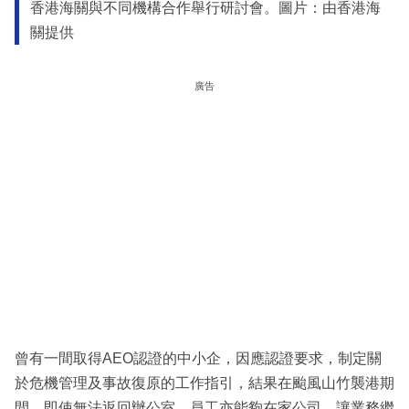
香港海關與不同機構合作舉行研討會。圖片：由香港海
關提供
廣告
曾有一間取得AEO認證的中小企，因應認證要求，制定關
於危機管理及事故復原的工作指引，結果在颱風山竹襲港期
間，即使無法返回辦公室，員工亦能夠在家公司，讓業務繼