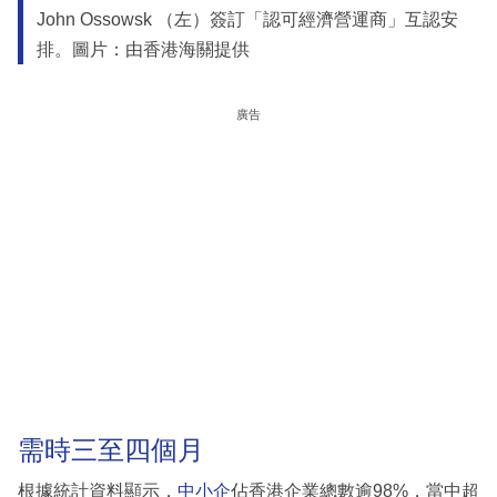
John Ossowsk （左）簽訂「認可經濟營運商」互認安
排。圖片：由香港海關提供
廣告
需時三至四個月
根據統計資料顯示，
中小企
佔香港企業總數逾98%，當中超