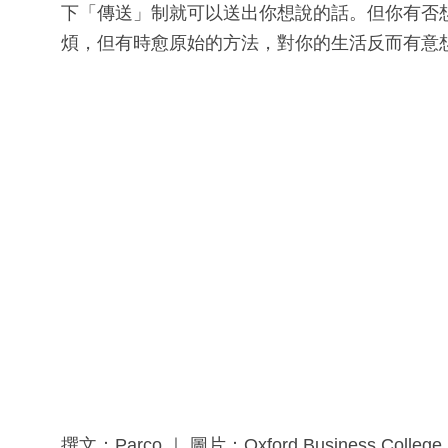
下「傳送」制就可以送出你想說的話。但你有否
煩，但有時愈原始的方法，對你的生活反而有意
撰文：Parco ｜ 圖片：Oxford Business Colleg