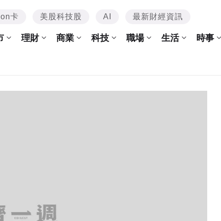
mon卡
美股科技股
AI
最新財經資訊
市
理財
商業
科技
職場
生活
時事