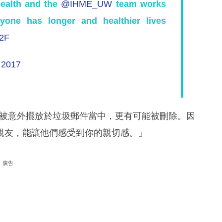
health and the
@IHME_UW
team works
ryone has longer and healthier lives
Y2F
 2017
能會被意外擺放於垃圾郵件當中，更有可能被刪除。因
親友，能讓他們感受到你的親切感。」
廣告