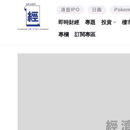
港股IPO
日圓
Poke
即時財經
專題
投資
樓
專欄
訂閱專區