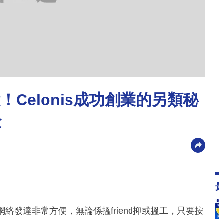
Celonis成功創業的另類秘
金
網絡發達非常方便，無論係搵friend抑或搵工，只要按