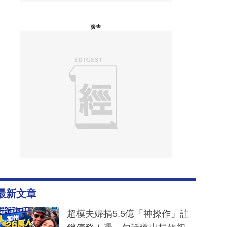
廣告
最新文章
超模夫婦捐5.5億「神操作」註