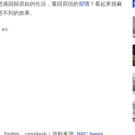
想過回歸原始的生活，重回寫信的
習慣
？看起來很麻
想不到的效果。
廣告
e、Twitter、unsplash｜資料來源:
BBC News