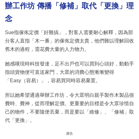
辦工作坊 傳播「修補」取代「更換」理
念
Sue指傢俬定價「好難搞」，對客人需要耐心解釋，因為部
分客人直指「木一番」的傢俬定價太貴，他們難以理解回收
舊木的過程，需花費大量的人力物力。
她感嘆現時科技發達，足不出戶也可以買到心頭好，動動手
指頭貨物便可直送家門，大眾的消費心態漸漸變得
「Easy（容易）」，容易買同時容易棄置。
所以她希望通過舉辦工作坊，令大眾明白親手製作木製品很
費時、費神，從而理解定價。更重要的目標是令大眾珍惜自
己的物件，不要隨便丟棄，而是要以「維修」、「修補」取
代「更換」。
廣告