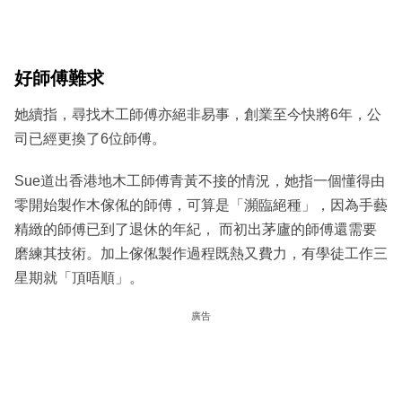
好師傅難求
她續指，尋找木工師傅亦絕非易事，創業至今快將6年，公
司已經更換了6位師傅。
Sue道出香港地木工師傅青黃不接的情況，她指一個懂得由
零開始製作木傢俬的師傅，可算是「瀕臨絕種」，因為手藝
精緻的師傅已到了退休的年紀， 而初出茅廬的師傅還需要
磨練其技術。加上傢俬製作過程既熱又費力，有學徒工作三
星期就「頂唔順」。
廣告