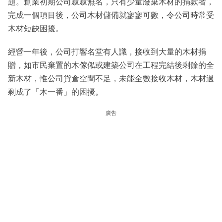
題。創業初期公司寂寂無名，只有少量廢棄木材的捐款者，
完成一個項目後，公司木材儲備就寥寥可數，令公司時常受
木材短缺困擾。
經營一年後，公司打響名堂有人識，接收到大量的木材捐
贈，如市民棄置的木傢俬或建築公司在工程完結後剩餘的全
新木材，惟公司貨倉空間不足，未能全數接收木材，木材過
剩成了「木一番」的困擾。
廣告