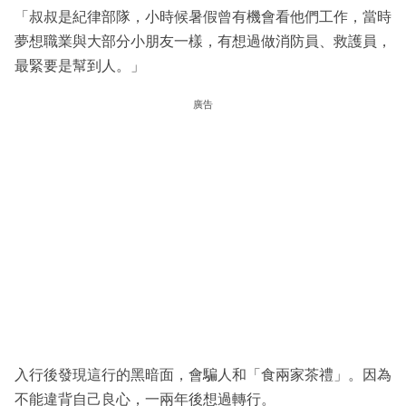
「叔叔是紀律部隊，小時候暑假曾有機會看他們工作，當時
夢想職業與大部分小朋友一樣，有想過做消防員、救護員，
最緊要是幫到人。」
廣告
入行後發現這行的黑暗面，會騙人和「食兩家茶禮」。因為
不能違背自己良心，一兩年後想過轉行。