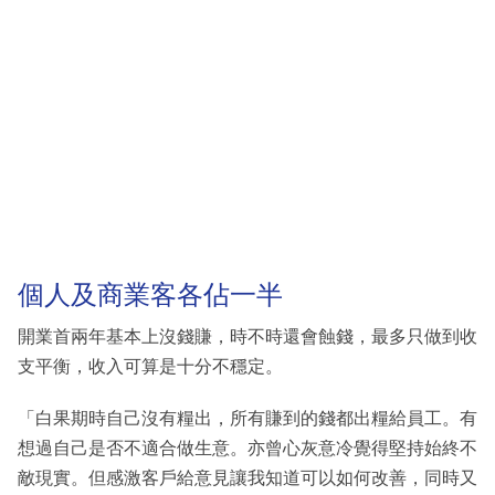
個人及商業客各佔一半
開業首兩年基本上沒錢賺，時不時還會蝕錢，最多只做到收
支平衡，收入可算是十分不穩定。
「白果期時自己沒有糧出，所有賺到的錢都出糧給員工。有
想過自己是否不適合做生意。亦曾心灰意冷覺得堅持始終不
敵現實。但感激客戶給意見讓我知道可以如何改善，同時又