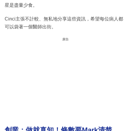
星是盡量少食。
Cinci主張不計較、無私地分享這些資訊，希望每位病人都
可以袋著一個醫師出街。
廣告
創業：做就真知！條數要Mark清楚