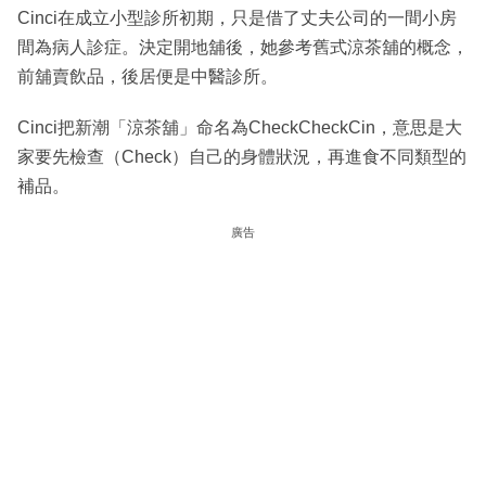
Cinci在成立小型診所初期，只是借了丈夫公司的一間小房
間為病人診症。決定開地舖後，她參考舊式涼茶舖的概念，
前舖賣飲品，後居便是中醫診所。
Cinci把新潮「涼茶舖」命名為CheckCheckCin，意思是大
家要先檢查（Check）自己的身體狀況，再進食不同類型的
補品。
廣告