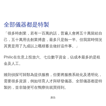
全部儀器都是特製
「很多時創業，若有一百萬的話，普遍人會將五十萬留給自
己，五十萬用去創業搏盡，最多只是蝕一半。但我當時情況
其實是用了九成以上嘅積蓄去做好這件事。」
Philic在生意上投放六、七位數字資金，佔成本最多的是租
金及人工。
雖則偵探可歸類為提供服務，但要將服務系統化及透明化，
需要很多資源，例如培育人才與研發儀器。全部儀器都是特
製的，並非隨便可在鴨寮街就買得到。
廣告