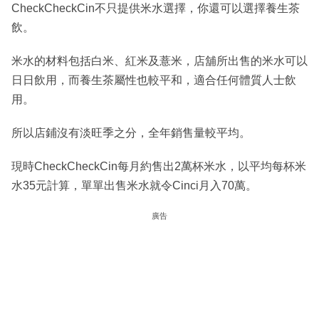
CheckCheckCin不只提供米水選擇，你還可以選擇養生茶
飲。
米水的材料包括白米、紅米及薏米，店舖所出售的米水可以
日日飲用，而養生茶屬性也較平和，適合任何體質人士飲
用。
所以店鋪沒有淡旺季之分，全年銷售量較平均。
現時CheckCheckCin每月約售出2萬杯米水，以平均每杯米
水35元計算，單單出售米水就令Cinci月入70萬。
廣告