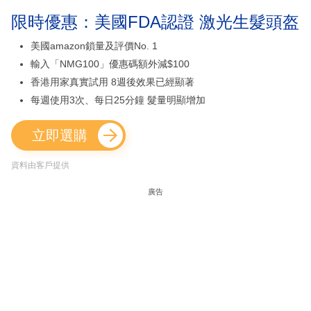
限時優惠：美國FDA認證 激光生髮頭盔
美國amazon鎖量及評價No. 1
輸入「NMG100」優惠碼額外減$100
香港用家真實試用 8週後效果已經顯著
每週使用3次、每日25分鐘 髮量明顯增加
立即選購
資料由客戶提供
廣告