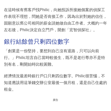
在這時候有舊客戶找Philic，向她投訴所接她個案的偵探工
作表現不理想，問她是否肯接工作，因為出於對她的信任，
固願意以舊公司相同的薪金請她做自由工作者。大概約一年
左右後，Philic決定自立門戶，開創「宏智偵探社」。
銀行結餘曾只剩四位數字
「創業是一份堅持，要想到自己沒有退路，只可以向前
行。」Philic坦言自己當時較後生，既不是老行尊亦不是特
別有名，剛開始時比較困難。
經濟情況最差時銀行戶口只剩四位數字。Philic很苦惱，不
知道應該用這筆錢交辦公室最後一個月租，還是自己住處的
租金。
廣告