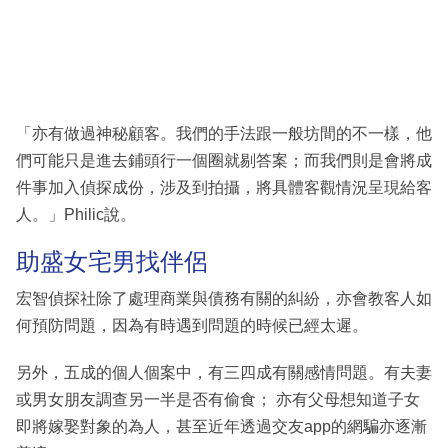
「亦有做過神秘顧客。我們的手法跟一般坊間的不一樣，他
們可能只是進去鋪頭行一個圈就剔答案；而我們則是會將成
件事加入偵探成份，涉及到拍攝，將具體客觀情況呈現給客
人。」Philic說。
助盛女宅男找伴侶
宏智偵探社除了處理商業與債務有關的糾紛，亦會教客人如
何預防問題，因為有時遇到問題的時候已經太遲。
另外，五成的個人個案中，有三四成有關感情問題。有夫妻
或男女朋友調查另一半是否有偷食； 亦有父母想知道子女
即將嫁娶對象的為人，甚至近年透過交友app的網騙亦逐漸