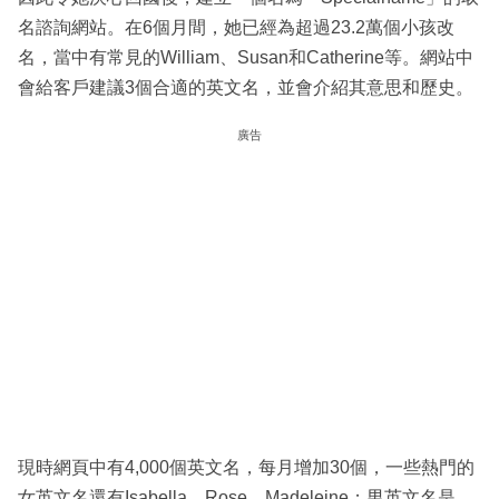
名諮詢網站。在6個月間，她已經為超過23.2萬個小孩改
名，當中有常見的William、Susan和Catherine等。網站中
會給客戶建議3個合適的英文名，並會介紹其意思和歷史。
廣告
現時網頁中有4,000個英文名，每月增加30個，一些熱門的
女英文名還有Isabella、Rose、Madeleine；男英文名是