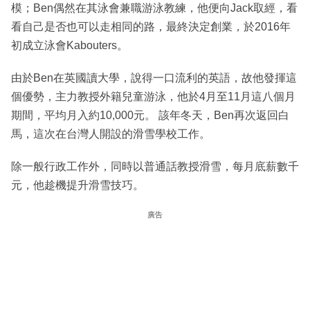
模；Ben偶然在其泳會兼職游泳教練，他便向Jack取經，看
看自己是否也可以走相同的路，最終決定創業，於2016年
初成立泳會Kabouters。
由於Ben在英國讀大學，說得一口流利的英語，故他發揮這
個優勢，主力教授外籍兒童游泳，他於4月至11月這八個月
期間，平均月入約10,000元。 該年冬天，Ben再次返回白
馬，這次在台灣人開設的滑雪學校工作。
除一般行政工作外，同時以普通話教授滑雪，每月底薪數千
元，他趁機提升滑雪技巧。
廣告