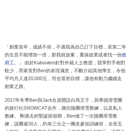
「創業首年，成績不俗，不過我為自己訂下目標，若第二年
的生意不能增加一倍，那我就放棄，重操故業或者找一份
政
府工
。」 由於Kabouters針對外籍人士教授，競爭對手相對
較少，而家長對Ben的表現滿意，不斷介紹其他學生，令他
平均月入達20,000元，符合當初目標，讓他有動力繼續走
創業之路。
2017年冬季Ben與Jack合資開設白馬王子，與專搞滑雪團
的旅行社SNOWCAT合作，擔任隨團滑雪教練，以及私人
教練。 剛過去的聖誕節假期，Ben做了一次隨團滑雪教
練，該團逾30人，約有三分之一團友參加訓練班，全長五