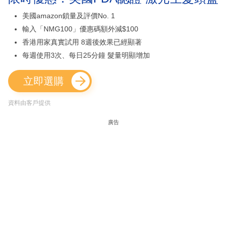
美國amazon鎖量及評價No. 1
輸入「NMG100」優惠碼額外減$100
香港用家真實試用 8週後效果已經顯著
每週使用3次、每日25分鐘 髮量明顯增加
立即選購
資料由客戶提供
廣告