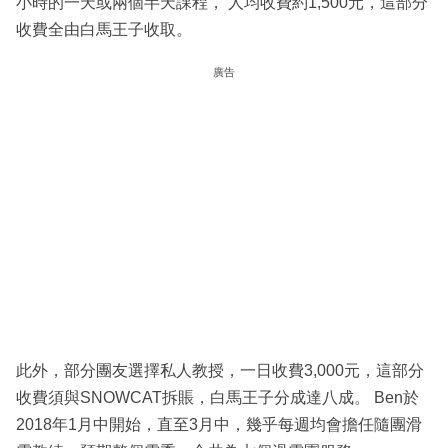
小時的一天或兩個半天課程， 人均收費約1,500元，這部分
收費全由白馬王子收取。
廣告
此外，部分團友選擇私人教授，一日收費3,000元，這部分
收費須與SNOWCAT拆賬，白馬王子分成達八成。 Ben於
2018年1月中開始，直至3月中，幾乎每週均會擔任隨團滑