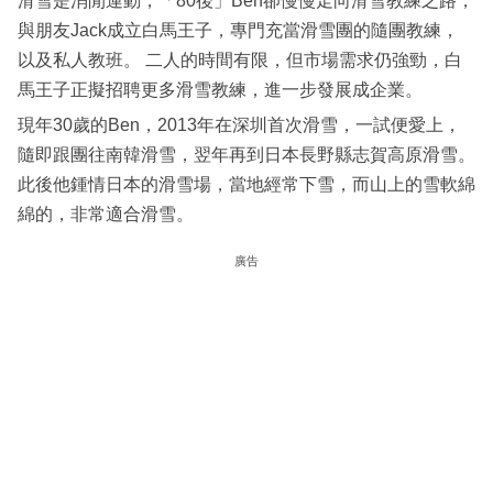
滑雪是消閒運動，「80後」Ben卻慢慢走向滑雪教練之路，
與朋友Jack成立白馬王子，專門充當滑雪團的隨團教練，
以及私人教班。 二人的時間有限，但市場需求仍強勁，白
馬王子正擬招聘更多滑雪教練，進一步發展成企業。
現年30歲的Ben，2013年在深圳首次滑雪，一試便愛上，
隨即跟團往南韓滑雪，翌年再到日本長野縣志賀高原滑雪。
此後他鍾情日本的滑雪場，當地經常下雪，而山上的雪軟綿
綿的，非常適合滑雪。
廣告