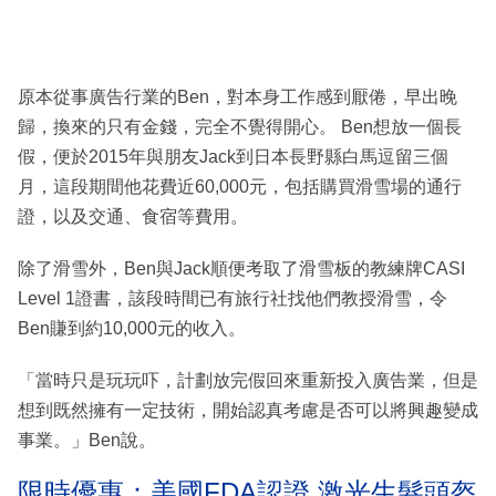
原本從事廣告行業的Ben，對本身工作感到厭倦，早出晚
歸，換來的只有金錢，完全不覺得開心。 Ben想放一個長
假，便於2015年與朋友Jack到日本長野縣白馬逗留三個
月，這段期間他花費近60,000元，包括購買滑雪場的通行
證，以及交通、食宿等費用。
除了滑雪外，Ben與Jack順便考取了滑雪板的教練牌CASI
Level 1證書，該段時間已有旅行社找他們教授滑雪，令
Ben賺到約10,000元的收入。
「當時只是玩玩吓，計劃放完假回來重新投入廣告業，但是
想到既然擁有一定技術，開始認真考慮是否可以將興趣變成
事業。」Ben說。
限時優惠：美國FDA認證 激光生髮頭盔