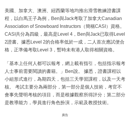
美國、加拿大、澳洲、紐西蘭等地均推出滑雪教練證書課
程，以白馬王子為例，Ben與Jack考取了加拿大Canadian
Association of Snowboard Instructors（簡稱CASI）資格。
CASI共分為四級，最高是Level 4，Ben與Jack已取得Level
2證書。據悉Level 2的合格率低於一成，二人首次應試便合
格，正準備考取Level 3，暫時未有港人取得相關資格。
「基本上任何人都可以報考，網上載有指引，包括指示報考
人士事前需要閱讀的書籍。」Ben說。 據悉，證書課程以
小組形式進行，為期四天，包括三天學習課程，以及一天考
核。 考試主要分為兩部分，第一部分是個人技術，考官不
會事先聲明考核的項目，而是根據觀察所得評分；第二部分
是教導能力，學員進行角色扮演，示範及教授技術。
廣告