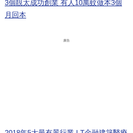
3個靚太成功創業 有人10萬蚊做本3個
月回本
廣告
2018年5大最有景行業 I.T金融建築醫療