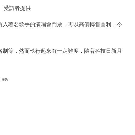
室、受訪者提供
買入著名歌手的演唱會門票，再以高價轉售圖利，令
名制等，然而執行起來有一定難度，隨著科技日新月
廣告