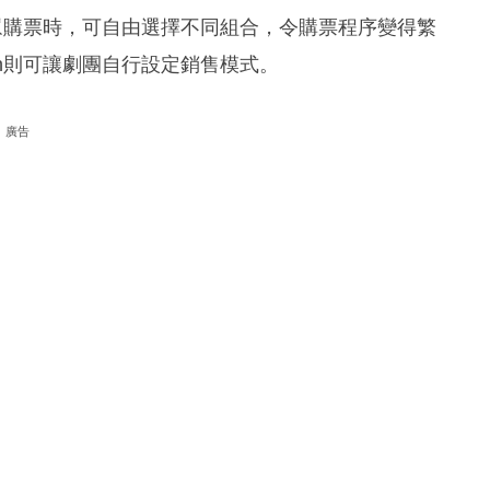
觀眾購票時，可自由選擇不同組合，令購票程序變得繁
en則可讓劇團自行設定銷售模式。
廣告