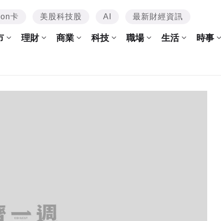
mon卡
美股科技股
AI
最新財經資訊
市
理財
商業
科技
職場
生活
時事