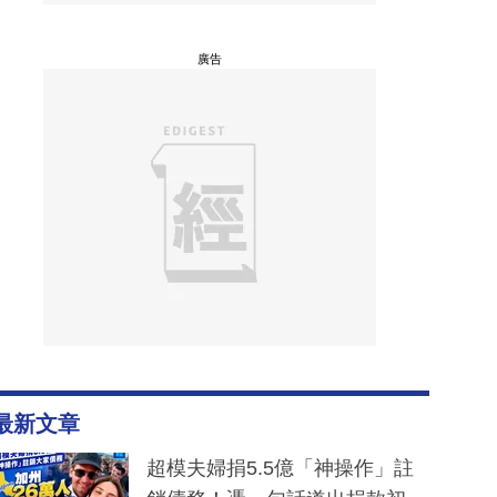
廣告
最新文章
超模夫婦捐5.5億「神操作」註