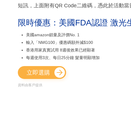
短訊，上面附有QR Code二維碼，憑此於活動
限時優惠：美國FDA認證 激光
美國amazon鎖量及評價No. 1
輸入「NMG100」優惠碼額外減$100
香港用家真實試用 8週後效果已經顯著
每週使用3次、每日25分鐘 髮量明顯增加
立即選購
資料由客戶提供