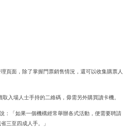
供管理頁面，除了掌握門票銷售情況，還可以收集購票人
讀取入場人士手持的二維碼，毋需另外購買讀卡機。
nd）說：「如果一個機構經常舉辦各式活動，便需要聘請
減省三至四成人手。」