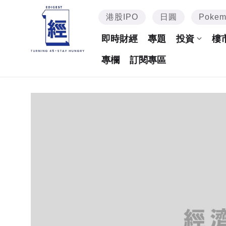
港股IPO
日圓
Poke
即時財經
專題
投資
樓
專欄
訂閱專區