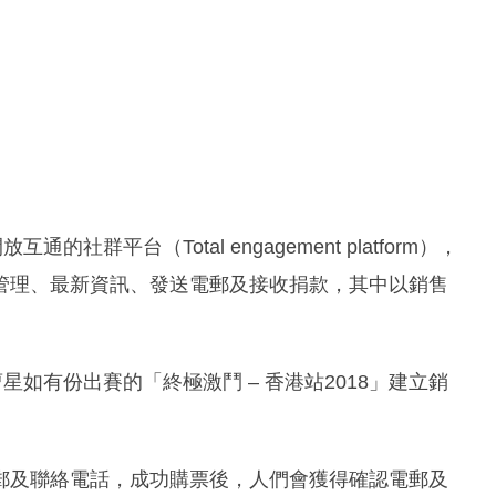
社群平台（Total engagement platform），
管理、最新資訊、發送電郵及接收捐款，其中以銷售
星如有份出賽的「終極激鬥 – 香港站2018」建立銷
郵及聯絡電話，成功購票後，人們會獲得確認電郵及