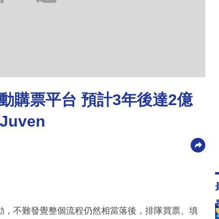
動購票平台 預計3年後達2億
 Juven
動，不難發覺整個流程仍然相當落後，排隊買票、填