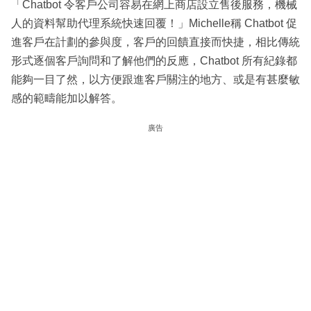
「Chatbot 令客戶公司容易在網上商店設立售後服務，機械
人的資料幫助代理系統快速回覆！」Michelle稱 Chatbot 促
進客戶在計劃的參與度，客戶的回饋直接而快捷，相比傳統
形式逐個客戶詢問和了解他們的反應，Chatbot 所有紀錄都
能夠一目了然，以方便跟進客戶關注的地方、或是有甚麼敏
感的範疇能加以解答。
廣告