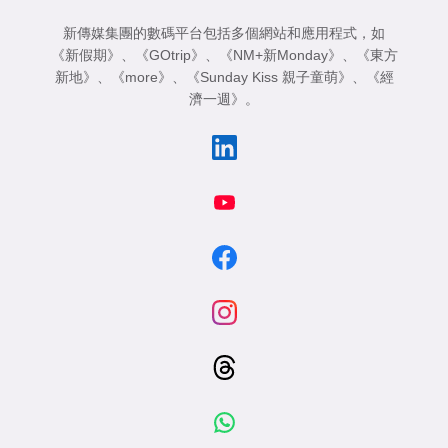
新傳媒集團的數碼平台包括多個網站和應用程式，如
《新假期》
、
《GOtrip》
、
《NM+新Monday》
、
《東方
新地》
、
《more》
、
《Sunday Kiss 親子童萌》
、
《經
濟一週》
。