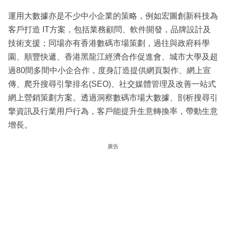
運用大數據亦是不少中小企業的策略，例如宏圖創新科技為
客戶打造 IT方案，包括業務顧問、軟件開發，品牌設計及
技術支援；同場亦有香港數碼市場策劃，過往與政府科學
園、順豐快遞、香港黑龍江經濟合作促進會、城市大學及超
過80間多間中小企合作，度身訂造提供網頁製作、網上宣
傳、爬升搜尋引擎排名(SEO)、社交媒體管理及改善一站式
網上營銷策劃方案。透過洞察數碼市場大數據、剖析搜尋引
擎資訊及行業用戶行為，客戶能提升生意轉換率，帶動生意
增長。
廣告