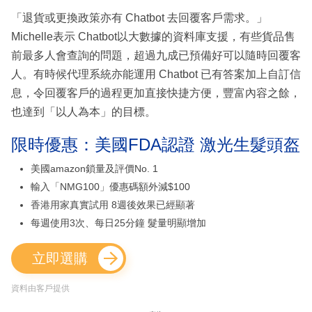
「退貨或更換政策亦有 Chatbot 去回覆客戶需求。」
Michelle表示 Chatbot以大數據的資料庫支援，有些貨品售
前最多人會查詢的問題，超過九成已預備好可以隨時回覆客
人。有時候代理系統亦能運用 Chatbot 已有答案加上自訂信
息，令回覆客戶的過程更加直接快捷方便，豐富內容之餘，
也達到「以人為本」的目標。
限時優惠：美國FDA認證 激光生髮頭盔
美國amazon鎖量及評價No. 1
輸入「NMG100」優惠碼額外減$100
香港用家真實試用 8週後效果已經顯著
每週使用3次、每日25分鐘 髮量明顯增加
立即選購
資料由客戶提供