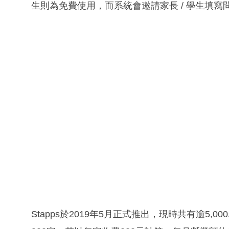
生則為免費使用，而系統會邀請家長 / 學生填寫
Stapps於2019年5月正式推出，現時共有逾5,