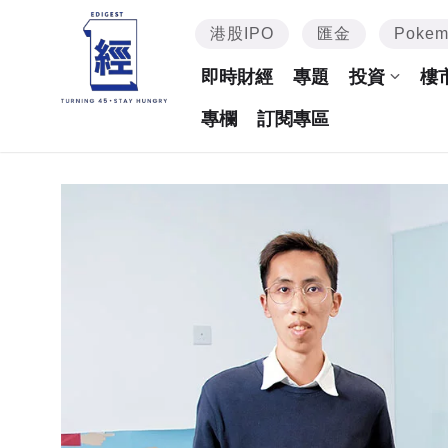
港股IPO
匯金
Poke
即時財經
專題
投資
樓
專欄
訂閱專區