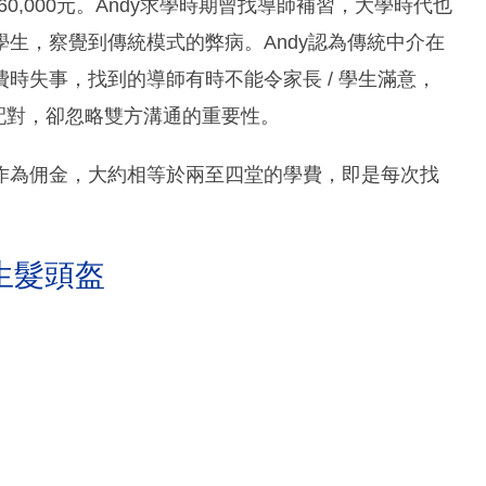
0,000元。Andy求學時期曾找導師補習，大學時代也
生，察覺到傳統模式的弊病。Andy認為傳統中介在
時失事，找到的導師有時不能令家長 / 學生滿意，
的配對，卻忽略雙方溝通的重要性。
作為佣金，大約相等於兩至四堂的學費，即是每次找
生髮頭盔