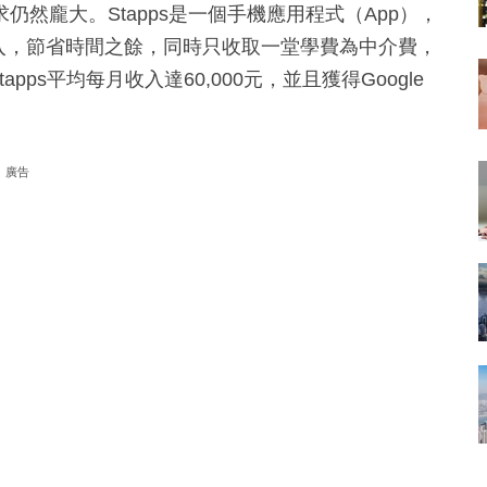
然龐大。Stapps是一個手機應用程式（App），
介入，節省時間之餘，同時只收取一堂學費為中介費，
pps平均每月收入達60,000元，並且獲得Google
廣告