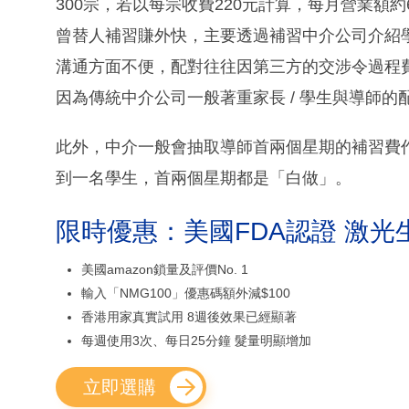
300宗，若以每宗收費220元計算，每月營業額約6
曾替人補習賺外快，主要透過補習中介公司介紹學
溝通方面不便，配對往往因第三方的交涉令過程費
因為傳統中介公司一般著重家長 / 學生與導師
此外，中介一般會抽取導師首兩個星期的補習費
到一名學生，首兩個星期都是「白做」。
限時優惠：美國FDA認證 激光
美國amazon鎖量及評價No. 1
輸入「NMG100」優惠碼額外減$100
香港用家真實試用 8週後效果已經顯著
每週使用3次、每日25分鐘 髮量明顯增加
立即選購