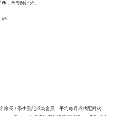
問卷，為導師評分。
廣告
000名家長 / 學生登記成為會員，平均每月成功配對約