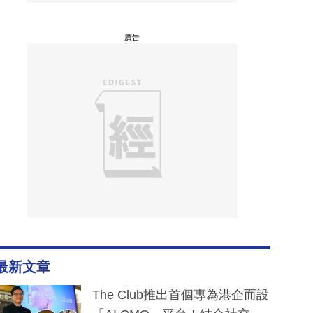
廣告
最新文章
The Club推出首個專為港企而設