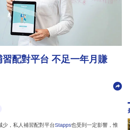
人補習配對平台 不足一年月賺
減少，私人補習配對平台
Stapps
也受到一定影響，惟