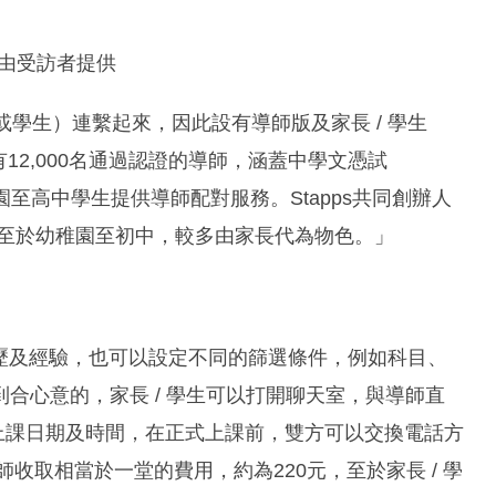
、由受訪者提供
或學生）連繫起來，因此設有導師版及家長 / 學生
有12,000名通過認證的導師，涵蓋中學文憑試
至高中學生提供導師配對服務。Stapps共同創辦人
，至於幼稚園至初中，較多由家長代為物色。」
包括學歷及經驗，也可以設定不同的篩選條件，例如科目、
合心意的，家長 / 學生可以打開聊天室，與導師直
上課日期及時間，在正式上課前，雙方可以交換電話方
導師收取相當於一堂的費用，約為220元，至於家長 / 學