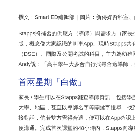
撰文：Smart ED編輯部｜圖片：新傳媒資料室
Stapps將補習的供應方（導師）與需求方（家長
版，概念像大家認識的叫車App。現時Stapps共
（DSE）、國際及公開考試的科目，主力為幼稚園
Andy說：「高中學生大多會自行找尋合適導師
首兩星期「白做」
家長 / 學生可以在Stapps翻查導師資訊，
大學、地區，甚至以導師名字等關鍵字搜尋。找到
接對話，倘若雙方覺得合適，便可以在App確認
便溝通。完成首次課堂的48小時內，Stapps向