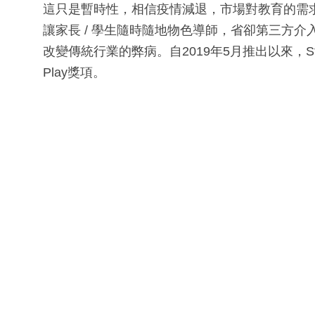
這只是暫時性，相信疫情減退，市場對教育的需求仍
讓家長 / 學生隨時隨地物色導師，省卻第三方
改變傳統行業的弊病。自2019年5月推出以來，Sta
Play獎項。