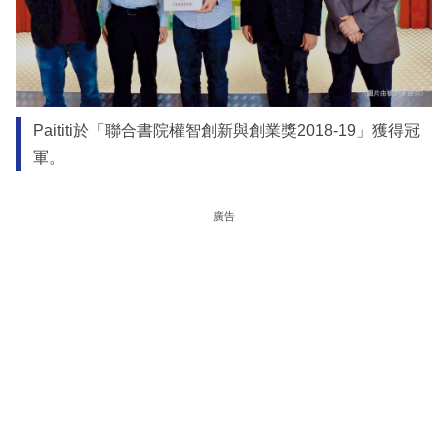
Paititi於「聯合書院權智創新與創業獎2018-19」獲得冠
軍。
廣告