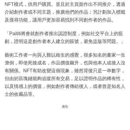
NFT模式，供用戶購買。並且於主頁面作出不同推介，透過
介紹創作者或不同主題，推廣他們的作品；另計劃加入標籤
及搜尋功能，讓用戶更加容易找到不同創作者的作品。
「Paititi將會就創作者推出認證制度，例如社交平台上的藍
剔，證明這是創作者本人建立的賬號，避免盜版等問題。」
藝術工作者一向與人難以維生的感覺，很多知名的畫家一生
潦倒，即使死後成名，作品價值飆升，也與他本人或後人沒
有關係。NFT有助改變這個現象，雖然背後只是一串數字，
但由於區塊鏈能夠追蹤所有交易，足以證明作品的稀有性，
以及情感上的價值，例如創作者傳給後人，或者曾是知名人
士的收藏品等。
廣告