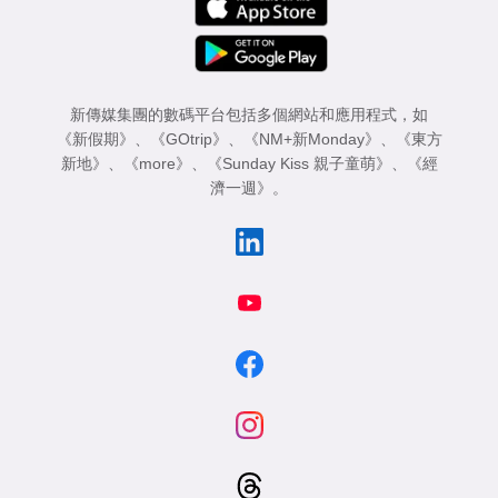
新傳媒集團的數碼平台包括多個網站和應用程式，如
《新假期》
、
《GOtrip》
、
《NM+新Monday》
、
《東方
新地》
、
《more》
、
《Sunday Kiss 親子童萌》
、
《經
濟一週》
。