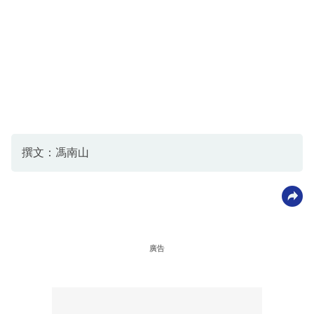
撰文：馮南山
廣告