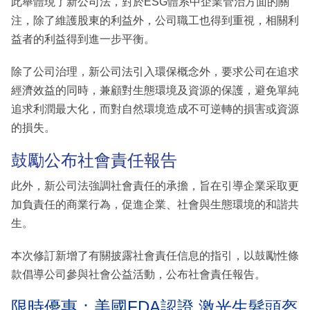
此舉體現了新公司法，對於ESG體系中企業管治方面的關
注，除了維護股東的利益外，公司職工也得到重視，相關利
益者的利益得到進一步平衡。
除了公司治理，新公司法引入環保概念外，要求公司在追求
經濟效益的同時，兼顧對生態環境及資源的保護，避免單純
追求利潤最大化，而對自然環境造成不可逆轉的損害或資源
的損失。
鼓勵公布社會責任報告
此外，新公司法強調社會責任的承擔，旨在引導企業采取更
加負責任的商業行為，促進企業、社會與生態環境的和諧共
生。
本次修訂新增了有關披露社會責任信息的指引，以鼓勵性條
款倡導公司參與社會公益活動，公布社會責任報告。
限時優惠：美國FDA認證 激光生髮頭盔