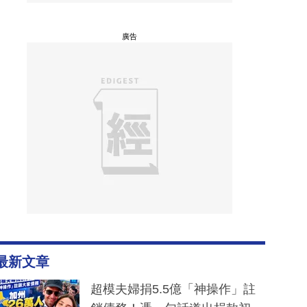
廣告
最新文章
超模夫婦捐5.5億「神操作」註