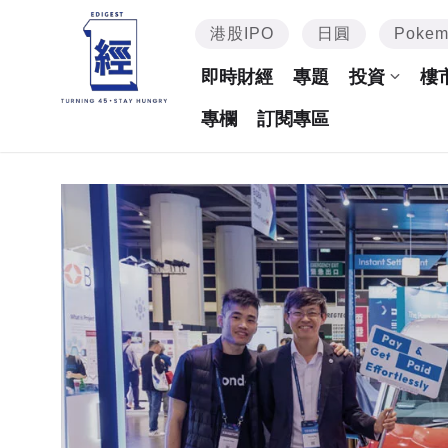
港股IPO
日圓
Poke
即時財經
專題
投資
樓
專欄
訂閱專區