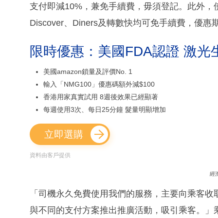
支付即減10%，兼免手續費，毋須登記。此外，使用JCB、
Discover、Diners及轉數快均可免手續費，優惠
限時優惠：美國FDA認證 激光
美國amazon鎖量及評價No. 1
輸入「NMG100」優惠碼額外減$100
香港用家真實試用 8週後效果已經顯著
每週使用3次、每日25分鐘 髮量明顯增加
立即選購
資料由客戶提供
經
「司機永久免費使用我們的服務，主要向乘客收取
與不同的支付方案推出推廣活動，吸引乘客。」