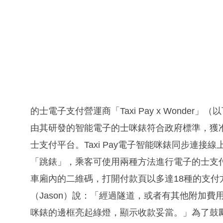
的士電子支付營運商「Taxi Pay x Wonder
由其研發的智能電子的士咪錶符合政府標準，獲
士支付平台。Taxi Pay電子智能咪錶同步連
「跳錶」，乘客可使用兩種方法進行電子的士支
車廂內的二維碼，打開付款頁以多達18種的支付方
（Jason）說：「經過隧道，或者有其他附加
咪錶的邊框亮起綠燈，顯示收款妥當。」為了鼓