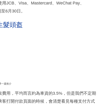
Visa、Mastercard、WeChat Pay、
期至6月30日。
生髮頭盔
濟一週推介
費用，平均而言約為車資的3.5%，但是我們不定期
乘客打開付款頁面的時候，會清楚看見每種支付方式