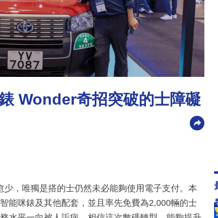
 Wonder奇招突破的士障礙
愈少，唯獨是搭的士仍然未必能夠使用電子支付。本
出智能咪錶及其他配套，並且率先免費為2,000輛的士
的服務水平一向被人詬病，相信這次數碼轉型，能夠提升