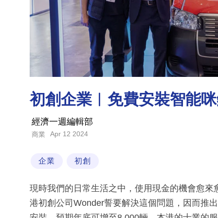
初創企業︳免費安裝智能咪錶
經濟一週編輯部
Apr 12 2024
商業
企業
初創
現時我們的日常生活之中，使用現金的機會愈來
港初創公司Wonder誓要解決這個問題，因而推
安裝，預期年底可增至8,000輛。本港的士業