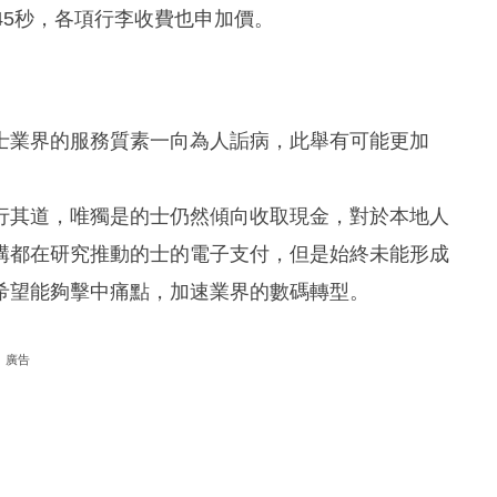
45秒，各項行李收費也申加價。
士業界的服務質素一向為人詬病，此舉有可能更加
行其道，唯獨是的士仍然傾向收取現金，對於本地人
構都在研究推動的士的電子支付，但是始終未能形成
希望能夠擊中痛點，加速業界的數碼轉型。
廣告