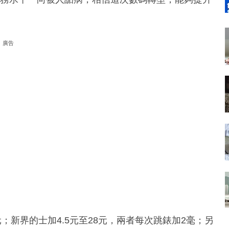
廣告
；新界的士加4.5元至28元，兩者每次跳錶加2毫；另