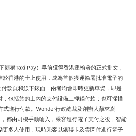
」（以下簡稱Taxi Pay）早前獲得香港運輸署的正式批文，
准於香港的士上使用，成為首個獲運輸署批准電子的
接線上付款頁和線下錶面，兩者均會即時更新車資，即是
付，包括於的士內的支付設備上輕觸付款；也可掃描
式進行付款。Wonder行政總裁及創辦人顏林胤
費用，都由司機手動輸入，乘客進行電子支付之後，智能
勵更多人使用，現時乘客以銀聯卡及雲閃付進行電子