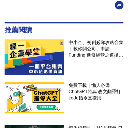
推薦閱讀
中小企、初創必睇攻略合集
｜教你開公司、申請
Funding 進修經營之道搵大
錢！
免費下載｜懶人必備
ChatGPT特典 改文翻譯打
code指令直接用