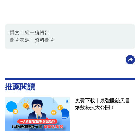
撰文：經一編輯部
圖片來源：資料圖片
推薦閱讀
免費下載｜最強賺錢天書
爆數秘技大公開！