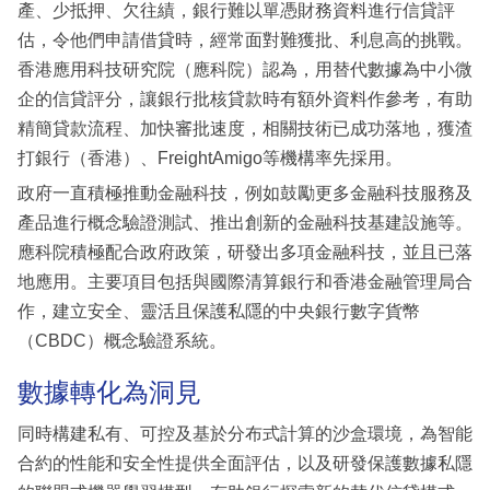
產、少抵押、欠往績，銀行難以單憑財務資料進行信貸評
估，令他們申請借貸時，經常面對難獲批、利息高的挑戰。
香港應用科技研究院（應科院）認為，用替代數據為中小微
企的信貸評分，讓銀行批核貸款時有額外資料作參考，有助
精簡貸款流程、加快審批速度，相關技術已成功落地，獲渣
打銀行（香港）、FreightAmigo等機構率先採用。
政府一直積極推動金融科技，例如鼓勵更多金融科技服務及
產品進行概念驗證測試、推出創新的金融科技基建設施等。
應科院積極配合政府政策，研發出多項金融科技，並且已落
地應用。主要項目包括與國際清算銀行和香港金融管理局合
作，建立安全、靈活且保護私隱的中央銀行數字貨幣
（CBDC）概念驗證系統。
數據轉化為洞見
同時構建私有、可控及基於分布式計算的沙盒環境，為智能
合約的性能和安全性提供全面評估，以及研發保護數據私隱