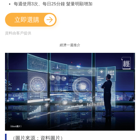
每週使用3次、每日25分鐘 髮量明顯增加
立即選購
資料由客戶提供
經濟一週推介
（圖片來源：資料圖片）