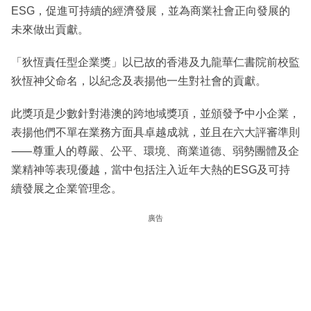
ESG，促進可持續的經濟發展，並為商業社會正向發展的
未來做出貢獻。
「狄恆責任型企業獎」以已故的香港及九龍華仁書院前校監
狄恆神父命名，以紀念及表揚他一生對社會的貢獻。
此獎項是少數針對港澳的跨地域獎項，並頒發予中小企業，
表揚他們不單在業務方面具卓越成就，並且在六大評審準則
⸺尊重人的尊嚴、公平、環境、商業道德、弱勢團體及企
業精神等表現優越，當中包括注入近年大熱的ESG及可持
續發展之企業管理念。
廣告