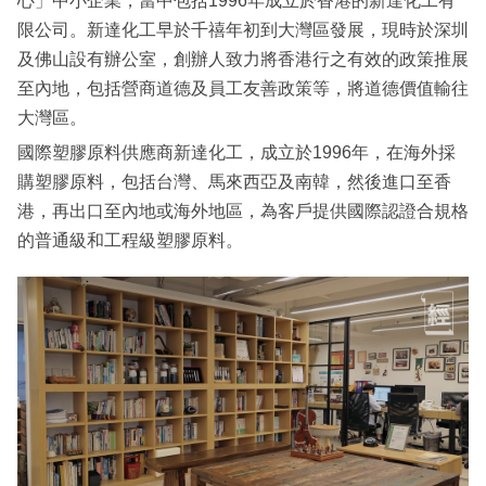
心」中小企業，當中包括1996年成立於香港的新達化工有
限公司。新達化工早於千禧年初到大灣區發展，現時於深圳
及佛山設有辦公室，創辦人致力將香港行之有效的政策推展
至內地，包括營商道德及員工友善政策等，將道德價值輸往
大灣區。
國際塑膠原料供應商新達化工，成立於1996年，在海外採
購塑膠原料，包括台灣、馬來西亞及南韓，然後進口至香
港，再出口至內地或海外地區，為客戶提供國際認證合規格
的普通級和工程級塑膠原料。