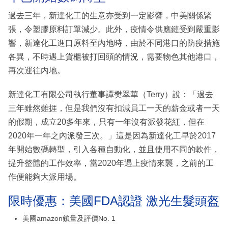
過去三年，新達化工的生意亦受到一定影響，中美關係緊
張，令塑膠原料訂單減少。此外，疫情令供應鏈受到嚴重影
響，新達化工進口原料至內地時，由於不同港口的防疫措施
各異，不時遇上貨櫃被打回頭的情況，需要物色其他港口，
再次運往內地。
新達化工有限公司執行董事譚樊翠華（Terry）說：「過去
三年雖然難捱，但是我們沒有扣減員工一天的薪金或者一天
的假期，成立20多年來，只有一年沒有派發花紅，但在
2020年一年之內派發三次。」這是因為新達化工早於2017
年開始數碼轉型，引入各種自動化，並且使用不同的軟件，
提升整體的工作效率，當2020年遇上疫情來襲，之前的工
作便能夠大派用場。
限時優惠：美國FDA認證 激光生髮頭盔
美國amazon鎖量及評價No. 1