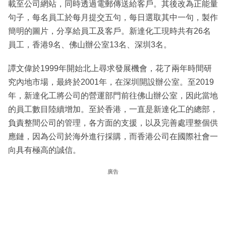
載至公司網站，同時透過電郵傳送給客戶。其後改為正能量
句子，每名員工於每月提交五句，每日選取其中一句，製作
簡明的圖片，分享給員工及客戶。新達化工現時共有26名
員工，香港9名、佛山辦公室13名、深圳3名。
譚文偉於1999年開始北上尋求發展機會，花了兩年時間研
究內地市場，最終於2001年，在深圳開設辦公室。至2019
年，新達化工將公司的營運部門前往佛山辦公室，因此當地
的員工數目陸續增加。至於香港，一直是新達化工的總部，
負責整間公司的管理，各方面的支援，以及完善處理整個供
應鏈，因為公司於海外進行採購，而香港公司在國際社會一
向具有極高的誠信。
廣告