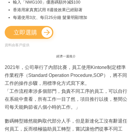
輸入「NMG100」優惠碼額外減$100
香港用家真實試用 8週後效果已經顯著
每週使用3次、每日25分鐘 髮量明顯增加
立即選購
資料由客戶提供
經濟一週推介
2021年，公司舉行了內部比賽，員工使用Kintone制定標準
作業程序（Standard Operation Procedure,SOP），將不同
工作的操作步驟，用標準化方式寫下來。
「工作流程牽涉多個部門，負責不同工序的員工，可以自行
在系統中查看，所有工作一目了然，項目推行以後，整間公
司每天能夠節省八個小時的工作。」
數碼轉型雖然能夠取代部分人手，但是新達化工沒有辭退任
何員工，反而積極協助員工轉型，嘗試讓他們從事不同工