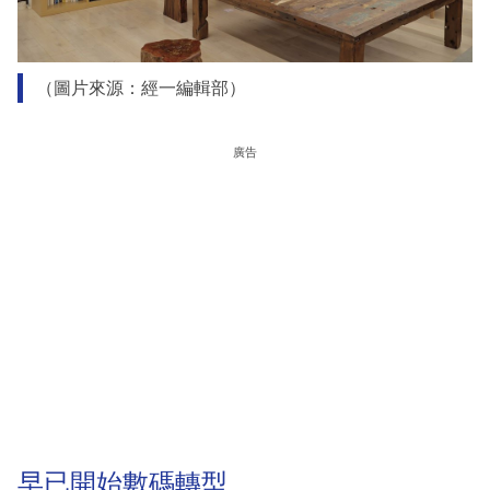
（圖片來源：經一編輯部）
廣告
早已開始數碼轉型