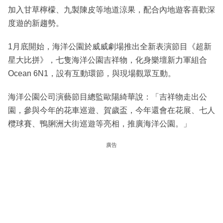
加入甘草檸檬、九製陳皮等地道涼果，配合內地遊客喜歡深
度遊的新趨勢。
1月底開始，海洋公園於威威劇場推出全新表演節目《超新
星大比拼》，七隻海洋公園吉祥物，化身樂壇新力軍組合
Ocean 6N1，設有互動環節，與現場觀眾互動。
海洋公園公司演藝節目總監歐陽綺華說：「吉祥物走出公
園，參與今年的花車巡遊、賀歲盃，今年還會在花展、七人
欖球賽、鴨脷洲大街巡遊等亮相，推廣海洋公園。」
廣告