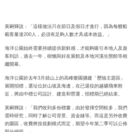
黃嗣輝說：「這樣做法只在節日及假日才進行，因為每艘船
載客量達200人，必須有足夠人數才具成本效益。」
海洋公園始終需要持續提供新鮮感，才能夠吸引本地人及遊
客到訪，過去一年，樹懶與好友展館及本地河溪生態館等相
繼開幕。
海洋公園於去年3月就山上的高峰樂園擴建「歷險主題區」
展開招標，選址位於山坡及海邊，在已退役的越礦飛車附
近，將由中標公司設計、建造和營運，招標期已經結束。
黃嗣輝說：「我們收到多份標書，由於發揮空間較多，我們
需時研究，同時了解公司背景、資金鏈等。而這是另外收費
的園區，收費將按規劃模式而定，期望今年第二季可以公佈
部分細節。」