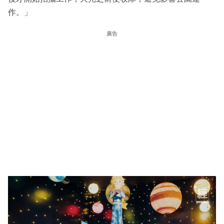
作。」
廣告