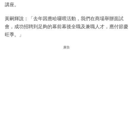
講座。
黃嗣輝說：「去年因應哈囉喂活動，我們在商場舉辦面試
會，成功招聘到足夠的幕前幕後全職及兼職人才，應付節慶
旺季。」
廣告