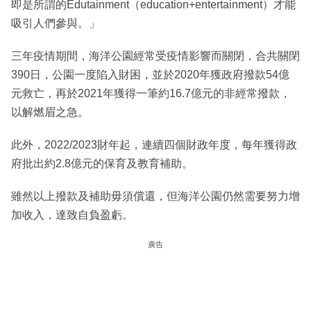
即是所謂的Edutainment（education+entertainment）才能
吸引人們參與。」
三年疫情期間，海洋公園經常受疫情影響而關閉，合共關閉
390日，公園一度陷入財困，並於2020年獲政府撥款54億
元救亡，再於2021年獲得一筆約16.7億元的非經常撥款，
以解燃眉之急。
此外，2022/2023財年起，連續四個財政年度，每年獲得政
府批出約2.8億元的保育及教育補助。
雖然以上撥款及補助毋須償還，但海洋公園仍然需要努力增
加收入，達致自負盈虧。
廣告