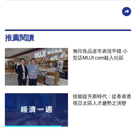
推薦閱讀
無印良品逆市表現平穩 小
型店MUJI com殺入社區
技能提升新時代：從香港透
視亞太區人才趨勢之演變