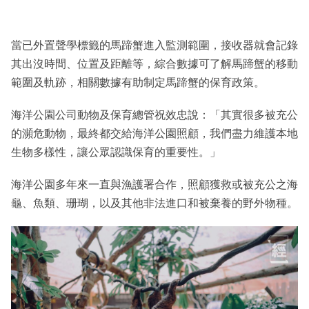
當已外置聲學標籤的馬蹄蟹進入監測範圍，接收器就會記錄
其出沒時間、位置及距離等，綜合數據可了解馬蹄蟹的移動
範圍及軌跡，相關數據有助制定馬蹄蟹的保育政策。
海洋公園公司動物及保育總管祝效忠說：「其實很多被充公
的瀕危動物，最終都交給海洋公園照顧，我們盡力維護本地
生物多樣性，讓公眾認識保育的重要性。」
海洋公園多年來一直與漁護署合作，照顧獲救或被充公之海
龜、魚類、珊瑚，以及其他非法進口和被棄養的野外物種。