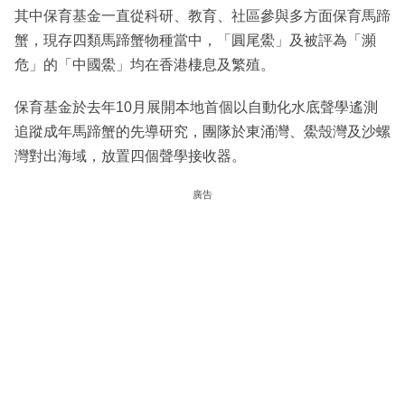
其中保育基金一直從科研、教育、社區參與多方面保育馬蹄
蟹，現存四類馬蹄蟹物種當中，「圓尾鱟」及被評為「瀕
危」的「中國鱟」均在香港棲息及繁殖。
保育基金於去年10月展開本地首個以自動化水底聲學遙測
追蹤成年馬蹄蟹的先導研究，團隊於東涌灣、鱟殼灣及沙螺
灣對出海域，放置四個聲學接收器。
廣告