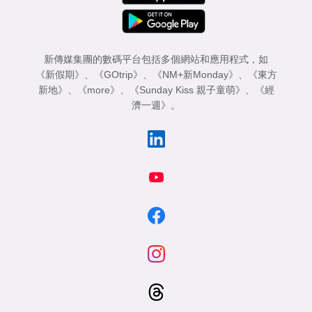
新傳媒集團的數碼平台包括多個網站和應用程式，如
《新假期》
、
《GOtrip》
、
《NM+新Monday》
、
《東方
新地》
、
《more》
、
《Sunday Kiss 親子童萌》
、
《經
濟一週》
。