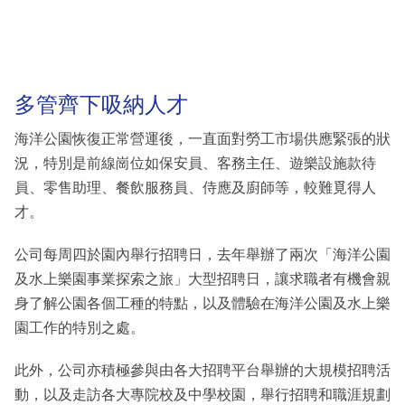
多管齊下吸納人才
海洋公園恢復正常營運後，一直面對勞工市場供應緊張的狀
況，特別是前線崗位如保安員、客務主任、遊樂設施款待
員、零售助理、餐飲服務員、侍應及廚師等，較難覓得人
才。
公司每周四於園內舉行招聘日，去年舉辦了兩次「海洋公園
及水上樂園事業探索之旅」大型招聘日，讓求職者有機會親
身了解公園各個工種的特點，以及體驗在海洋公園及水上樂
園工作的特別之處。
此外，公司亦積極參與由各大招聘平台舉辦的大規模招聘活
動，以及走訪各大專院校及中學校園，舉行招聘和職涯規劃