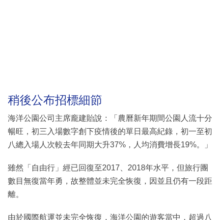
稍後公布招標細節
海洋公園公司主席龐建貽說：「農曆新年期間公園人流十分
暢旺，初三入場數字創下疫情後的單日最高紀錄，初一至初
八總入場人次較去年同期大升37%，人均消費增長19%。」
雖然「自由行」經已回復至2017、2018年水平，但旅行團
數目無復當年勇，故整體並未完全恢復，因並且仍有一段距
離。
由於國際航運並未完全恢復，海洋公園的遊客當中，超過八