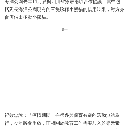
海洋公園去年11月底與四川省簽署兩項合作協議。當中包
括延長海洋公園現有的三隻珍稀小熊貓的借用時限，對方亦
會再借出多批小熊貓。
廣告
祝效忠說：「疫情期間，令很多與保育有關的活動無法舉
行，今年將會重啟，而相關於教育工作需要加入娛樂元素，