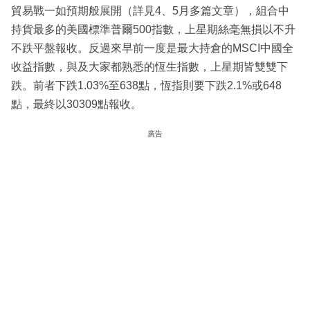
貿易戰一如預期般展開（詳見4、5月多篇文章），組合中
持貨最多的美國標準普爾500指數，上星期絲毫無損以不升
不跌平盤報收。反過來早前一度是最大持倉的MSCI中國全
收益指數，與及大家都熟悉的恆生指數，上星期皆雙雙下
跌。前者下跌1.03%至638點，恆指則要下跌2.1%或648
點，最終以30309點報收。
廣告