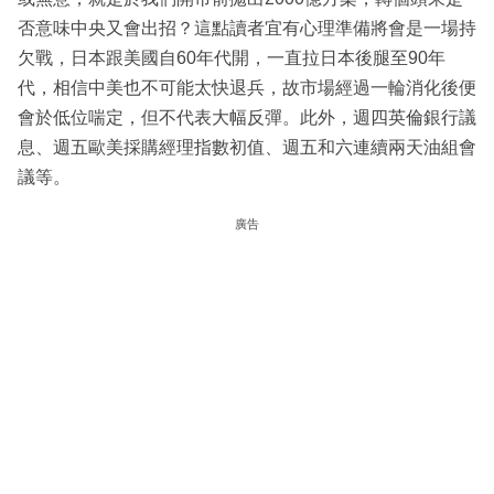
否意味中央又會出招？這點讀者宜有心理準備將會是一場持
欠戰，日本跟美國自60年代開，一直拉日本後腿至90年
代，相信中美也不可能太快退兵，故市場經過一輪消化後便
會於低位喘定，但不代表大幅反彈。此外，週四英倫銀行議
息、週五歐美採購經理指數初值、週五和六連續兩天油組會
議等。
廣告