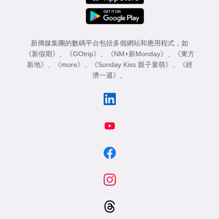
新傳媒集團的數碼平台包括多個網站和應用程式，如
《新假期》
、
《GOtrip》
、
《NM+新Monday》
、
《東方
新地》
、
《more》
、
《Sunday Kiss 親子童萌》
、
《經
濟一週》
。