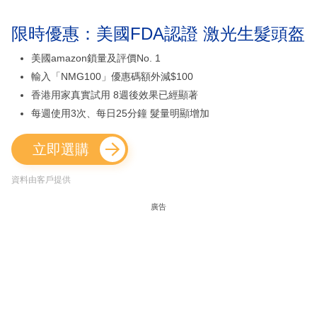
限時優惠：美國FDA認證 激光生髮頭盔
美國amazon鎖量及評價No. 1
輸入「NMG100」優惠碼額外減$100
香港用家真實試用 8週後效果已經顯著
每週使用3次、每日25分鐘 髮量明顯增加
立即選購
資料由客戶提供
廣告