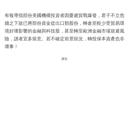
有報導指部份美國機構投資者因憂慮貿戰爆發，君子不立危
牆之下故已將部份資金從出口類股份，轉倉至較少受貿易環
境好壞影響的金融與科技股，甚至轉至歐洲金融市場規避風
險，讀者宜多留意。若不確定前景狀況，轉投保本資產也非
壞事！
廣告